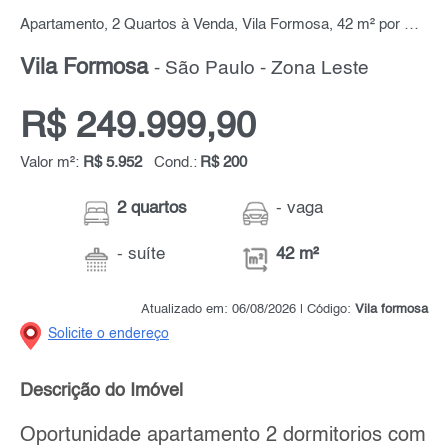
Apartamento, 2 Quartos à Venda, Vila Formosa, 42 m² por R$ 250.000,00
Vila Formosa
- São Paulo - Zona Leste
R$ 249.999,90
Valor m²:
R$ 5.952
Cond.:
R$ 200
2 quartos
- vaga
- suíte
42 m²
Atualizado em: 06/08/2026 | Código:
Vila formosa
Solicite o endereço
Descrição do Imóvel
Oportunidade apartamento 2 dormitorios com