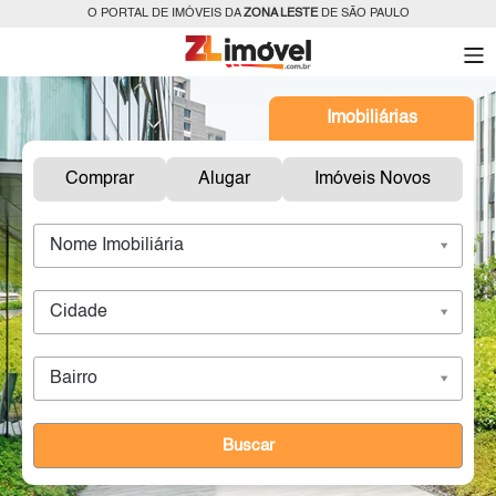
O PORTAL DE IMÓVEIS DA
ZONA LESTE
DE SÃO PAULO
Imobiliárias
Comprar
Alugar
Imóveis Novos
Nome Imobiliária
Cidade
Bairro
Buscar