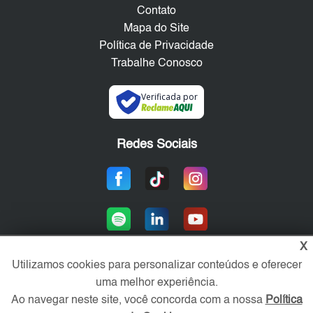
Contato
Mapa do Site
Política de Privacidade
Trabalhe Conosco
Verificada por
Redes Sociais
X
Utilizamos cookies para personalizar conteúdos e oferecer
uma melhor experiência.
Área exclusiva aos anunciantes,
acesse sua conta:
Ao navegar neste site, você concorda com a nossa
Política