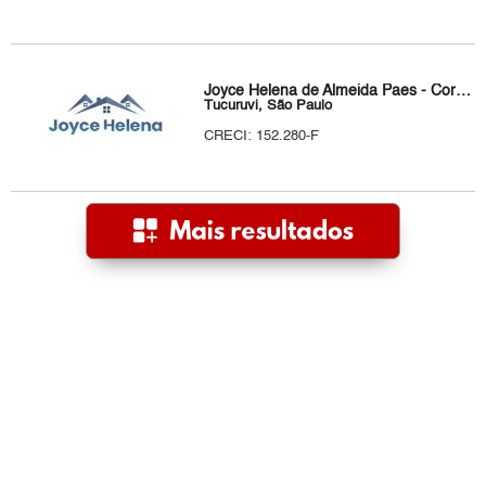
Joyce Helena de Almeida Paes - Corretora de Imóveis
Tucuruvi, São Paulo
CRECI: 152.280-F