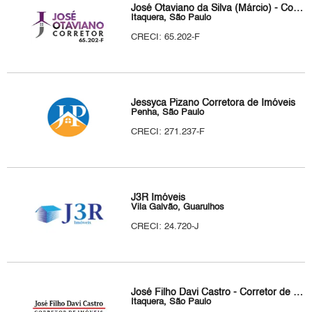
José Otaviano da Silva (Márcio) - Corretor de Imóveis
Itaquera, São Paulo
CRECI: 65.202-F
Jessyca Pizano Corretora de Imóveis
Penha, São Paulo
CRECI: 271.237-F
J3R Imóveis
Vila Galvão, Guarulhos
CRECI: 24.720-J
José Filho Davi Castro - Corretor de imóveis
Itaquera, São Paulo