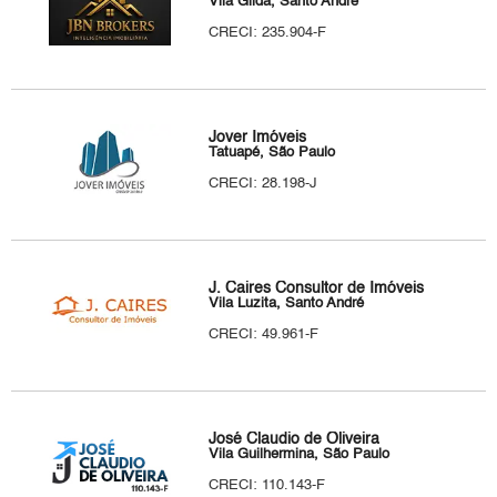
Vila Gilda, Santo André
CRECI: 235.904-F
Jover Imóveis
Tatuapé, São Paulo
CRECI: 28.198-J
J. Caires Consultor de Imóveis
Vila Luzita, Santo André
CRECI: 49.961-F
José Claudio de Oliveira
Vila Guilhermina, São Paulo
CRECI: 110.143-F