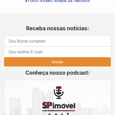
#TUDO-SOBRE-VENDA-DE-IMOVEIS
Receba nossas notícias:
Enviar
Conheça nosso podcast: