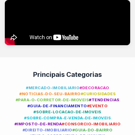
Principais Categorias
#MERCADO-IMOBILIARIO
#DECORACAO
#NOTICIAS-DO-SEU-BAIRRO
#CURIOSIDADES
#PARA-O-CORRETOR-DE-IMOVEIS
#TENDENCIAS
#GUIA-DE-FINANCIAMENTO
#EVENTO
#SOBRE-LOCACAO-DE-IMOVEIS
#SOBRE-COMPRA-E-VENDA-DE-IMOVEIS
#IMPOSTO-DE-RENDA
#CONSORCIO-IMOBILIARIO
#DIREITO-IMOBILIARIO
#GUIA-DO-BAIRRO