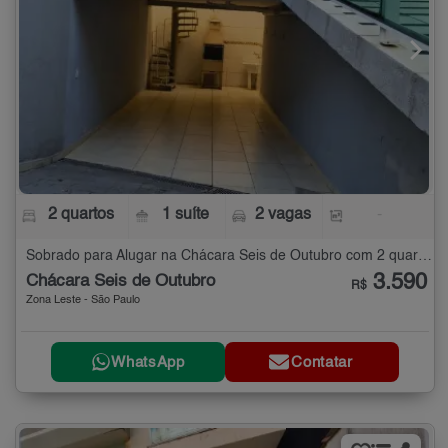
2 quartos
1 suíte
2 vagas
-
Sobrado para Alugar na Chácara Seis de Outubro com 2 quartos
3.590
Chácara Seis de Outubro
R$
Zona Leste - São Paulo
WhatsApp
Contatar