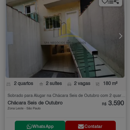
2 quartos
2 suítes
2 vagas
180 m²
Sobrado para Alugar na Chácara Seis de Outubro com 2 quartos - 180 m²
3.590
Chácara Seis de Outubro
R$
Zona Leste - São Paulo
WhatsApp
Contatar