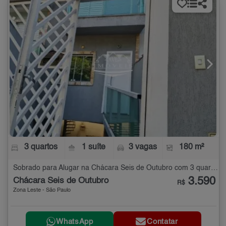
3 quartos
1 suíte
3 vagas
180 m²
Sobrado para Alugar na Chácara Seis de Outubro com 3 quartos - 180 m²
3.590
Chácara Seis de Outubro
R$
Zona Leste - São Paulo
WhatsApp
Contatar