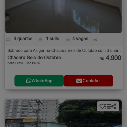
3 quartos
1 suíte
4 vagas
-
Sobrado para Alugar na Chácara Seis de Outubro com 3 quartos
4.900
Chácara Seis de Outubro
R$
Zona Leste - São Paulo
WhatsApp
Contatar