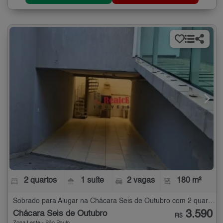
2 quartos
1 suíte
2 vagas
180 m²
Sobrado para Alugar na Chácara Seis de Outubro com 2 quartos - 180 m²
3.590
Chácara Seis de Outubro
R$