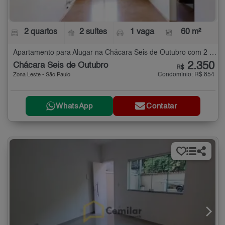
2 quartos
2 suítes
1 vaga
60 m²
Apartamento para Alugar na Chácara Seis de Outubro com 2 quartos - 60 m²
2.350
Chácara Seis de Outubro
R$
Condomínio: R$ 854
Zona Leste - São Paulo
WhatsApp
Contatar