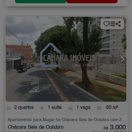
2 quartos
1 suíte
1 vaga
60 m²
Apartamento para Alugar na Chácara Seis de Outubro com 2 quartos - 60 m²
3.000
Chácara Seis de Outubro
R$