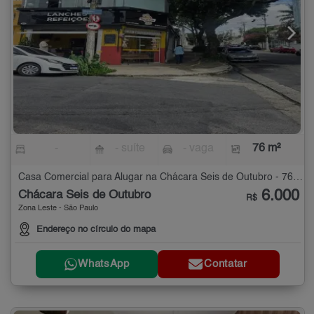
-
- suíte
- vaga
76 m²
Casa Comercial para Alugar na Chácara Seis de Outubro - 76 m²
6.000
Chácara Seis de Outubro
R$
Zona Leste - São Paulo
Endereço no círculo do mapa
WhatsApp
Contatar