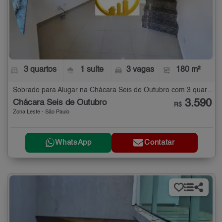
3 quartos
1 suíte
3 vagas
180 m²
Sobrado para Alugar na Chácara Seis de Outubro com 3 quartos - 180 m²
3.590
Chácara Seis de Outubro
R$
Zona Leste - São Paulo
WhatsApp
Contatar