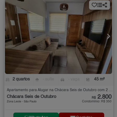
2 quartos
- suíte
- vaga
45 m²
Apartamento para Alugar na Chácara Seis de Outubro com 2 quartos - 45 m²
2.800
Chácara Seis de Outubro
R$
Condomínio: R$ 350
Zona Leste - São Paulo