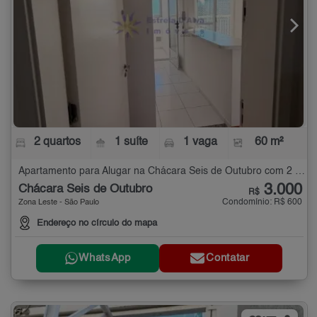
2 quartos
1 suíte
1 vaga
60 m²
Apartamento para Alugar na Chácara Seis de Outubro com 2 quartos - 60 m²
3.000
Chácara Seis de Outubro
R$
Condomínio: R$ 600
Zona Leste - São Paulo
Endereço no círculo do mapa
WhatsApp
Contatar