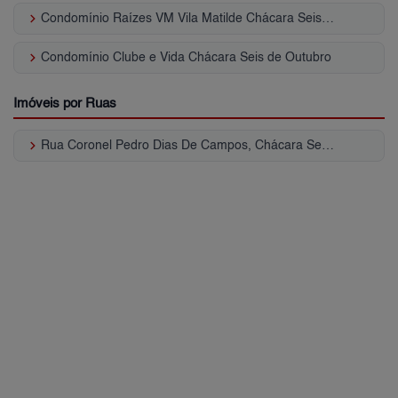
keyboard_arrow_right
Condomínio Raízes VM Vila Matilde Chácara Seis de Outubro
keyboard_arrow_right
Condomínio Clube e Vida Chácara Seis de Outubro
Imóveis por Ruas
keyboard_arrow_right
Rua Coronel Pedro Dias De Campos, Chácara Seis de Outubro