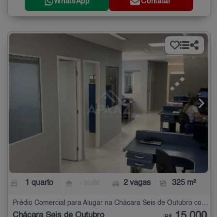
WhatsApp
Contatar
1 quarto
- suíte
2 vagas
325 m²
Prédio Comercial para Alugar na Chácara Seis de Outubro com 1 quarto - 325 m²
15.000
Chácara Seis de Outubro