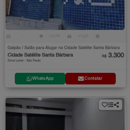
-
- suíte
- vaga
-
Galpão / Salão para Alugar na Cidade Satélite Santa Bárbara
3.300
Cidade Satélite Santa Bárbara
R$
Zona Leste - São Paulo
WhatsApp
Contatar