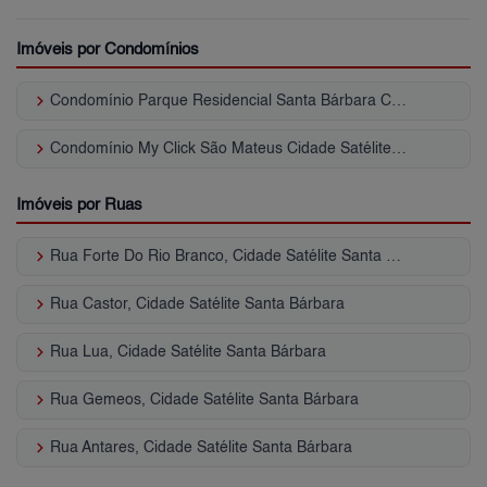
Imóveis por Condomínios
keyboard_arrow_right
Condomínio Parque Residencial Santa Bárbara Cidade Satélite Santa Bárbara
keyboard_arrow_right
Condomínio My Click São Mateus Cidade Satélite Santa Bárbara
Imóveis por Ruas
keyboard_arrow_right
Rua Forte Do Rio Branco, Cidade Satélite Santa Bárbara
keyboard_arrow_right
Rua Castor, Cidade Satélite Santa Bárbara
keyboard_arrow_right
Rua Lua, Cidade Satélite Santa Bárbara
keyboard_arrow_right
Rua Gemeos, Cidade Satélite Santa Bárbara
keyboard_arrow_right
Rua Antares, Cidade Satélite Santa Bárbara