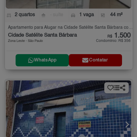
2 quartos
- suíte
1 vaga
44 m²
Apartamento para Alugar na Cidade Satélite Santa Bárbara com 2 quartos - 44 m²
1.500
Cidade Satélite Santa Bárbara
R$
Condomínio: R$ 356
Zona Leste - São Paulo
WhatsApp
Contatar