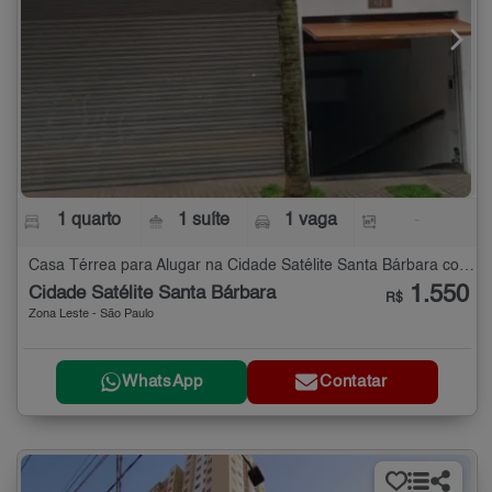
1 quarto
1 suíte
1 vaga
-
Casa Térrea para Alugar na Cidade Satélite Santa Bárbara com 1 quarto
1.550
Cidade Satélite Santa Bárbara
R$
Zona Leste - São Paulo
WhatsApp
Contatar