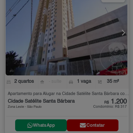
2 quartos
- suíte
1 vaga
35 m²
Apartamento para Alugar na Cidade Satélite Santa Bárbara com 2 quartos - 35 m²
1.200
Cidade Satélite Santa Bárbara
R$
Condomínio: R$ 317
Zona Leste - São Paulo
WhatsApp
Contatar