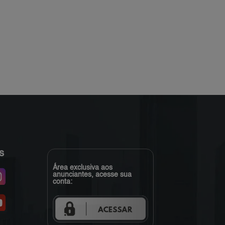
s
Área exclusiva aos
anunciantes, acesse sua
conta: