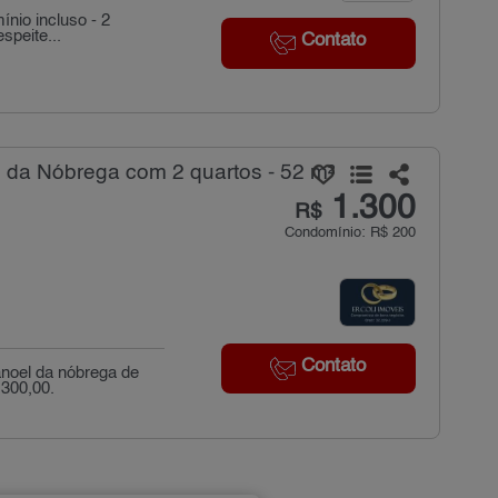
nio incluso - 2
speite...
Contato
 da Nóbrega com 2 quartos - 52 m²
1.300
R$
Condomínio: R$ 200
Contato
anoel da nóbrega de
.300,00.