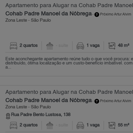
Apartamento para Alugar na Cohab Padre Manoel
Cohab Padre Manoel da Nóbrega
-
Próximo Artur Alvim
Zona Leste - São Paulo
2 quartos
- suíte
1 vaga
48 m²
Este aconchegante apartamento reúne tudo o que você procura:
distribuído, ótima localização e um custo-benefício imbatível. c
a...
Apartamento para Alugar na Cohab Padre Manoel
Cohab Padre Manoel da Nóbrega
-
Próximo Artur Alvim
Zona Leste - São Paulo
Rua Padre Bento Lustosa, 138
2 quartos
- suíte
1 vaga
55 m²