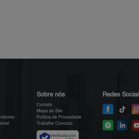
Sobre nós
Redes Sociai
Contato
Mapa do Site
rretores
Política de Privacidade
móvel
Trabalhe Conosco
Verificada por