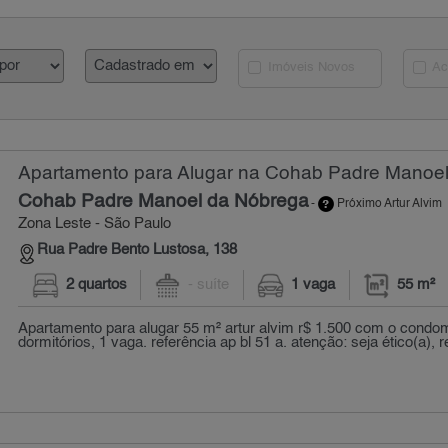
Imóveis Novos
Ac
Apartamento para Alugar na Cohab Padre Manoel
Cohab Padre Manoel da Nóbrega
-
Próximo Artur Alvim
Zona Leste - São Paulo
Rua Padre Bento Lustosa, 138
2 quartos
- suíte
1 vaga
55 m²
Apartamento para alugar 55 m² artur alvim r$ 1.500 com o condomí
dormitórios, 1 vaga. referência ap bl 51 a. atenção: seja ético(a), re