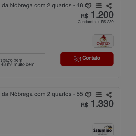
 da Nóbrega com 2 quartos - 48 m²
1.200
R$
Condomínio: R$ 230
Contato
 espaço bem
om 48 m² muito bem
 da Nóbrega com 2 quartos - 55 m²
1.330
R$