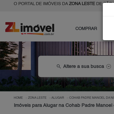
O PORTAL DE IMÓVEIS DA
ZONA LESTE
DE SÃO 
COMPRAR
ALU
search
Altere a sua busca
HOME
ZONA LESTE
ALUGAR
COHAB PADRE MANOEL DA 
Imóveis para Alugar na Cohab Padre Manoel 