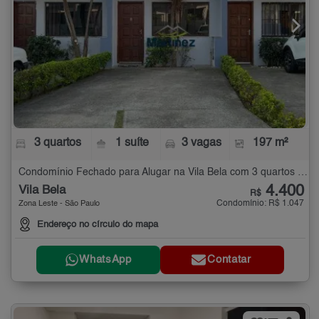
3 quartos
1 suíte
3 vagas
197 m²
Condomínio Fechado para Alugar na Vila Bela com 3 quartos - 197 m²
4.400
Vila Bela
R$
Condomínio: R$ 1.047
Zona Leste - São Paulo
Endereço no círculo do mapa
WhatsApp
Contatar