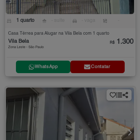
1 quarto
- suíte
- vaga
-
Casa Térrea para Alugar na Vila Bela com 1 quarto
1.300
Vila Bela
R$
Zona Leste - São Paulo
WhatsApp
Contatar