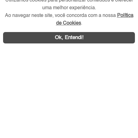
Utilizamos cookies para personalizar conteúdos e oferecer
Redes Sociais
uma melhor experiência.
Ao navegar neste site, você concorda com a nossa
Política
de Cookies
.
Ok, Entendi!
Área exclusiva aos anunciantes,
acesse sua conta: