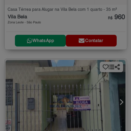
Casa Térrea para Alugar na Vila Bela com 1 quarto - 35 m²
960
Vila Bela
R$
Zona Leste - São Paulo
WhatsApp
Contatar