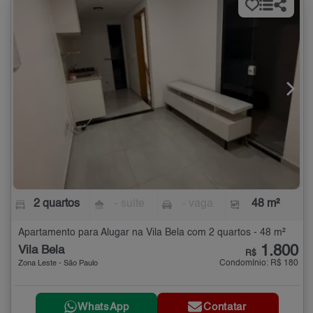
2 quartos
- suíte
- vaga
48 m²
Apartamento para Alugar na Vila Bela com 2 quartos - 48 m²
1.800
Vila Bela
R$
Condomínio: R$ 180
Zona Leste - São Paulo
WhatsApp
Contatar