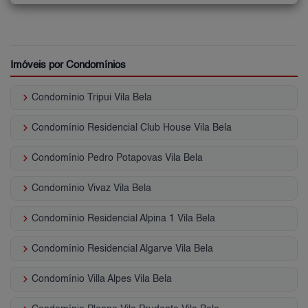
Imóveis por Condomínios
keyboard_arrow_right
Condomínio Tripui Vila Bela
keyboard_arrow_right
Condomínio Residencial Club House Vila Bela
keyboard_arrow_right
Condomínio Pedro Potapovas Vila Bela
keyboard_arrow_right
Condomínio Vivaz Vila Bela
keyboard_arrow_right
Condomínio Residencial Alpina 1 Vila Bela
keyboard_arrow_right
Condomínio Residencial Algarve Vila Bela
keyboard_arrow_right
Condomínio Villa Alpes Vila Bela