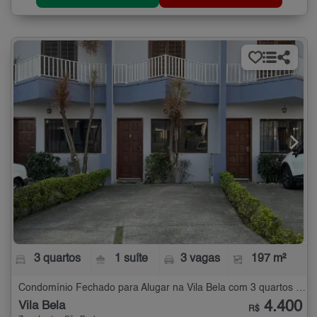
3 quartos
1 suíte
3 vagas
197 m²
Condomínio Fechado para Alugar na Vila Bela com 3 quartos - 197 m²
4.400
Vila Bela
R$