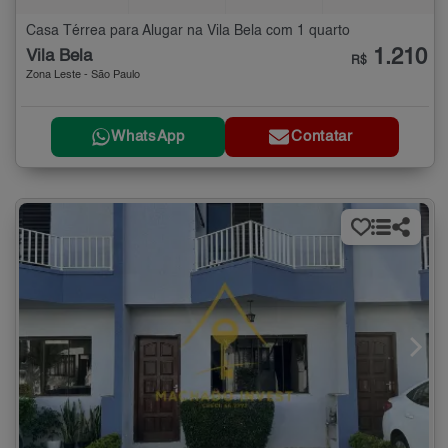
Casa Térrea para Alugar na Vila Bela com 1 quarto
1.210
Vila Bela
R$
Zona Leste - São Paulo
WhatsApp
Contatar