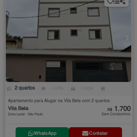
2 quartos
- suíte
- vaga
-
Apartamento para Alugar na Vila Bela com 2 quartos
1.700
Vila Bela
R$
Sem Condomínio
Zona Leste - São Paulo
WhatsApp
Contatar