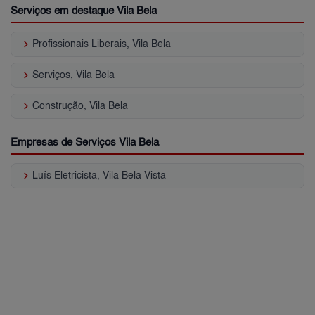
Serviços em destaque Vila Bela
keyboard_arrow_right
Profissionais Liberais, Vila Bela
keyboard_arrow_right
Serviços, Vila Bela
keyboard_arrow_right
Construção, Vila Bela
Empresas de Serviços Vila Bela
keyboard_arrow_right
Luís Eletricista, Vila Bela Vista