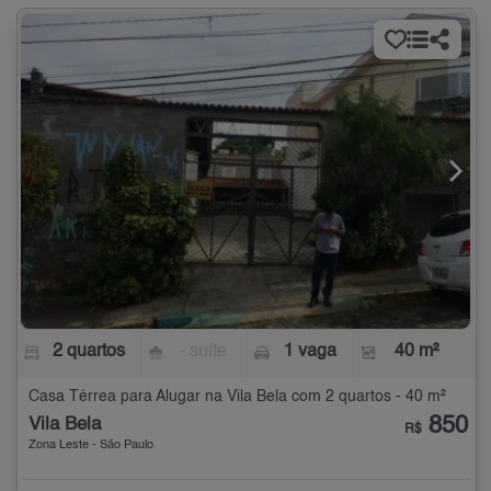
2 quartos
- suíte
1 vaga
40 m²
Casa Térrea para Alugar na Vila Bela com 2 quartos - 40 m²
850
Vila Bela
R$
Zona Leste - São Paulo