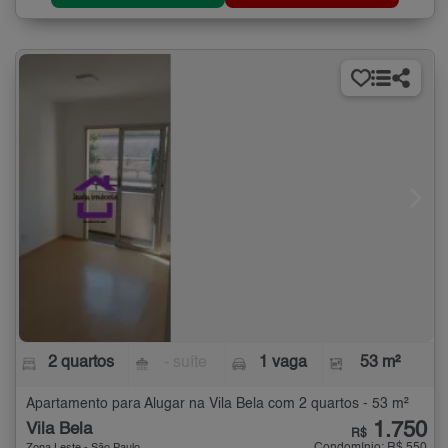
2 quartos
- suíte
1 vaga
53 m²
Apartamento para Alugar na Vila Bela com 2 quartos - 53 m²
1.750
Vila Bela
R$