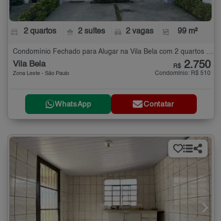
2 quartos
2 suítes
2 vagas
99 m²
Condomínio Fechado para Alugar na Vila Bela com 2 quartos - 99 m²
2.750
Vila Bela
R$
Condomínio: R$ 510
Zona Leste - São Paulo
WhatsApp
Contatar