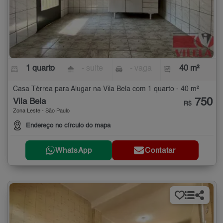
1 quarto
- suíte
- vaga
40 m²
Casa Térrea para Alugar na Vila Bela com 1 quarto - 40 m²
750
Vila Bela
R$
Zona Leste - São Paulo
Endereço no círculo do mapa
WhatsApp
Contatar