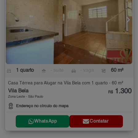
1 quarto
- suíte
- vaga
60 m²
Casa Térrea para Alugar na Vila Bela com 1 quarto - 60 m²
1.300
Vila Bela
R$
Zona Leste - São Paulo
Endereço no círculo do mapa
WhatsApp
Contatar