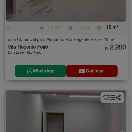
-
- suíte
- vaga
18 m²
Sala Comercial para Alugar na Vila Regente Feijó - 18 m²
2.200
Vila Regente Feijó
R$
Zona Leste - São Paulo
WhatsApp
Contatar