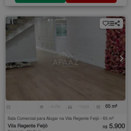
-
- suíte
- vaga
65 m²
Sala Comercial para Alugar na Vila Regente Feijó - 65 m²
5.900
Vila Regente Feijó
R$