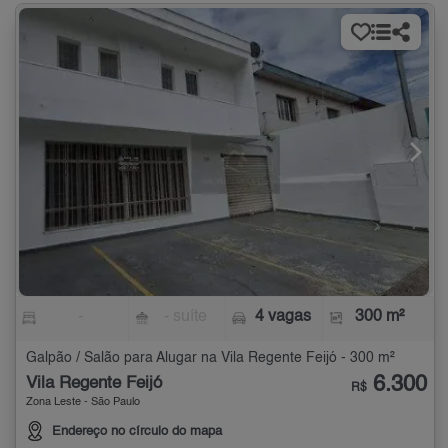
-
- suíte
4 vagas
300 m²
Galpão / Salão para Alugar na Vila Regente Feijó - 300 m²
6.300
Vila Regente Feijó
R$
Zona Leste - São Paulo
Endereço no círculo do mapa