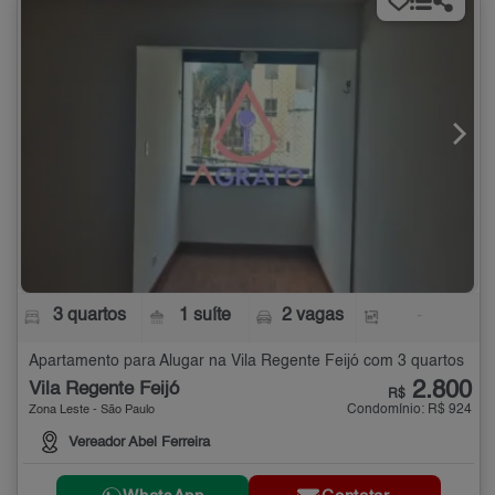
3 quartos
1 suíte
2 vagas
-
Apartamento para Alugar na Vila Regente Feijó com 3 quartos
2.800
Vila Regente Feijó
R$
Condomínio: R$ 924
Zona Leste - São Paulo
Vereador Abel Ferreira