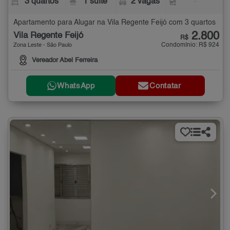
3 quartos
1 suíte
2 vagas
-
Apartamento para Alugar na Vila Regente Feijó com 3 quartos
2.800
Vila Regente Feijó
R$
Condomínio: R$ 924
Zona Leste - São Paulo
Vereador Abel Ferreira
WhatsApp
Contatar