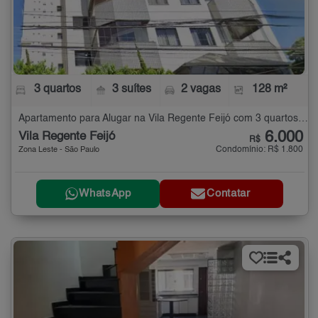
3 quartos
3 suítes
2 vagas
128 m²
Apartamento para Alugar na Vila Regente Feijó com 3 quartos - 128 m²
6.000
Vila Regente Feijó
R$
Condomínio: R$ 1.800
Zona Leste - São Paulo
WhatsApp
Contatar