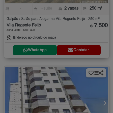
-
- suíte
2 vagas
250 m²
Galpão / Salão para Alugar na Vila Regente Feijó - 250 m²
7.500
Vila Regente Feijó
R$
Zona Leste - São Paulo
Endereço no círculo do mapa
WhatsApp
Contatar