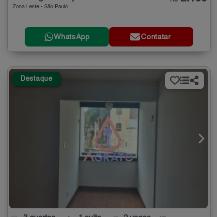
Zona Leste - São Paulo
WhatsApp
Contatar
Destaque