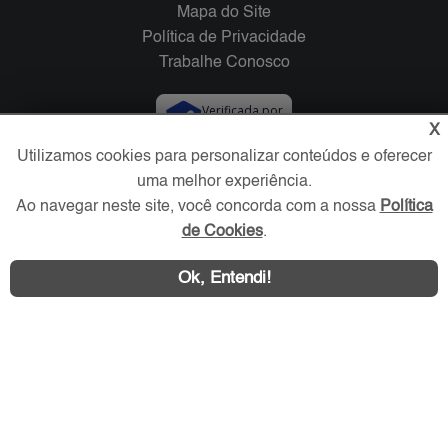
Mapa do Site
Política de Privacidade
Trabalhe Conosco
Verificada por
X
Utilizamos cookies para personalizar conteúdos e oferecer
Redes Sociais
uma melhor experiência.
Ao navegar neste site, você concorda com a nossa
Política
de Cookies
.
Ok, Entendi!
Área exclusiva aos anunciantes,
acesse sua conta: