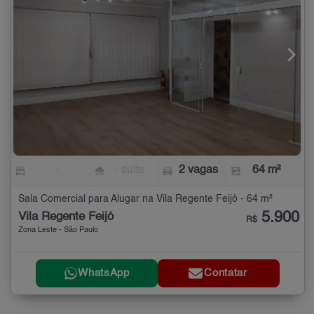
-
- suíte
2 vagas
64 m²
Sala Comercial para Alugar na Vila Regente Feijó - 64 m²
5.900
Vila Regente Feijó
R$
Zona Leste - São Paulo
WhatsApp
Contatar