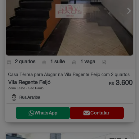
2 quartos
1 suíte
1 vaga
-
Casa Térrea para Alugar na Vila Regente Feijó com 2 quartos
3.600
Vila Regente Feijó
R$
Zona Leste - São Paulo
Rua Arariba
WhatsApp
Contatar