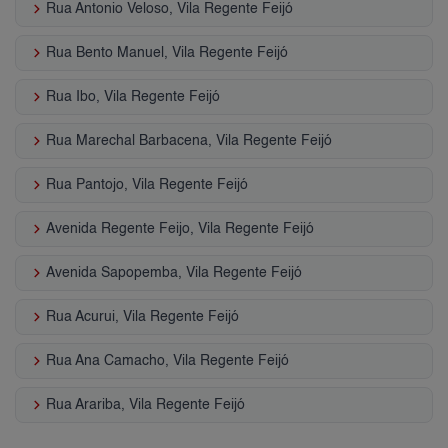
keyboard_arrow_right
Rua Antonio Veloso, Vila Regente Feijó
keyboard_arrow_right
Rua Bento Manuel, Vila Regente Feijó
keyboard_arrow_right
Rua Ibo, Vila Regente Feijó
keyboard_arrow_right
Rua Marechal Barbacena, Vila Regente Feijó
keyboard_arrow_right
Rua Pantojo, Vila Regente Feijó
keyboard_arrow_right
Avenida Regente Feijo, Vila Regente Feijó
keyboard_arrow_right
Avenida Sapopemba, Vila Regente Feijó
keyboard_arrow_right
Rua Acurui, Vila Regente Feijó
keyboard_arrow_right
Rua Ana Camacho, Vila Regente Feijó
keyboard_arrow_right
Rua Arariba, Vila Regente Feijó