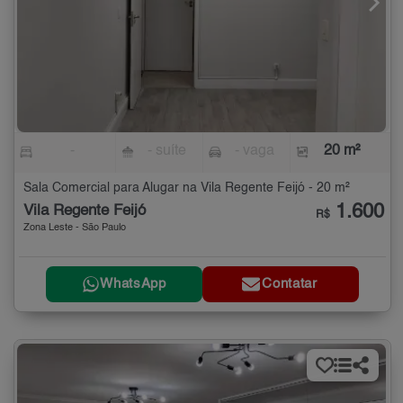
-
- suíte
- vaga
20 m²
Sala Comercial para Alugar na Vila Regente Feijó - 20 m²
1.600
Vila Regente Feijó
R$
Zona Leste - São Paulo
WhatsApp
Contatar