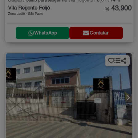
Galpão / Salão para Alugar na Vila Regente Feijó - 774 m²
43.900
Vila Regente Feijó
R$
Zona Leste - São Paulo
WhatsApp
Contatar