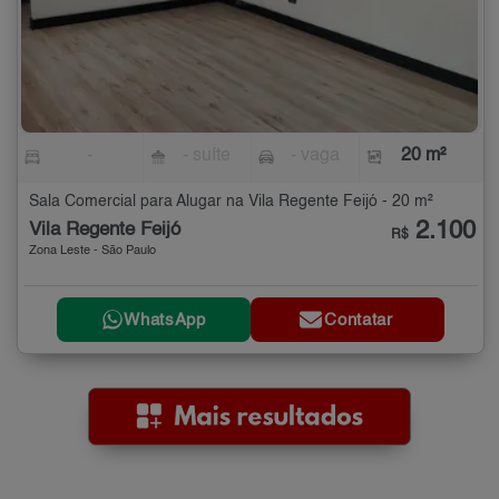
-
- suíte
- vaga
20 m²
Sala Comercial para Alugar na Vila Regente Feijó - 20 m²
2.100
Vila Regente Feijó
R$
Zona Leste - São Paulo
WhatsApp
Contatar