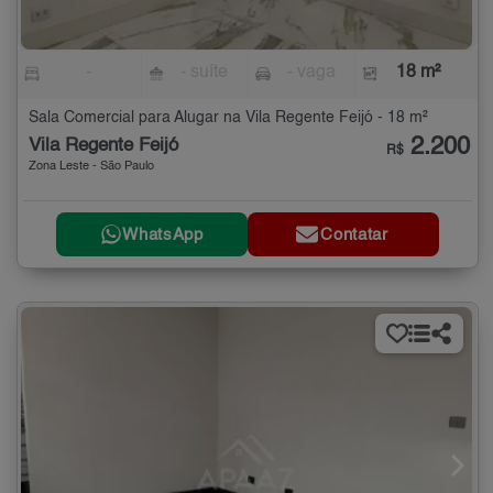
-
- suíte
- vaga
18 m²
Sala Comercial para Alugar na Vila Regente Feijó - 18 m²
2.200
Vila Regente Feijó
R$
Zona Leste - São Paulo
WhatsApp
Contatar