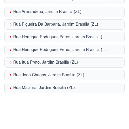
keyboard_arrow_right
Rua Ararandeua, Jardim Brasília (ZL)
keyboard_arrow_right
Rua Figueira Da Barbaria, Jardim Brasília (ZL)
keyboard_arrow_right
Rua Henrique Rodrigues Peres, Jardim Brasília (ZL)
keyboard_arrow_right
Rua Henrique Rodrigues Peres, Jardim Brasília (ZL)
keyboard_arrow_right
Rua Itua Preto, Jardim Brasília (ZL)
keyboard_arrow_right
Rua Joao Chagas, Jardim Brasília (ZL)
keyboard_arrow_right
Rua Maclura, Jardim Brasília (ZL)