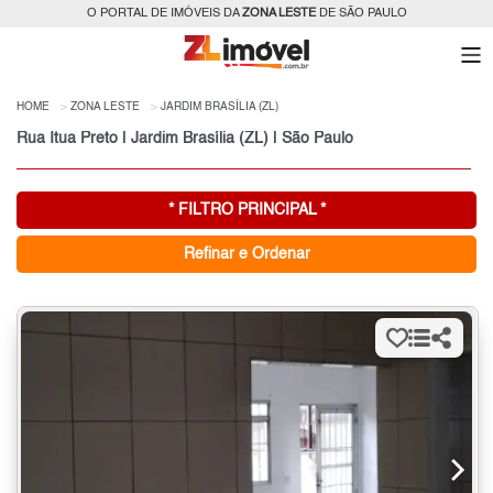
O PORTAL DE IMÓVEIS DA
ZONA LESTE
DE SÃO PAULO
HOME
ZONA LESTE
JARDIM BRASÍLIA (ZL)
Rua Itua Preto | Jardim Brasília (ZL) | São Paulo
* FILTRO PRINCIPAL *
Refinar e Ordenar