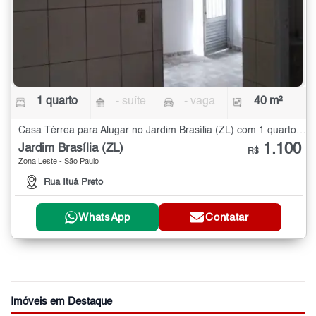
1 quarto
- suíte
- vaga
40 m²
Casa Térrea para Alugar no Jardim Brasília (ZL) com 1 quarto - 40 m²
1.100
Jardim Brasília (ZL)
R$
Zona Leste - São Paulo
Rua Ituá Preto
WhatsApp
Contatar
Imóveis em Destaque