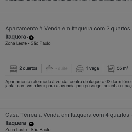
Apartamento à Venda em Itaquera com 2 quartos 
Itaquera
-
Zona Leste - São Paulo
2 quartos
- suíte
1 vaga
55 m²
Apartamento reformado à venda, centro de itaquera 02 dormitórios
jantar com vista livre para a avenida jacu pêssego, cozinha espaç
Casa Térrea à Venda em Itaquera com 4 quartos 
Itaquera
-
Zona Leste - São Paulo