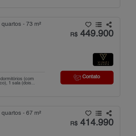
quartos - 73 m²
449.900
R$
Contato
dormitórios (com
), 1 sala (dois...
quartos - 67 m²
414.990
R$