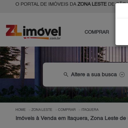
O PORTAL DE IMÓVEIS DA
ZONA LESTE
DE SÃO 
COMPRAR
ALU
search
Altere a sua busca
HOME
ZONA LESTE
COMPRAR
ITAQUERA
Imóveis à Venda em Itaquera, Zona Leste de