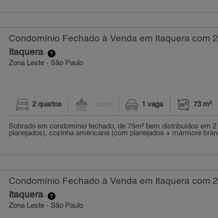
Condomínio Fechado à Venda em Itaquera com 2 
Itaquera
-
Zona Leste - São Paulo
2 quartos
- suíte
1 vaga
73 m²
Sobrado em condomínio fechado, de 75m² bem distribuídos em 2 
planejados), cozinha americana (com planejados + mármore branco
Condomínio Fechado à Venda em Itaquera com 2 
Itaquera
-
Zona Leste - São Paulo