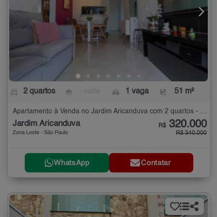
2 quartos
- suíte
1 vaga
51 m²
Apartamento à Venda no Jardim Aricanduva com 2 quartos - 51 m²
320.000
Jardim Aricanduva
R$
Zona Leste - São Paulo
R$ 340.000
WhatsApp
Contatar