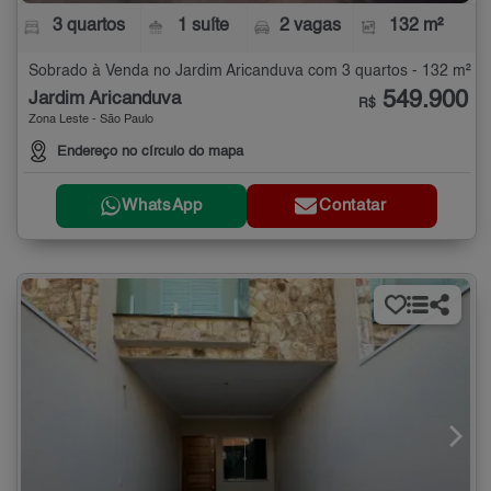
3 quartos
1 suíte
2 vagas
132 m²
Sobrado à Venda no Jardim Aricanduva com 3 quartos - 132 m²
549.900
Jardim Aricanduva
R$
Zona Leste - São Paulo
Endereço no círculo do mapa
WhatsApp
Contatar