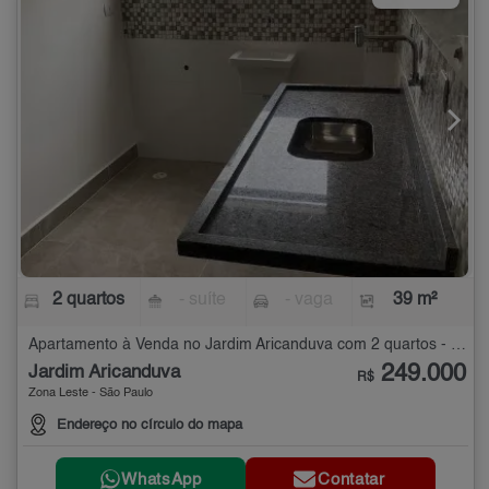
2 quartos
- suíte
- vaga
39 m²
Apartamento à Venda no Jardim Aricanduva com 2 quartos - 39 m²
249.000
Jardim Aricanduva
R$
Zona Leste - São Paulo
Endereço no círculo do mapa
WhatsApp
Contatar