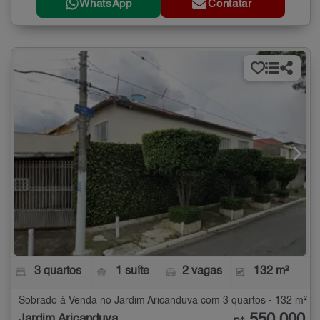
WhatsApp
Contatar
3 quartos
1 suíte
2 vagas
132 m²
Sobrado à Venda no Jardim Aricanduva com 3 quartos - 132 m²
Jardim Aricanduva