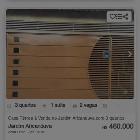
3 quartos
1 suíte
2 vagas
-
Casa Térrea à Venda no Jardim Aricanduva com 3 quartos
460.000
Jardim Aricanduva
R$
Zona Leste - São Paulo