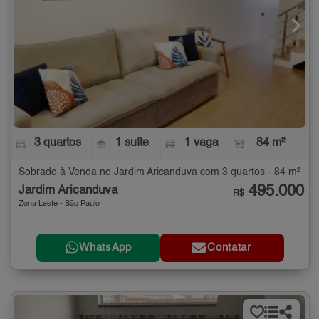
3 quartos
1 suíte
1 vaga
84 m²
Sobrado à Venda no Jardim Aricanduva com 3 quartos - 84 m²
495.000
Jardim Aricanduva
R$
Zona Leste - São Paulo
WhatsApp
Contatar