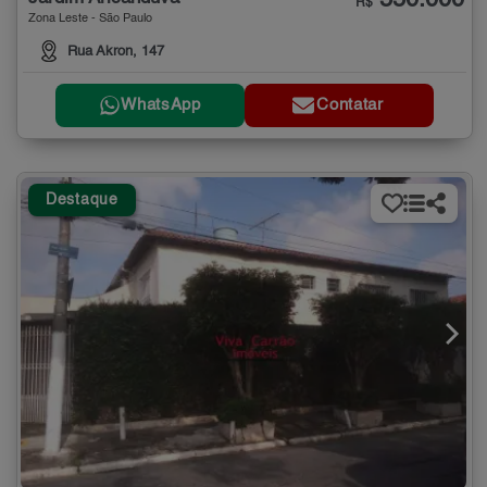
550.000
R$
Zona Leste - São Paulo
Rua Akron, 147
WhatsApp
Contatar
Destaque