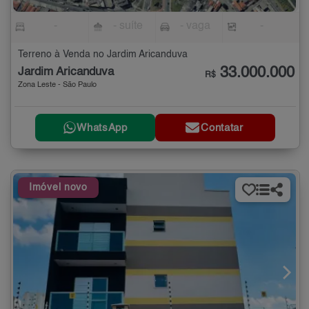
-
- suíte
- vaga
-
Terreno à Venda no Jardim Aricanduva
33.000.000
Jardim Aricanduva
R$
Zona Leste - São Paulo
WhatsApp
Contatar
Imóvel novo