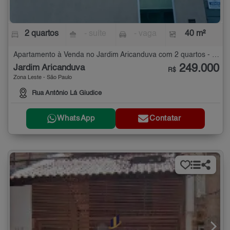
2 quartos
- suíte
- vaga
40 m²
Apartamento à Venda no Jardim Aricanduva com 2 quartos - 40 m²
249.000
Jardim Aricanduva
R$
Zona Leste - São Paulo
Rua Antônio Lá Giudice
WhatsApp
Contatar