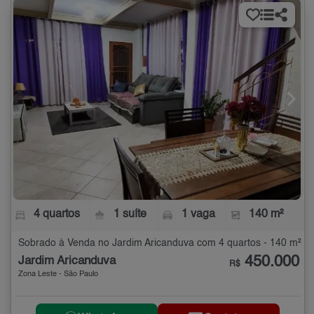
4 quartos
1 suíte
1 vaga
140 m²
Sobrado à Venda no Jardim Aricanduva com 4 quartos - 140 m²
450.000
Jardim Aricanduva
R$
Zona Leste - São Paulo