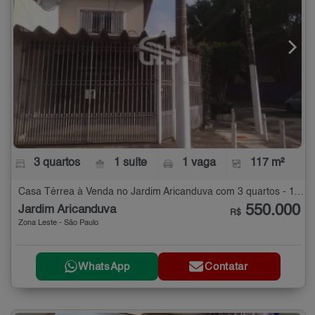
3 quartos
1 suíte
1 vaga
117 m²
Casa Térrea à Venda no Jardim Aricanduva com 3 quartos - 117 m²
550.000
Jardim Aricanduva
R$
Zona Leste - São Paulo
WhatsApp
Contatar