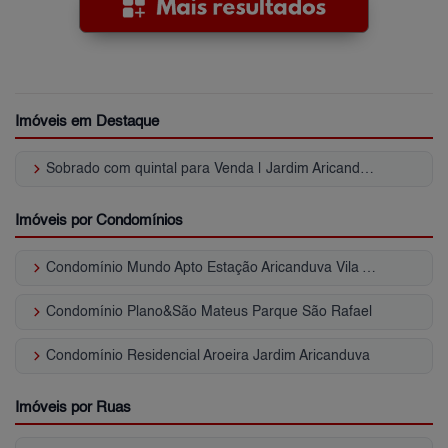
Imóveis em Destaque
keyboard_arrow_right
Sobrado com quintal para Venda | Jardim Aricanduva
Imóveis por Condomínios
keyboard_arrow_right
Condomínio Mundo Apto Estação Aricanduva Vila Aricanduva
keyboard_arrow_right
Condomínio Plano&São Mateus Parque São Rafael
keyboard_arrow_right
Condomínio Residencial Aroeira Jardim Aricanduva
Imóveis por Ruas