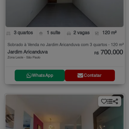
3 quartos
1 suíte
2 vagas
120 m²
Sobrado à Venda no Jardim Aricanduva com 3 quartos - 120 m²
700.000
Jardim Aricanduva
R$
Zona Leste - São Paulo
WhatsApp
Contatar