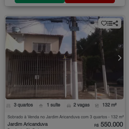
3 quartos
1 suíte
2 vagas
132 m²
Sobrado à Venda no Jardim Aricanduva com 3 quartos - 132 m²
550.000
Jardim Aricanduva
R$