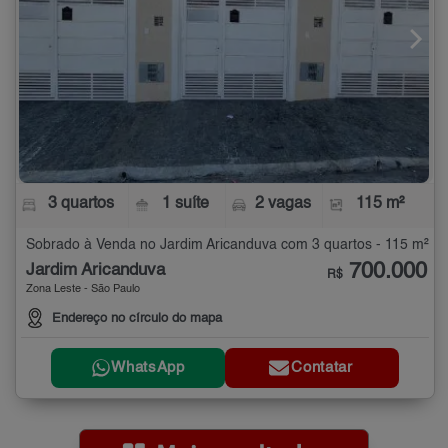
3 quartos
1 suíte
2 vagas
115 m²
Sobrado à Venda no Jardim Aricanduva com 3 quartos - 115 m²
700.000
Jardim Aricanduva
R$
Zona Leste - São Paulo
Endereço no círculo do mapa
WhatsApp
Contatar