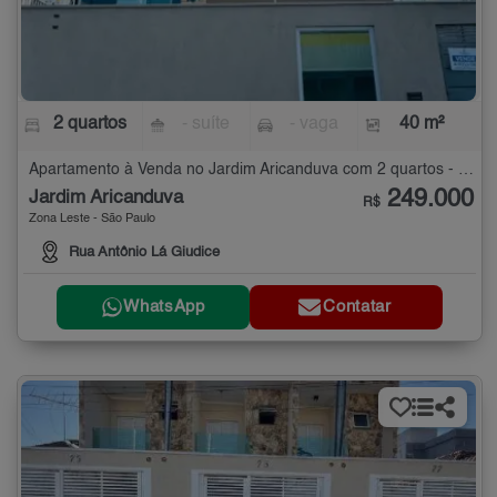
2 quartos
- suíte
- vaga
40 m²
Apartamento à Venda no Jardim Aricanduva com 2 quartos - 40 m²
249.000
Jardim Aricanduva
R$
Zona Leste - São Paulo
Rua Antônio Lá Giudice
WhatsApp
Contatar