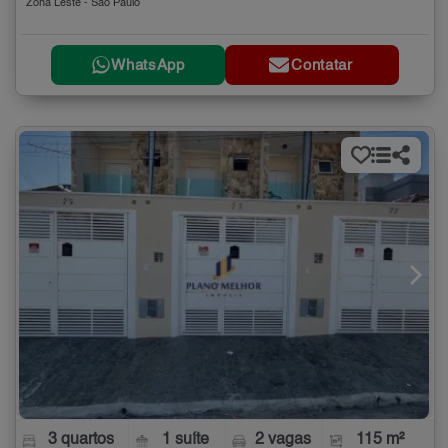
Zona Leste - São Paulo
WhatsApp
Contatar
3 quartos
1 suíte
2 vagas
115 m²