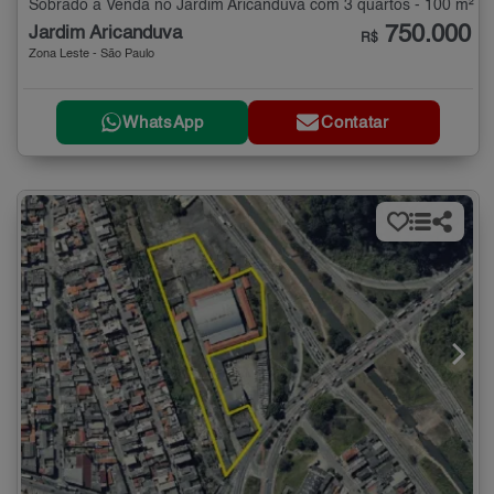
Sobrado à Venda no Jardim Aricanduva com 3 quartos - 100 m²
750.000
Jardim Aricanduva
R$
Zona Leste - São Paulo
WhatsApp
Contatar