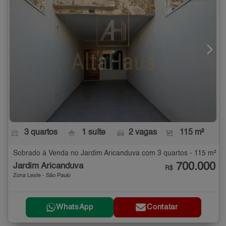
3 quartos
1 suíte
2 vagas
115 m²
Sobrado à Venda no Jardim Aricanduva com 3 quartos - 115 m²
700.000
Jardim Aricanduva
R$
Zona Leste - São Paulo
WhatsApp
Contatar