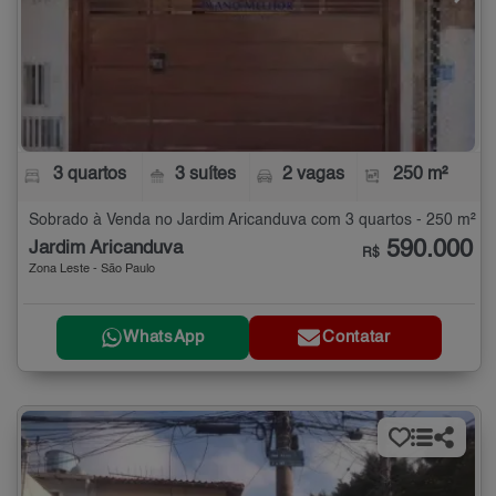
3 quartos
3 suítes
2 vagas
250 m²
Sobrado à Venda no Jardim Aricanduva com 3 quartos - 250 m²
590.000
Jardim Aricanduva
R$
Zona Leste - São Paulo
WhatsApp
Contatar