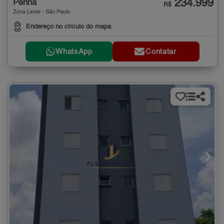
234.999
Penha
R$
Zona Leste - São Paulo
Endereço no círculo do mapa
WhatsApp
Contatar