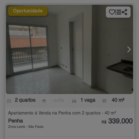
Oportunidade
2 quartos
- suíte
1 vaga
40 m²
Apartamento à Venda na Penha com 2 quartos - 40 m²
339.000
Penha
R$
Zona Leste - São Paulo