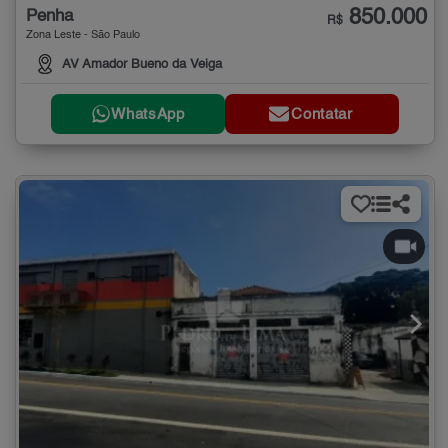
850.000
Penha
R$
Zona Leste - São Paulo
AV Amador Bueno da Veiga
WhatsApp
Contatar