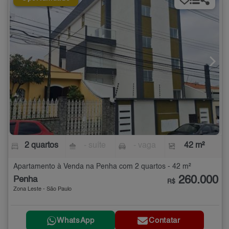
2 quartos
- suíte
- vaga
42 m²
Apartamento à Venda na Penha com 2 quartos - 42 m²
260.000
Penha
R$
Zona Leste - São Paulo
WhatsApp
Contatar