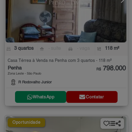
3 quartos
- suíte
- vaga
118 m²
Casa Térrea à Venda na Penha com 3 quartos - 118 m²
798.000
Penha
R$
Zona Leste - São Paulo
R Rodovalho Junior
WhatsApp
Contatar
Oportunidade