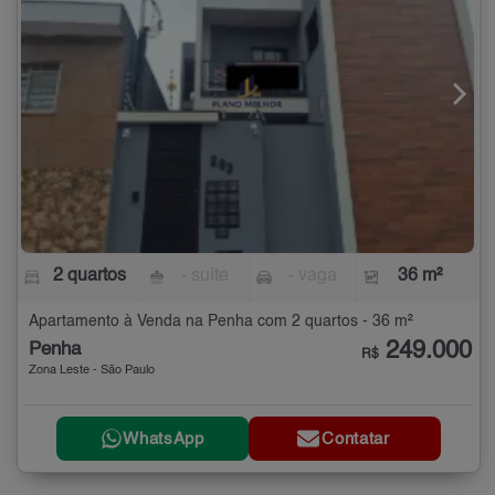
2 quartos
- suíte
- vaga
36 m²
Apartamento à Venda na Penha com 2 quartos - 36 m²
249.000
Penha
R$
Zona Leste - São Paulo
WhatsApp
Contatar