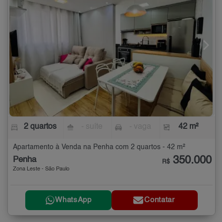
2 quartos
- suíte
- vaga
42 m²
Apartamento à Venda na Penha com 2 quartos - 42 m²
350.000
Penha
R$
Zona Leste - São Paulo
WhatsApp
Contatar