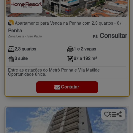
Apartamento para Venda na Penha com 2,3 quartos - 67 a 192 m²
Penha
Consultar
Zona Leste - São Paulo
R$
2,3 quartos
1 e 2 vagas
3 suíte
67 a 192 m²
Entre as estações do Metrô Penha e Vila Matilde
Oportunidade única.
Contatar