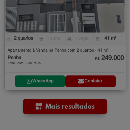
2 quartos
- suíte
- vaga
41 m²
Apartamento à Venda na Penha com 2 quartos - 41 m²
249.000
Penha
R$
Zona Leste - São Paulo
WhatsApp
Contatar