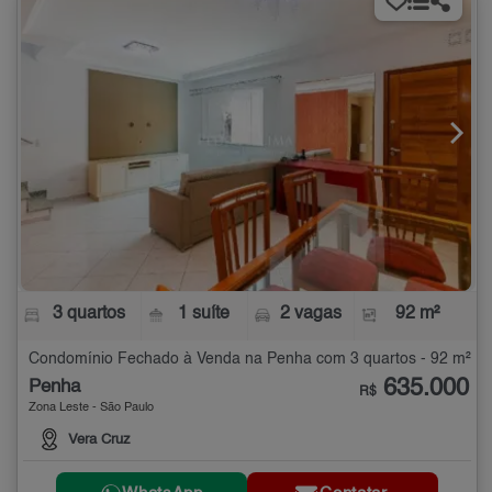
3 quartos
1 suíte
2 vagas
92 m²
Condomínio Fechado à Venda na Penha com 3 quartos - 92 m²
635.000
Penha
R$
Zona Leste - São Paulo
Vera Cruz