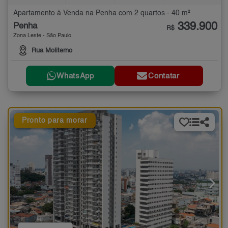
Apartamento à Venda na Penha com 2 quartos - 40 m²
339.900
Penha
R$
Zona Leste - São Paulo
Rua Moliterno
WhatsApp
Contatar
Pronto para morar