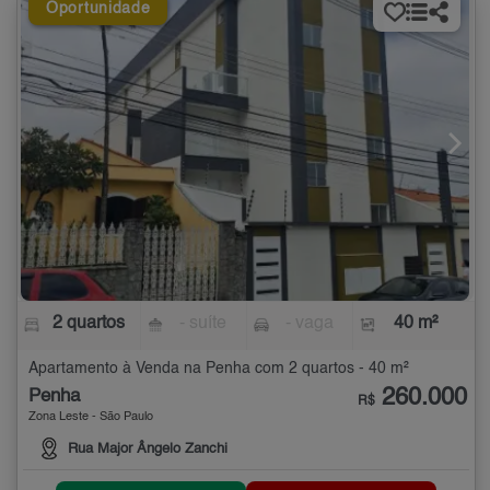
Oportunidade
2 quartos
- suíte
- vaga
40 m²
Apartamento à Venda na Penha com 2 quartos - 40 m²
260.000
Penha
R$
Zona Leste - São Paulo
Rua Major Ângelo Zanchi