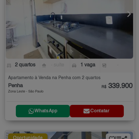
2 quartos
- suíte
1 vaga
-
Apartamento à Venda na Penha com 2 quartos
339.900
Penha
R$
Zona Leste - São Paulo
WhatsApp
Contatar
Oportunidade