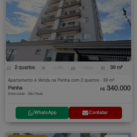
2 quartos
- suíte
- vaga
39 m²
Apartamento à Venda na Penha com 2 quartos - 39 m²
340.000
Penha
R$
Zona Leste - São Paulo
WhatsApp
Contatar