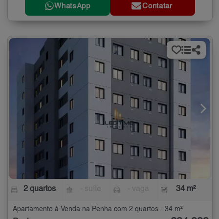
WhatsApp
Contatar
2 quartos
- suíte
- vaga
34 m²
Apartamento à Venda na Penha com 2 quartos - 34 m²