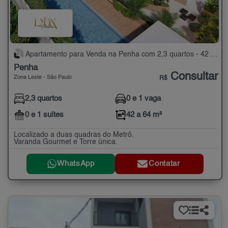
Apartamento para Venda na Penha com 2,3 quartos - 42 a 64 m²
Penha
Consultar
Zona Leste - São Paulo
R$
2,3 quartos
0 e 1 vaga
0 e 1 suítes
42 a 64 m²
Localizado a duas quadras do Metrô.
Varanda Gourmet e Torre única.
WhatsApp
Contatar