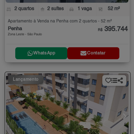
2 quartos
2 suítes
1 vaga
52 m²
Apartamento à Venda na Penha com 2 quartos - 52 m²
395.744
Penha
R$
Zona Leste - São Paulo
WhatsApp
Contatar
Lançamento