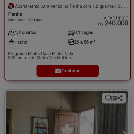
Apartamento para Venda na Penha com 1,2 quartos - 25 a 66 m²
Penha
A PARTIR DE
Zona Leste - São Paulo
240.000
R$
1,2 quartos
0,1 vagas
- suíte
25 a 66 m²
Programa Minha Casa Minha Vida
300 metros do Metrô Vila Matilde
Contatar