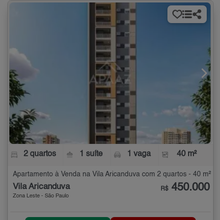
2 quartos
1 suíte
1 vaga
40 m²
Apartamento à Venda na Vila Aricanduva com 2 quartos - 40 m²
450.000
Vila Aricanduva
R$
Zona Leste - São Paulo