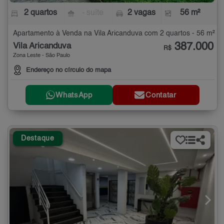
2 quartos
- suíte
2 vagas
56 m²
Apartamento à Venda na Vila Aricanduva com 2 quartos - 56 m²
387.000
Vila Aricanduva
R$
Zona Leste - São Paulo
Endereço no círculo do mapa
WhatsApp
Contatar
Destaque