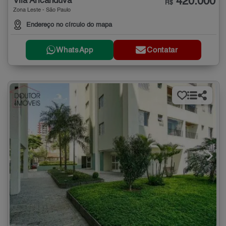
420.000
Vila Aricanduva
R$
Zona Leste - São Paulo
Endereço no círculo do mapa
WhatsApp
Contatar