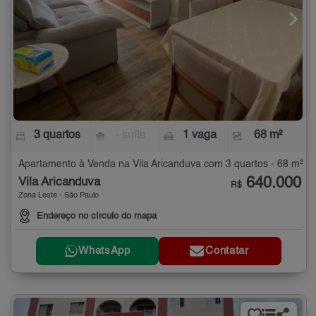
3 quartos
- suíte
1 vaga
68 m²
Apartamento à Venda na Vila Aricanduva com 3 quartos - 68 m²
640.000
Vila Aricanduva
R$
Zona Leste - São Paulo
Endereço no círculo do mapa
WhatsApp
Contatar