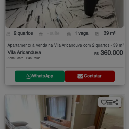
2 quartos
- suíte
1 vaga
39 m²
Apartamento à Venda na Vila Aricanduva com 2 quartos - 39 m²
360.000
Vila Aricanduva
R$
Zona Leste - São Paulo
WhatsApp
Contatar