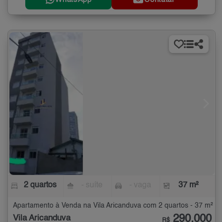
2 quartos
- suíte
- vaga
37 m²
Apartamento à Venda na Vila Aricanduva com 2 quartos - 37 m²
290.000
Vila Aricanduva
R$