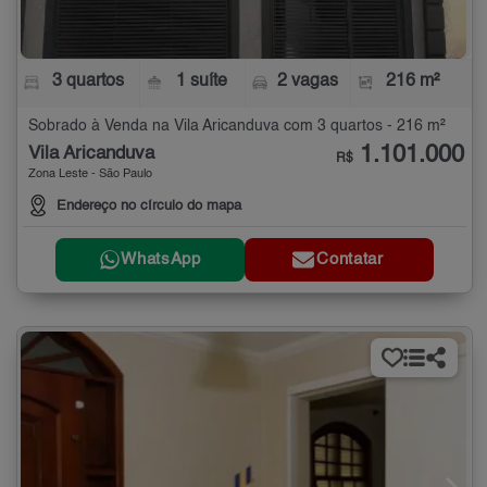
3 quartos
1 suíte
2 vagas
216 m²
Sobrado à Venda na Vila Aricanduva com 3 quartos - 216 m²
1.101.000
Vila Aricanduva
R$
Zona Leste - São Paulo
Endereço no círculo do mapa
WhatsApp
Contatar