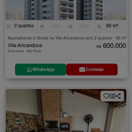
2 quartos
- suíte
- vaga
86 m²
Apartamento à Venda na Vila Aricanduva com 2 quartos - 86 m²
600.000
Vila Aricanduva
R$
Zona Leste - São Paulo
WhatsApp
Contatar