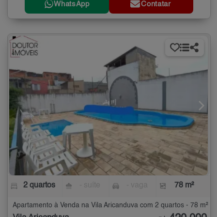
WhatsApp
Contatar
2 quartos
- suíte
- vaga
78 m²
Apartamento à Venda na Vila Aricanduva com 2 quartos - 78 m²