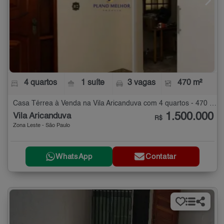
4 quartos
1 suíte
3 vagas
470 m²
Casa Térrea à Venda na Vila Aricanduva com 4 quartos - 470 m²
1.500.000
Vila Aricanduva
R$
Zona Leste - São Paulo
WhatsApp
Contatar