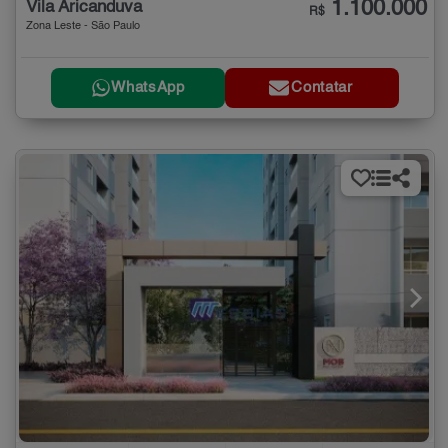
1.100.000
Vila Aricanduva
R$
Zona Leste - São Paulo
WhatsApp
Contatar