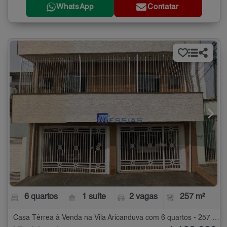
WhatsApp
Contatar
6 quartos
1 suíte
2 vagas
257 m²
Casa Térrea à Venda na Vila Aricanduva com 6 quartos - 257 m²