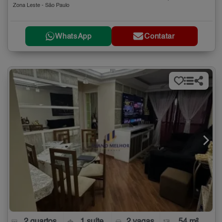
Zona Leste - São Paulo
WhatsApp
Contatar