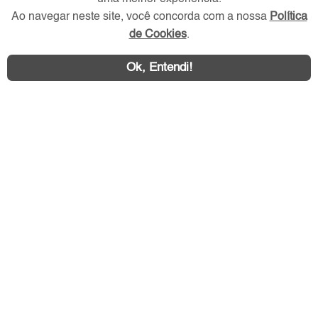
Ao navegar neste site, você concorda com a nossa
Política
de Cookies
.
Ok, Entendi!
Área exclusiva aos anunciantes,
acesse sua conta: