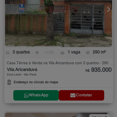
3 quartos
- suíte
1 vaga
290 m²
Casa Térrea à Venda na Vila Aricanduva com 3 quartos - 290 m²
935.000
Vila Aricanduva
R$
Zona Leste - São Paulo
Endereço no círculo do mapa
WhatsApp
Contatar