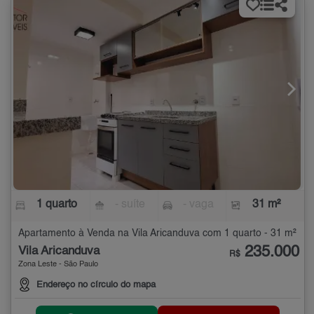
1 quarto
- suíte
- vaga
31 m²
Apartamento à Venda na Vila Aricanduva com 1 quarto - 31 m²
235.000
Vila Aricanduva
R$
Zona Leste - São Paulo
Endereço no círculo do mapa