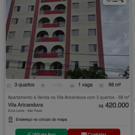
3 quartos
- suíte
1 vaga
68 m²
Apartamento à Venda na Vila Aricanduva com 3 quartos - 68 m²
420.000
Vila Aricanduva
R$
Zona Leste - São Paulo
Endereço no círculo do mapa
WhatsApp
Contatar