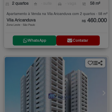
2 quartos
- suíte
- vaga
58 m²
Apartamento à Venda na Vila Aricanduva com 2 quartos - 58 m²
460.000
Vila Aricanduva
R$
Zona Leste - São Paulo
WhatsApp
Contatar