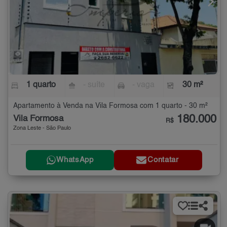
1 quarto
- suíte
- vaga
30 m²
Apartamento à Venda na Vila Formosa com 1 quarto - 30 m²
180.000
Vila Formosa
R$
Zona Leste - São Paulo
WhatsApp
Contatar