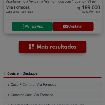
Apartamento à Venda na Vila Formosa com 1 quarto - 33 m²
199.000
Vila Formosa
R$
Aceita Permuta
Zona Leste - São Paulo
WhatsApp
Contatar
Imóveis em Destaque
keyboard_arrow_right
Casa P Comprar Vila Formosa
keyboard_arrow_right
Comprar Casa Vila Formosa