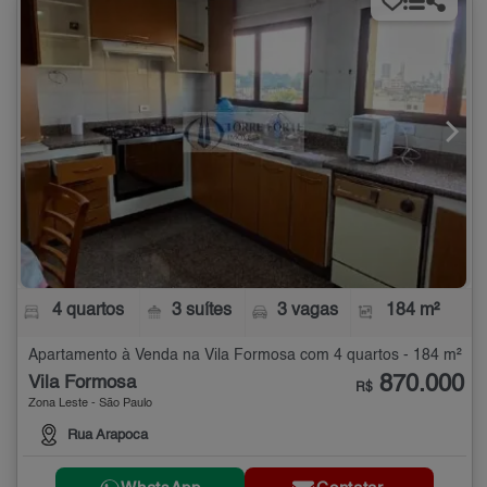
4 quartos
3 suítes
3 vagas
184 m²
Apartamento à Venda na Vila Formosa com 4 quartos - 184 m²
870.000
Vila Formosa
R$
Zona Leste - São Paulo
Rua Arapoca