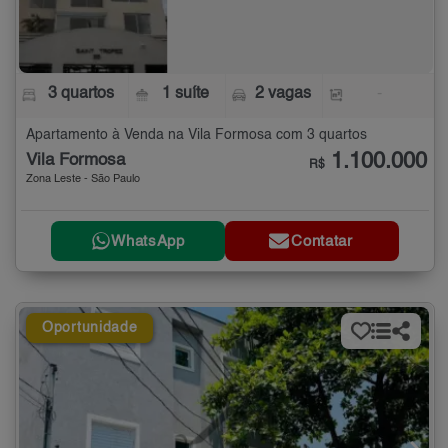
3 quartos
1 suíte
2 vagas
-
Apartamento à Venda na Vila Formosa com 3 quartos
1.100.000
Vila Formosa
R$
Zona Leste - São Paulo
WhatsApp
Contatar
Oportunidade