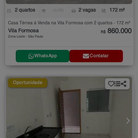
2 quartos
- suíte
2 vagas
172 m²
Casa Térrea à Venda na Vila Formosa com 2 quartos - 172 m²
860.000
Vila Formosa
R$
Zona Leste - São Paulo
WhatsApp
Contatar
Oportunidade