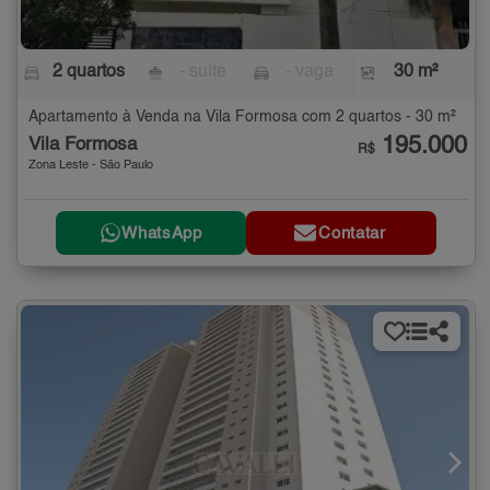
2 quartos
- suíte
- vaga
30 m²
Apartamento à Venda na Vila Formosa com 2 quartos - 30 m²
195.000
Vila Formosa
R$
Zona Leste - São Paulo
WhatsApp
Contatar