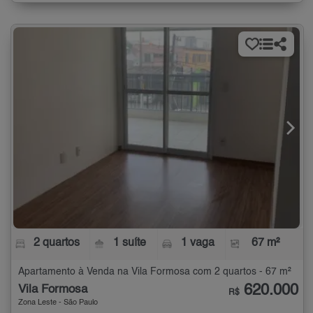
2 quartos
1 suíte
1 vaga
67 m²
Apartamento à Venda na Vila Formosa com 2 quartos - 67 m²
620.000
Vila Formosa
R$
Zona Leste - São Paulo