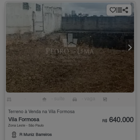
-
- suíte
- vaga
-
Terreno à Venda na Vila Formosa
640.000
Vila Formosa
R$
Zona Leste - São Paulo
R Muniz Barreiros