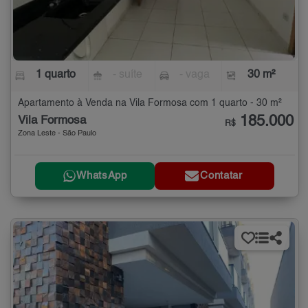
1 quarto
- suíte
- vaga
30 m²
Apartamento à Venda na Vila Formosa com 1 quarto - 30 m²
185.000
Vila Formosa
R$
Zona Leste - São Paulo
WhatsApp
Contatar