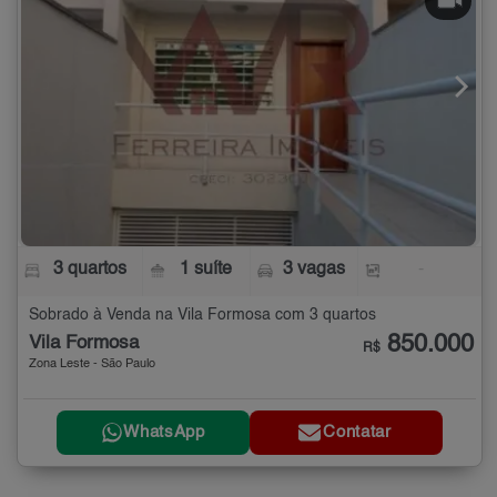
3 quartos
1 suíte
3 vagas
-
Sobrado à Venda na Vila Formosa com 3 quartos
850.000
Vila Formosa
R$
Zona Leste - São Paulo
WhatsApp
Contatar