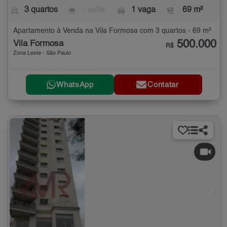
3 quartos
- suíte
1 vaga
69 m²
Apartamento à Venda na Vila Formosa com 3 quartos - 69 m²
500.000
Vila Formosa
R$
Zona Leste - São Paulo
WhatsApp
Contatar