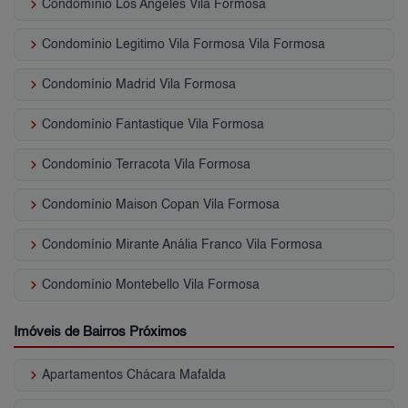
keyboard_arrow_right
Condomínio Los Angeles Vila Formosa
keyboard_arrow_right
Condomínio Legitimo Vila Formosa Vila Formosa
keyboard_arrow_right
Condomínio Madrid Vila Formosa
keyboard_arrow_right
Condomínio Fantastique Vila Formosa
keyboard_arrow_right
Condomínio Terracota Vila Formosa
keyboard_arrow_right
Condomínio Maison Copan Vila Formosa
keyboard_arrow_right
Condomínio Mirante Anália Franco Vila Formosa
keyboard_arrow_right
Condomínio Montebello Vila Formosa
Imóveis de Bairros Próximos
keyboard_arrow_right
Apartamentos Chácara Mafalda