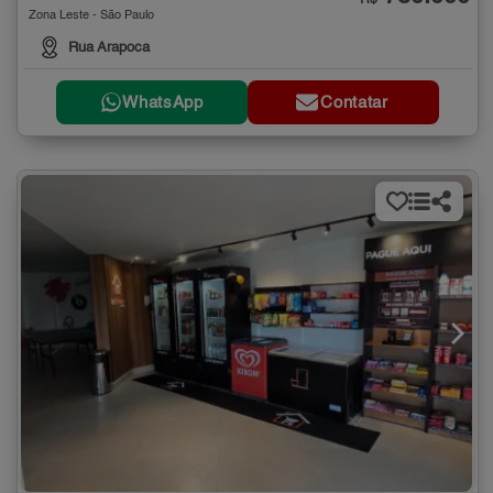
Zona Leste - São Paulo
Rua Arapoca
WhatsApp
Contatar