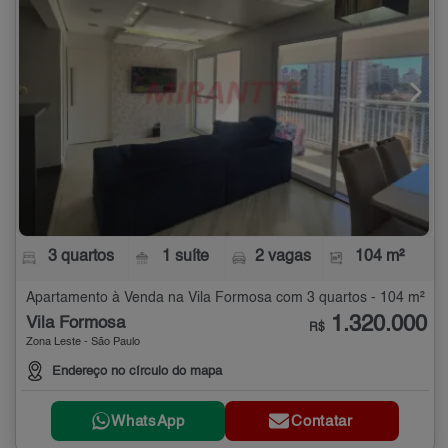
3 quartos
1 suíte
2 vagas
104 m²
Apartamento à Venda na Vila Formosa com 3 quartos - 104 m²
1.320.000
Vila Formosa
R$
Zona Leste - São Paulo
Endereço no círculo do mapa
WhatsApp
Contatar