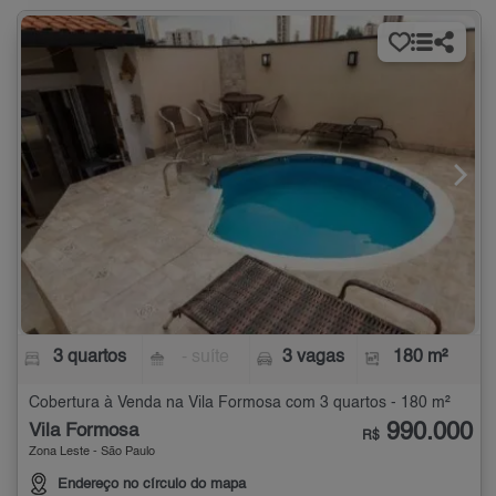
3 quartos
- suíte
3 vagas
180 m²
Cobertura à Venda na Vila Formosa com 3 quartos - 180 m²
990.000
Vila Formosa
R$
Zona Leste - São Paulo
Endereço no círculo do mapa