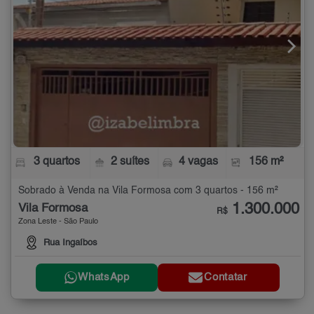
3 quartos
2 suítes
4 vagas
156 m²
Sobrado à Venda na Vila Formosa com 3 quartos - 156 m²
1.300.000
Vila Formosa
R$
Zona Leste - São Paulo
Rua Ingaíbos
WhatsApp
Contatar