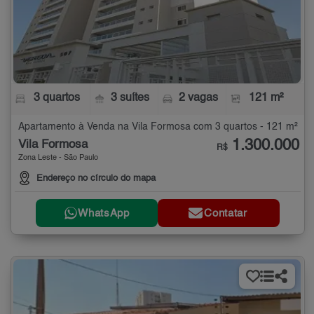
3 quartos
3 suítes
2 vagas
121 m²
Apartamento à Venda na Vila Formosa com 3 quartos - 121 m²
1.300.000
Vila Formosa
R$
Zona Leste - São Paulo
Endereço no círculo do mapa
WhatsApp
Contatar