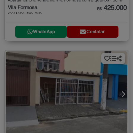
Apartamento à Venda na Vila Formosa com 2 quartos - 38 m²
425.000
Vila Formosa
R$
Zona Leste - São Paulo
WhatsApp
Contatar