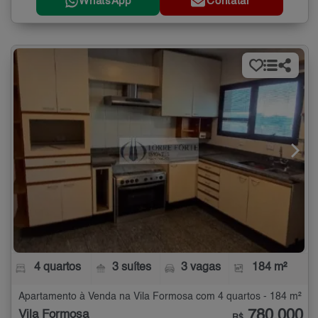
WhatsApp
Contatar
4 quartos
3 suítes
3 vagas
184 m²
Apartamento à Venda na Vila Formosa com 4 quartos - 184 m²
780.000
Vila Formosa
R$