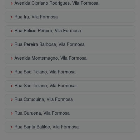
keyboard_arrow_right
Avenida Cipriano Rodrigues, Vila Formosa
keyboard_arrow_right
Rua Iru, Vila Formosa
keyboard_arrow_right
Rua Felicio Pereira, Vila Formosa
keyboard_arrow_right
Rua Pereira Barbosa, Vila Formosa
keyboard_arrow_right
Avenida Montemagno, Vila Formosa
keyboard_arrow_right
Rua Sao Ticiano, Vila Formosa
keyboard_arrow_right
Rua Sao Ticiano, Vila Formosa
keyboard_arrow_right
Rua Catuquina, Vila Formosa
keyboard_arrow_right
Rua Curuena, Vila Formosa
keyboard_arrow_right
Rua Santa Batilde, Vila Formosa