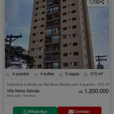
4 quartos
4 suítes
3 vagas
210 m²
Cobertura à Venda na Vila Nova Savoia com 4 quartos - 210 m²
1.250.000
Vila Nova Savoia
R$
Zona Leste - São Paulo
WhatsApp
Contatar