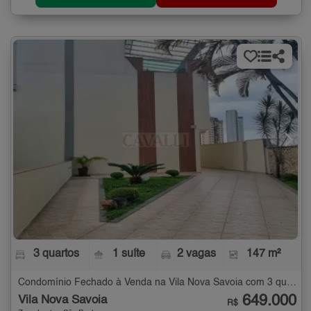
3 quartos
1 suíte
2 vagas
147 m²
Condomínio Fechado à Venda na Vila Nova Savoia com 3 quartos - 147 m²
649.000
Vila Nova Savoia
R$