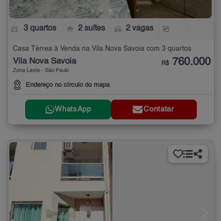
3 quartos
2 suítes
2 vagas
-
Casa Térrea à Venda na Vila Nova Savoia com 3 quartos
760.000
Vila Nova Savoia
R$
Zona Leste - São Paulo
Endereço no círculo do mapa
WhatsApp
Contatar