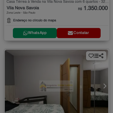
Casa Térrea à Venda na Vila Nova Savoia com 6 quartos - 327 m²
1.350.000
Vila Nova Savoia
R$
Zona Leste - São Paulo
Endereço no círculo do mapa
WhatsApp
Contatar