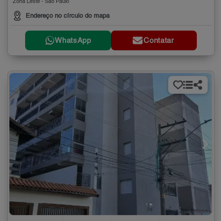
Zona Leste - São Paulo
Endereço no círculo do mapa
WhatsApp
Contatar