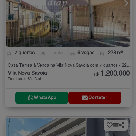
7 quartos
- suíte
6 vagas
228 m²
Casa Térrea à Venda na Vila Nova Savoia com 7 quartos - 228 m²
1.200.000
Vila Nova Savoia
R$
Zona Leste - São Paulo
WhatsApp
Contatar