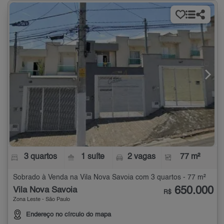
3 quartos
1 suíte
2 vagas
77 m²
Sobrado à Venda na Vila Nova Savoia com 3 quartos - 77 m²
650.000
Vila Nova Savoia
R$
Zona Leste - São Paulo
Endereço no círculo do mapa