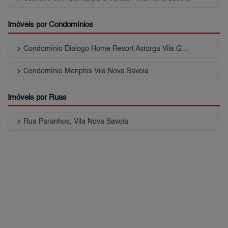
Imóveis por Condomínios
keyboard_arrow_right
Condomínio Dialogo Home Resort Astorga Vila Guilhermina
keyboard_arrow_right
Condomínio Menphis Vila Nova Savoia
Imóveis por Ruas
keyboard_arrow_right
Rua Paranhos, Vila Nova Savoia