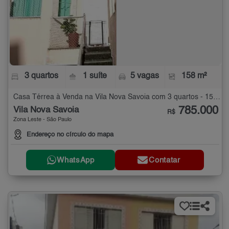
3 quartos
1 suíte
5 vagas
158 m²
Casa Térrea à Venda na Vila Nova Savoia com 3 quartos - 158 m²
785.000
Vila Nova Savoia
R$
Zona Leste - São Paulo
Endereço no círculo do mapa
WhatsApp
Contatar