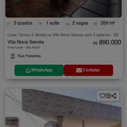
3 quartos
1 suíte
2 vagas
289 m²
Casa Térrea à Venda na Vila Nova Savoia com 3 quartos - 289 m²
890.000
Vila Nova Savoia
R$
Zona Leste - São Paulo
Rua Paranhos
WhatsApp
Contatar