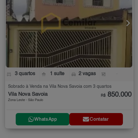
3 quartos
1 suíte
2 vagas
-
Sobrado à Venda na Vila Nova Savoia com 3 quartos
850.000
Vila Nova Savoia
R$
Zona Leste - São Paulo
WhatsApp
Contatar