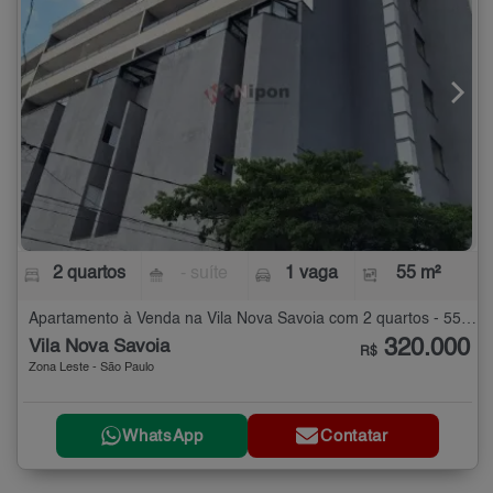
2 quartos
- suíte
1 vaga
55 m²
Apartamento à Venda na Vila Nova Savoia com 2 quartos - 55 m²
320.000
Vila Nova Savoia
R$
Zona Leste - São Paulo
WhatsApp
Contatar