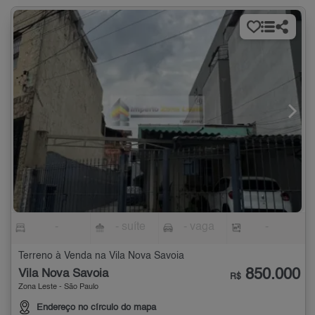
-
- suíte
- vaga
-
Terreno à Venda na Vila Nova Savoia
850.000
Vila Nova Savoia
R$
Zona Leste - São Paulo
Endereço no círculo do mapa