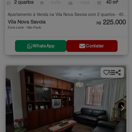
2 quartos
- suíte
- vaga
40 m²
Apartamento à Venda na Vila Nova Savoia com 2 quartos - 40 m²
225.000
Vila Nova Savoia
R$
Zona Leste - São Paulo
WhatsApp
Contatar