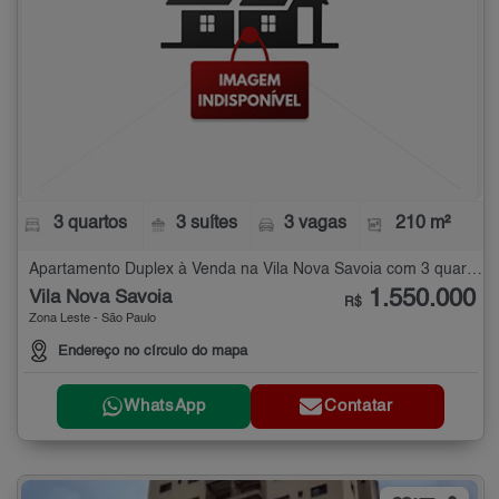
3 quartos
3 suítes
3 vagas
210 m²
Apartamento Duplex à Venda na Vila Nova Savoia com 3 quartos - 210 m²
1.550.000
Vila Nova Savoia
R$
Zona Leste - São Paulo
Endereço no círculo do mapa
WhatsApp
Contatar