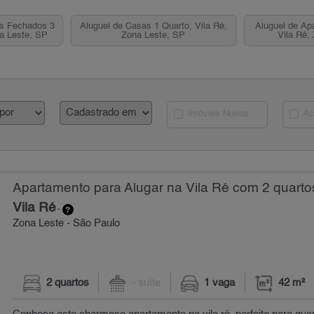
os Fechados 3
Aluguel de Casas 1 Quarto, Vila Ré,
Aluguel de Ap
na Leste, SP
Zona Leste, SP
Vila Ré,
Imóveis Novos
Ac
Apartamento para Alugar na Vila Ré com 2 quarto
Vila Ré
-
Zona Leste - São Paulo
2 quartos
- suíte
1 vaga
42 m²