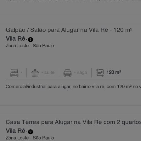
Galpão / Salão para Alugar na Vila Ré - 120 m²
Vila Ré
-
Zona Leste - São Paulo
-
- suíte
- vaga
120 m²
Comercial/industrial para alugar, no bairro vila ré, com 120 m² no 
Casa Térrea para Alugar na Vila Ré com 2 quartos
Vila Ré
-
Zona Leste - São Paulo