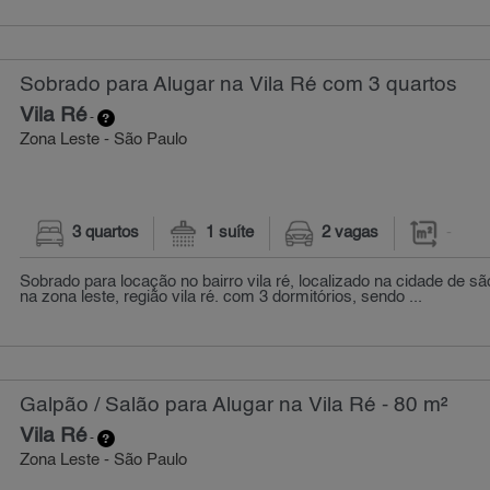
Sobrado para Alugar na Vila Ré com 3 quartos
Vila Ré
-
Zona Leste - São Paulo
3 quartos
1 suíte
2 vagas
-
Sobrado para locação no bairro vila ré, localizado na cidade de sã
na zona leste, região vila ré. com 3 dormitórios, sendo ...
Galpão / Salão para Alugar na Vila Ré - 80 m²
Vila Ré
-
Zona Leste - São Paulo