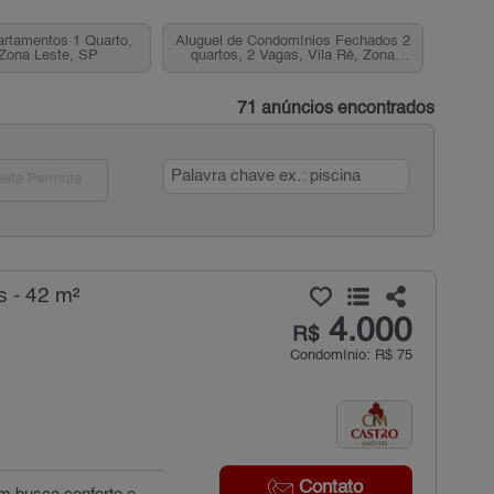
artamentos 1 Quarto,
Aluguel de Condomínios Fechados 2
 Zona Leste, SP
quartos, 2 Vagas, Vila Ré, Zona
Leste, SP
71 anúncios encontrados
eita Permuta
s - 42 m²
4.000
R$
Condomínio: R$ 75
Contato