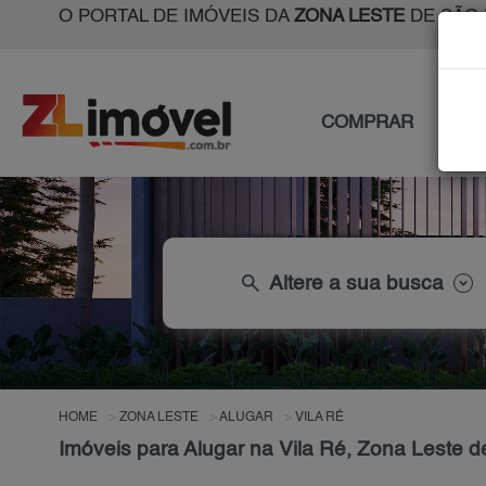
O PORTAL DE IMÓVEIS DA
ZONA LESTE
DE SÃO 
COMPRAR
ALU
search
Altere a sua busca
HOME
ZONA LESTE
ALUGAR
VILA RÉ
Imóveis para Alugar na Vila Ré, Zona Leste 