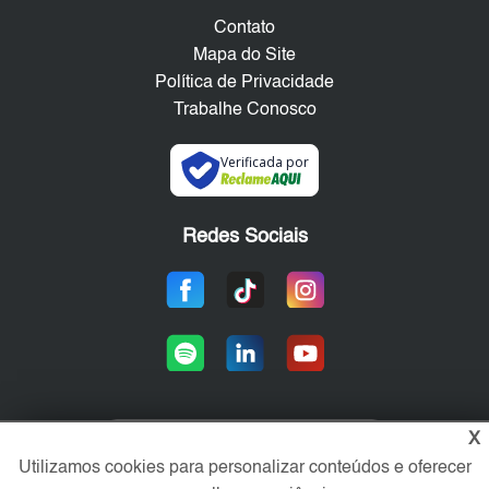
Contato
Mapa do Site
Política de Privacidade
Trabalhe Conosco
Verificada por
Redes Sociais
X
Área exclusiva aos anunciantes,
Utilizamos cookies para personalizar conteúdos e oferecer
acesse sua conta: