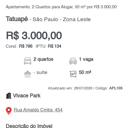
Apartamento, 2 Quartos para Alugar, 50 m² por R$ 3.000,00
Tatuapé
- São Paulo - Zona Leste
R$ 3.000,00
Cond.:
R$ 796
IPTU:
R$ 134
2 quartos
1 vaga
- suíte
50 m²
Atualizado em: 28/07/2026 | Código:
APL103
Vivace Park
Rua Arnaldo Cintra, 454
Descrição do Imóvel