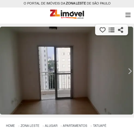
O PORTAL DE IMÓVEIS DA
ZONA LESTE
DE SÃO PAULO
HOME
ZONA LESTE
ALUGAR
APARTAMENTOS
TATUAPÉ