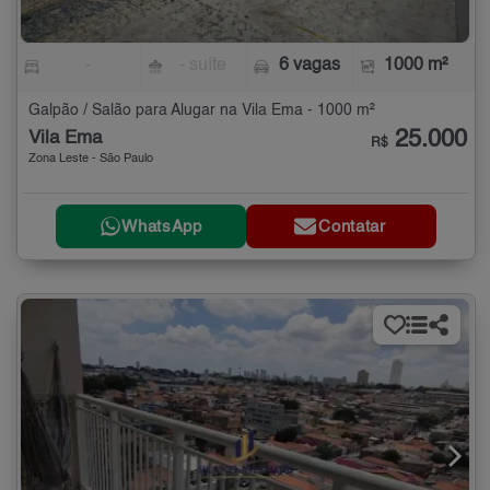
-
- suíte
6 vagas
1000 m²
Galpão / Salão para Alugar na Vila Ema - 1000 m²
25.000
Vila Ema
R$
Zona Leste - São Paulo
WhatsApp
Contatar