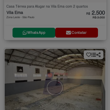
Casa Térrea para Alugar na Vila Ema com 2 quartos
2.500
Vila Ema
R$
Zona Leste - São Paulo
R$ 3.000
WhatsApp
Contatar