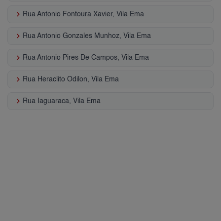
keyboard_arrow_right
Rua Antonio Fontoura Xavier, Vila Ema
keyboard_arrow_right
Rua Antonio Gonzales Munhoz, Vila Ema
keyboard_arrow_right
Rua Antonio Pires De Campos, Vila Ema
keyboard_arrow_right
Rua Heraclito Odilon, Vila Ema
keyboard_arrow_right
Rua Iaguaraca, Vila Ema