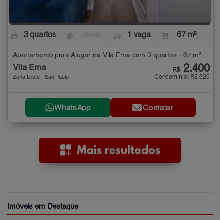
3 quartos
- suíte
1 vaga
67 m²
Apartamento para Alugar na Vila Ema com 3 quartos - 67 m²
2.400
Vila Ema
R$
Condomínio: R$ 820
Zona Leste - São Paulo
WhatsApp
Contatar
Imóveis em Destaque