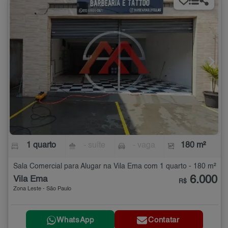
1 quarto
- suíte
- vaga
180 m²
Sala Comercial para Alugar na Vila Ema com 1 quarto - 180 m²
6.000
Vila Ema
R$
Zona Leste - São Paulo
WhatsApp
Contatar