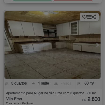
3 quartos
1 suíte
- vaga
80 m²
Apartamento para Alugar na Vila Ema com 3 quartos - 80 m²
2.800
Vila Ema
R$
Zona Leste - São Paulo