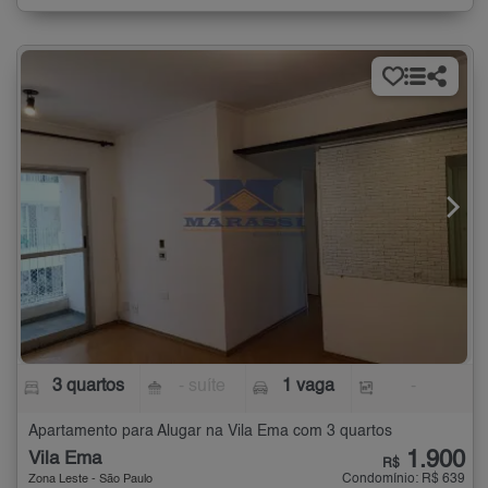
3 quartos
- suíte
1 vaga
-
Apartamento para Alugar na Vila Ema com 3 quartos
1.900
Vila Ema
R$
Condomínio: R$ 639
Zona Leste - São Paulo