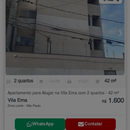
2 quartos
- suíte
- vaga
42 m²
Apartamento para Alugar na Vila Ema com 2 quartos - 42 m²
1.600
Vila Ema
R$
Zona Leste - São Paulo
WhatsApp
Contatar