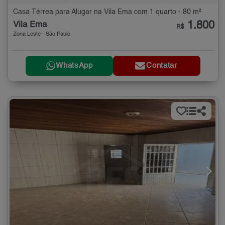
Casa Térrea para Alugar na Vila Ema com 1 quarto - 80 m²
1.800
Vila Ema
R$
Zona Leste - São Paulo
WhatsApp
Contatar