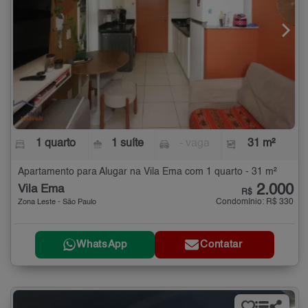
1 quarto
1 suíte
- vaga
31 m²
Apartamento para Alugar na Vila Ema com 1 quarto - 31 m²
2.000
Vila Ema
R$
Condomínio: R$ 330
Zona Leste - São Paulo
WhatsApp
Contatar