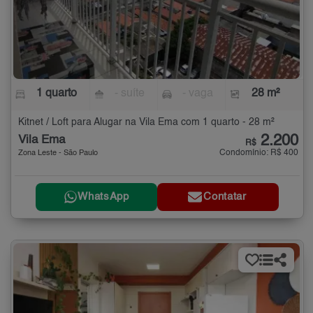
1 quarto
- suíte
- vaga
28 m²
Kitnet / Loft para Alugar na Vila Ema com 1 quarto - 28 m²
2.200
Vila Ema
R$
Condomínio: R$ 400
Zona Leste - São Paulo
WhatsApp
Contatar