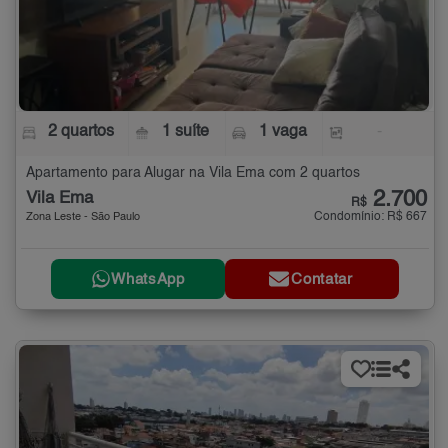
2 quartos
1 suíte
1 vaga
-
Apartamento para Alugar na Vila Ema com 2 quartos
2.700
Vila Ema
R$
Condomínio: R$ 667
Zona Leste - São Paulo
WhatsApp
Contatar