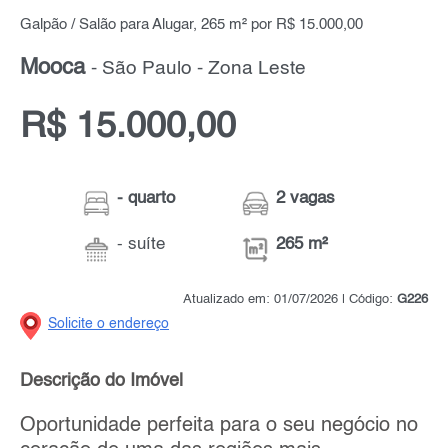
Galpão / Salão para Alugar, 265 m² por R$ 15.000,00
Mooca
- São Paulo - Zona Leste
R$ 15.000,00
- quarto
2 vagas
- suíte
265 m²
Atualizado em: 01/07/2026 | Código:
G226
Solicite o endereço
Descrição do Imóvel
Oportunidade perfeita para o seu negócio no