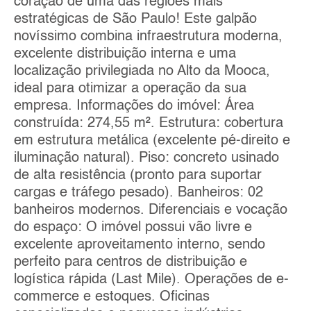
coração de uma das regiões mais
estratégicas de São Paulo! Este galpão
novíssimo combina infraestrutura moderna,
excelente distribuição interna e uma
localização privilegiada no Alto da Mooca,
ideal para otimizar a operação da sua
empresa. Informações do imóvel: Área
construída: 274,55 m². Estrutura: cobertura
em estrutura metálica (excelente pé-direito e
iluminação natural). Piso: concreto usinado
de alta resistência (pronto para suportar
cargas e tráfego pesado). Banheiros: 02
banheiros modernos. Diferenciais e vocação
do espaço: O imóvel possui vão livre e
excelente aproveitamento interno, sendo
perfeito para centros de distribuição e
logística rápida (Last Mile). Operações de e-
commerce e estoques. Oficinas