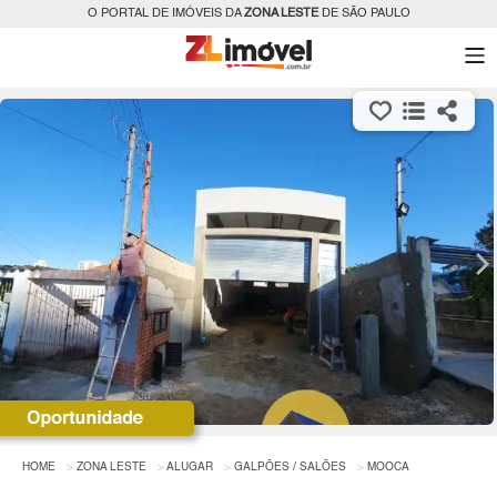
O PORTAL DE IMÓVEIS DA
ZONA LESTE
DE SÃO PAULO
HOME
ZONA LESTE
ALUGAR
GALPÕES / SALÕES
MOOCA