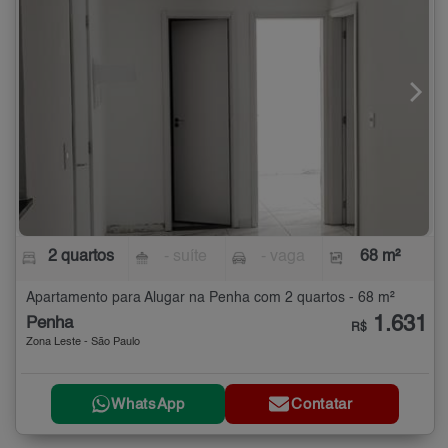
2 quartos
- suíte
- vaga
68 m²
Apartamento para Alugar na Penha com 2 quartos - 68 m²
1.631
Penha
R$
Zona Leste - São Paulo
WhatsApp
Contatar