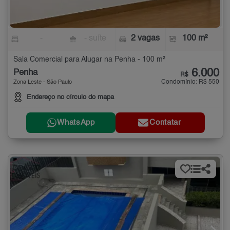
-
- suíte
2 vagas
100 m²
Sala Comercial para Alugar na Penha - 100 m²
6.000
Penha
R$
Condomínio: R$ 550
Zona Leste - São Paulo
Endereço no círculo do mapa
WhatsApp
Contatar