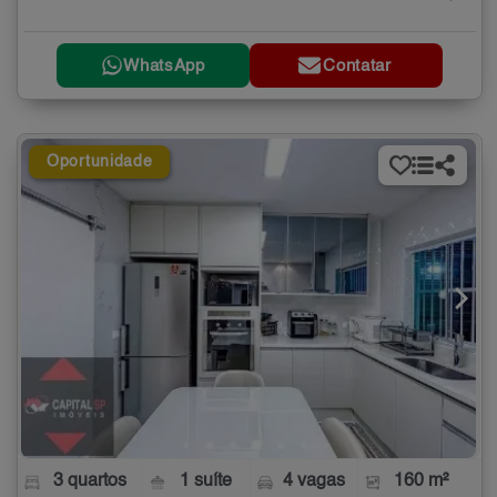
WhatsApp
Contatar
Oportunidade
3 quartos
1 suíte
4 vagas
160 m²