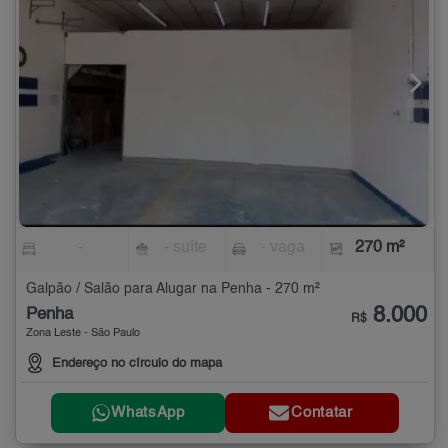
-
- suíte
- vaga
270 m²
Galpão / Salão para Alugar na Penha - 270 m²
8.000
Penha
R$
Zona Leste - São Paulo
Endereço no círculo do mapa
WhatsApp
Contatar