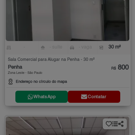
-
- suíte
- vaga
30 m²
Sala Comercial para Alugar na Penha - 30 m²
800
Penha
R$
Zona Leste - São Paulo
Endereço no círculo do mapa
WhatsApp
Contatar