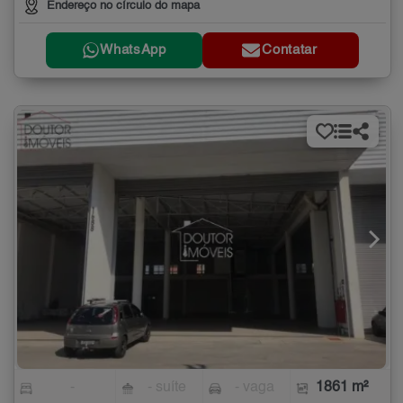
Endereço no círculo do mapa
WhatsApp
Contatar
-
- suíte
- vaga
1861 m²