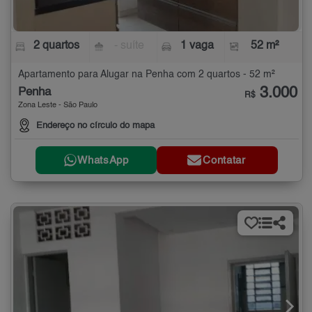
2 quartos
- suíte
1 vaga
52 m²
Apartamento para Alugar na Penha com 2 quartos - 52 m²
3.000
Penha
R$
Zona Leste - São Paulo
Endereço no círculo do mapa
WhatsApp
Contatar