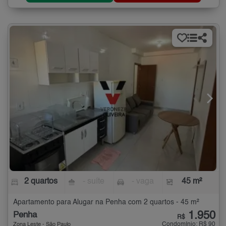
2 quartos
- suíte
- vaga
45 m²
Apartamento para Alugar na Penha com 2 quartos - 45 m²
1.950
Penha
R$
Condomínio: R$ 90
Zona Leste - São Paulo