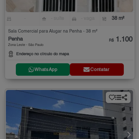
-
- suíte
- vaga
38 m²
Sala Comercial para Alugar na Penha - 38 m²
1.100
Penha
R$
Zona Leste - São Paulo
Endereço no círculo do mapa
WhatsApp
Contatar