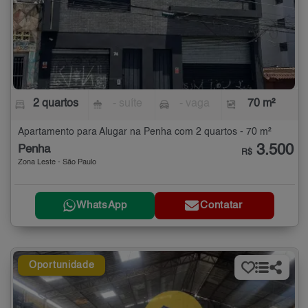
2 quartos
- suíte
- vaga
70 m²
Apartamento para Alugar na Penha com 2 quartos - 70 m²
3.500
Penha
R$
Zona Leste - São Paulo
WhatsApp
Contatar
Oportunidade