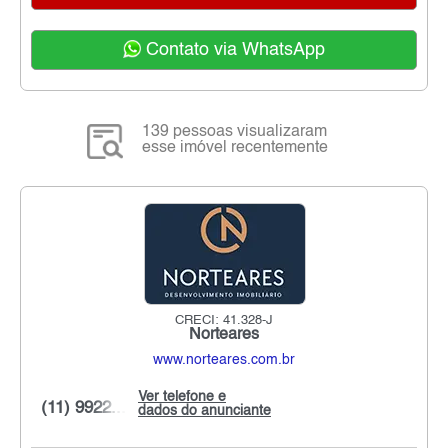
Contato via WhatsApp
139 pessoas visualizaram
esse imóvel recentemente
CRECI: 41.328-J
Norteares
www.norteares.com.br
Ver telefone e
(11) 9922...
dados do anunciante