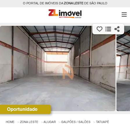
O PORTAL DE IMÓVEIS DA
ZONA LESTE
DE SÃO PAULO
HOME
ZONA LESTE
ALUGAR
GALPÕES / SALÕES
TATUAPÉ