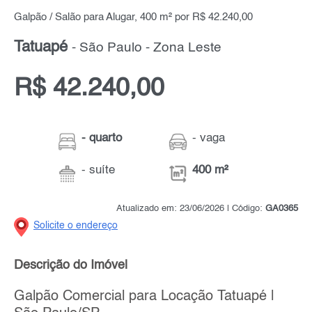
Galpão / Salão para Alugar, 400 m² por R$ 42.240,00
Tatuapé
- São Paulo - Zona Leste
R$ 42.240,00
- quarto
- vaga
- suíte
400 m²
Atualizado em: 23/06/2026 | Código:
GA0365
Solicite o endereço
Descrição do Imóvel
Galpão Comercial para Locação Tatuapé |