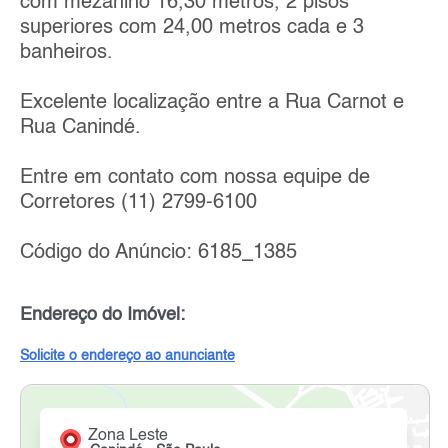
com mezanino 16,30 metros, 2 pisos
superiores com 24,00 metros cada e 3
banheiros.
Excelente localização entre a Rua Carnot e
Rua Canindé.
Entre em contato com nossa equipe de
Corretores (11) 2799-6100
Código do Anúncio: 6185_1385
Endereço do Imóvel:
Solicite o endereço ao anunciante
Zona Leste