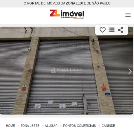
O PORTAL DE IMÓVEIS DA
ZONA LESTE
DE SÃO PAULO
HOME
ZONA LESTE
ALUGAR
PONTOS COMERCIAIS
CANINDÉ