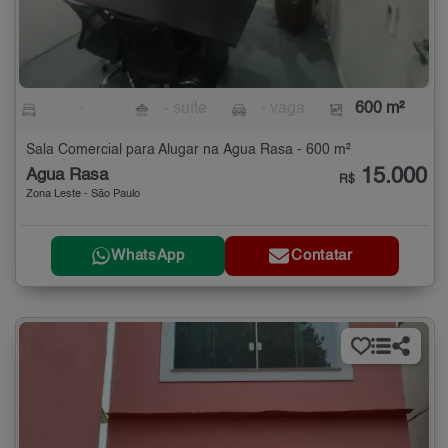
-
- suíte
- vaga
600 m²
Sala Comercial para Alugar na Água Rasa - 600 m²
15.000
Água Rasa
R$
Zona Leste - São Paulo
WhatsApp
Contatar