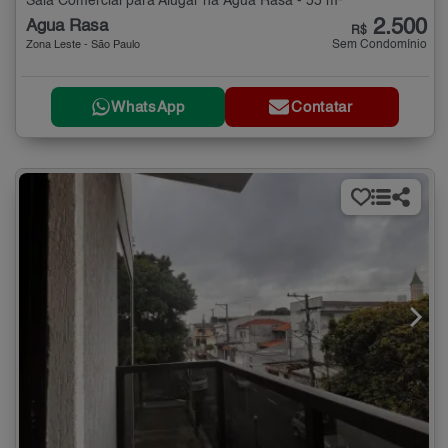
Sala Comercial para Alugar na Água Rasa - 55 m²
2.500
Água Rasa
R$
Sem Condomínio
Zona Leste - São Paulo
WhatsApp
Contatar