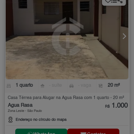
1 quarto
- suíte
- vaga
20 m²
Casa Térrea para Alugar na Água Rasa com 1 quarto - 20 m²
1.000
Água Rasa
R$
Zona Leste - São Paulo
Endereço no círculo do mapa