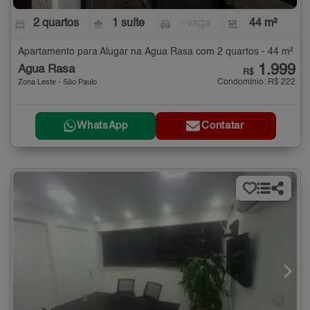
2 quartos
1 suíte
- vaga
44 m²
Apartamento para Alugar na Água Rasa com 2 quartos - 44 m²
1.999
Água Rasa
R$
Condomínio: R$ 222
Zona Leste - São Paulo
WhatsApp
Contatar