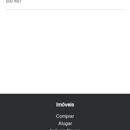
500 mil?
Imóveis
Comprar
Alugar