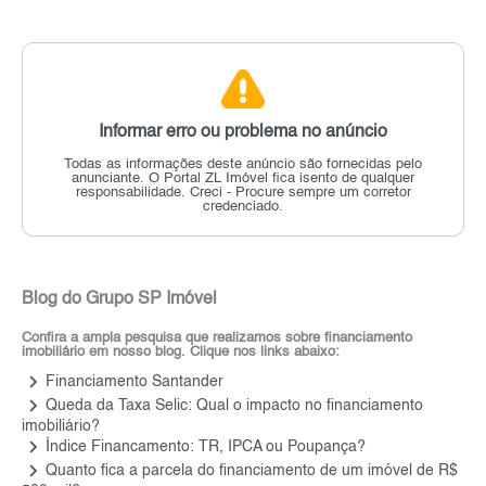
Informar erro ou problema no anúncio
Todas as informações deste anúncio são fornecidas pelo
anunciante.
O Portal ZL Imóvel fica isento de qualquer
responsabilidade.
Creci - Procure sempre um corretor
credenciado.
Blog do Grupo SP Imóvel
Confira a ampla pesquisa que realizamos sobre financiamento
imobiliário em nosso blog. Clique nos links abaixo:
keyboard_arrow_right
Financiamento Santander
keyboard_arrow_right
Queda da Taxa Selic: Qual o impacto no financiamento
imobiliário?
keyboard_arrow_right
Índice Financamento: TR, IPCA ou Poupança?
keyboard_arrow_right
Quanto fica a parcela do financiamento de um imóvel de R$