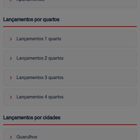
Lançamentos por quartos
keyboard_arrow_right
Lançamentos 1 quarto
keyboard_arrow_right
Lançamentos 2 quartos
keyboard_arrow_right
Lançamentos 3 quartos
keyboard_arrow_right
Lançamentos 4 quartos
Lançamentos por cidades
keyboard_arrow_right
Guarulhos