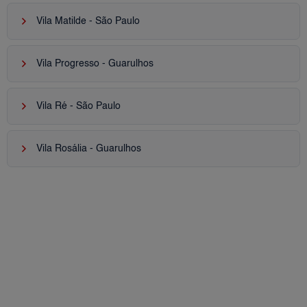
keyboard_arrow_right
Vila Matilde - São Paulo
keyboard_arrow_right
Vila Progresso - Guarulhos
keyboard_arrow_right
Vila Ré - São Paulo
keyboard_arrow_right
Vila Rosália - Guarulhos