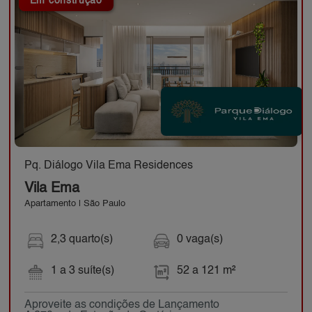
Em construção
Pq. Diálogo Vila Ema Residences
Vila Ema
Apartamento | São Paulo
2,3 quarto(s)
0 vaga(s)
1 a 3 suíte(s)
52 a 121 m²
Aproveite as condições de Lançamento