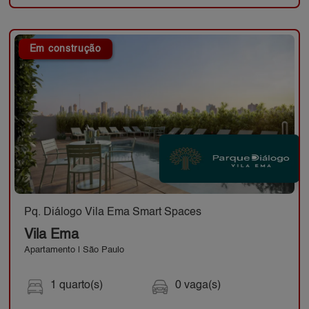
Em construção
Pq. Diálogo Vila Ema Smart Spaces
Vila Ema
Apartamento | São Paulo
1 quarto(s)
0 vaga(s)