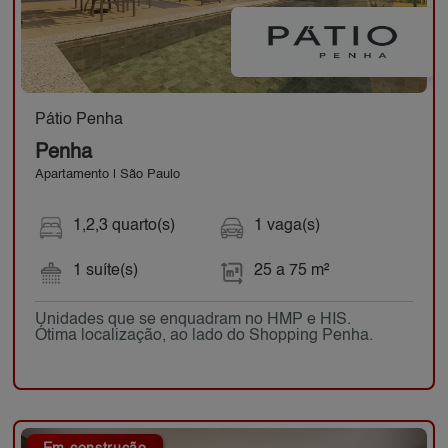
Pátio Penha
Penha
Apartamento | São Paulo
1,2,3 quarto(s)
1 vaga(s)
1 suíte(s)
25 a 75 m²
Unidades que se enquadram no HMP e HIS.
Ótima localização, ao lado do Shopping Penha.