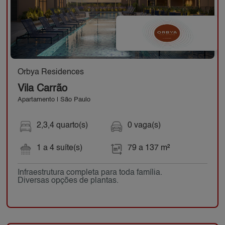
Orbya Residences
Vila Carrão
Apartamento | São Paulo
2,3,4 quarto(s)
0 vaga(s)
1 a 4 suíte(s)
79 a 137 m²
Infraestrutura completa para toda família.
Diversas opções de plantas.