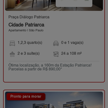
Praça Diálogo Patriarca
Cidade Patriarca
Apartamento | São Paulo
1,2,3 quarto(s)
0 e 1 vaga(s)
2 e 3 suíte(s)
24 a 108 m²
Ótima localização, a 160m da Estação Patriarca!
Parcelas a partir de R$ 890,00*
Pronto para morar