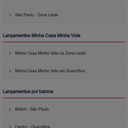
keyboard_arrow_right
São Paulo - Zona Leste
Lançamentos Minha Casa Minha Vida
keyboard_arrow_right
Minha Casa Minha Vida na Zona Leste
keyboard_arrow_right
Minha Casa Minha Vida em Guarulhos
Lançamentos por bairros
keyboard_arrow_right
Belém - São Paulo
keyboard_arrow_right
Centro - Guarulhos