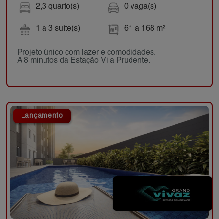
2,3 quarto(s)
0 vaga(s)
1 a 3 suíte(s)
61 a 168 m²
Projeto único com lazer e comodidades.
A 8 minutos da Estação Vila Prudente.
Lançamento