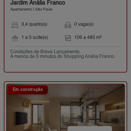
Jardim Anália Franco
Apartamento | São Paulo
3,4 quarto(s)
0 vaga(s)
1 a 5 suíte(s)
106 a 485 m²
Condições de Breve Lançamento.
A menos de 5 minutos do Shopping Anália Franco.
Em construção