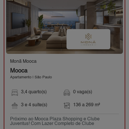
Monã Mooca
Mooca
Apartamento | São Paulo
3,4 quarto(s)
0 vaga(s)
3 e 4 suíte(s)
136 a 269 m²
Próximo ao Mooca Plaza Shopping e Clube
Juventus! Com Lazer Completo de Clube