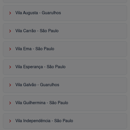
keyboard_arrow_right
Vila Augusta - Guarulhos
keyboard_arrow_right
Vila Carrão - São Paulo
keyboard_arrow_right
Vila Ema - São Paulo
keyboard_arrow_right
Vila Esperança - São Paulo
keyboard_arrow_right
Vila Galvão - Guarulhos
keyboard_arrow_right
Vila Guilhermina - São Paulo
keyboard_arrow_right
Vila Independência - São Paulo