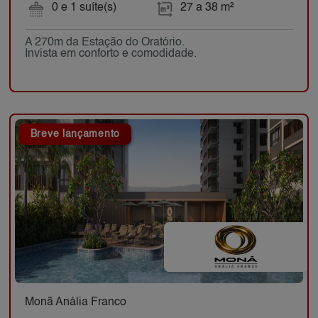
0 e 1 suíte(s)
27 a 38 m²
A 270m da Estação do Oratório.
Invista em conforto e comodidade.
Breve lançamento
Monã Anália Franco