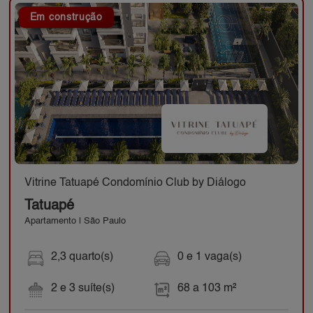
Em construção
Vitrine Tatuapé Condomínio Club by Diálogo
Tatuapé
Apartamento | São Paulo
2,3 quarto(s)
0 e 1 vaga(s)
2 e 3 suíte(s)
68 a 103 m²