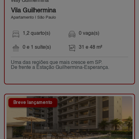
Way Guilhermina
Vila Guilhermina
Apartamento | São Paulo
1,2 quarto(s)
0 vaga(s)
0 e 1 suíte(s)
31 e 48 m²
Uma das regiões que mais cresce em SP.
De frente a Estação Guilhermina-Esperança.
Breve lançamento