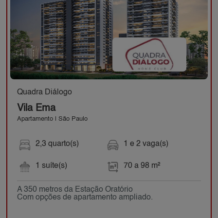
Quadra Diálogo
Vila Ema
Apartamento | São Paulo
2,3 quarto(s)
1 e 2 vaga(s)
1 suíte(s)
70 a 98 m²
A 350 metros da Estação Oratório
Com opções de apartamento ampliado.