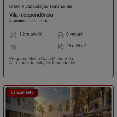
Grand Vivaz Estação Tamanduateí
Vila Independência
Apartamento | São Paulo
1,2 quarto(s)
0 vaga(s)
-
25 a 35 m²
Programa Minha Casa Minha Vida.
A 1 minuto da estação Tamanduateí.
Lançamento