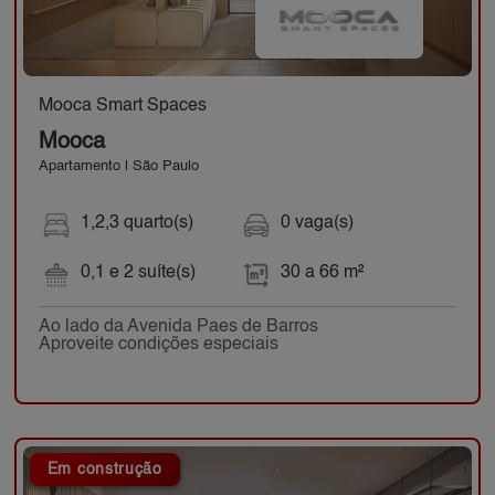
Mooca Smart Spaces
Mooca
Apartamento | São Paulo
1,2,3 quarto(s)
0 vaga(s)
0,1 e 2 suíte(s)
30 a 66 m²
Ao lado da Avenida Paes de Barros
Aproveite condições especiais
Em construção