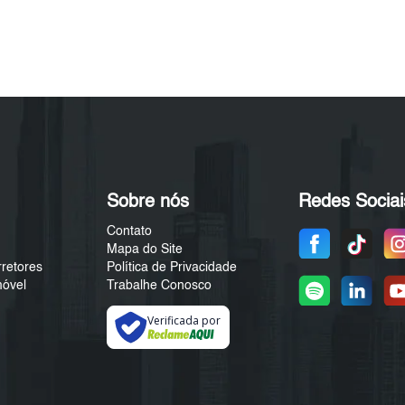
Sobre nós
Redes Sociai
Contato
Mapa do Site
rretores
Política de Privacidade
móvel
Trabalhe Conosco
Verificada por