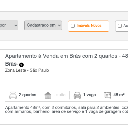
Imóveis Novos
Ac
Apartamento à Venda em Brás com 2 quartos - 4
Brás
-
Zona Leste - São Paulo
2 quartos
- suíte
1 vaga
48 m²
Apartamento 48m², com 2 dormitórios, sala para 2 ambientes, co
com armários, banheiro, área de serviço e 1 vaga de garagem cob