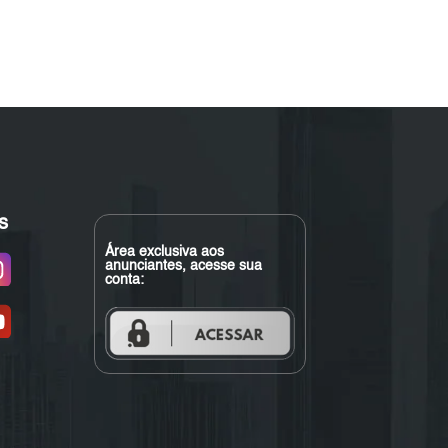
s
Área exclusiva aos
anunciantes, acesse sua
conta: