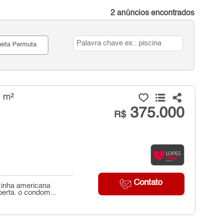
2 anúncios encontrados
eita Permuta
8 m²
375.000
R$
Contato
zinha americana
erta. o condom...