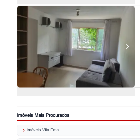
Imóveis Mais Procurados
keyboard_arrow_right
Imóveis Vila Ema