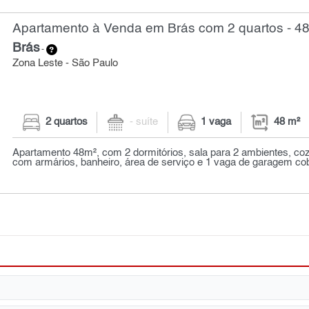
Apartamento à Venda em Brás com 2 quartos - 4
Brás
-
Zona Leste - São Paulo
2 quartos
- suíte
1 vaga
48 m²
Apartamento 48m², com 2 dormitórios, sala para 2 ambientes, co
com armários, banheiro, área de serviço e 1 vaga de garagem cob