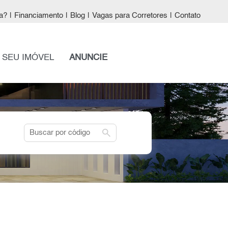
a?
|
Financiamento
|
Blog
|
Vagas para Corretores
|
Contato
 SEU IMÓVEL
ANUNCIE
search