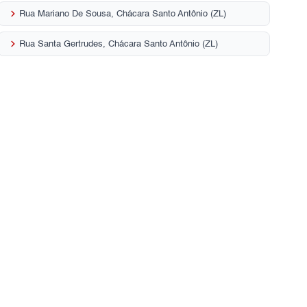
keyboard_arrow_right
Rua Mariano De Sousa, Chácara Santo Antônio (ZL)
keyboard_arrow_right
Rua Santa Gertrudes, Chácara Santo Antônio (ZL)