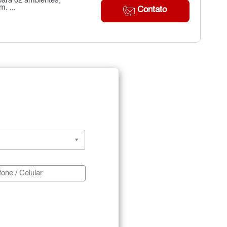
 para 02 ambientes,
. ...
Contato