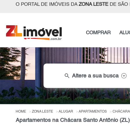
O PORTAL DE IMÓVEIS DA
ZONA LESTE
DE SÃO 
COMPRAR
ALU
search
Altere a sua busca
HOME
ZONA LESTE
ALUGAR
APARTAMENTOS
CHÁCARA 
Apartamentos na Chácara Santo Antônio (ZL)