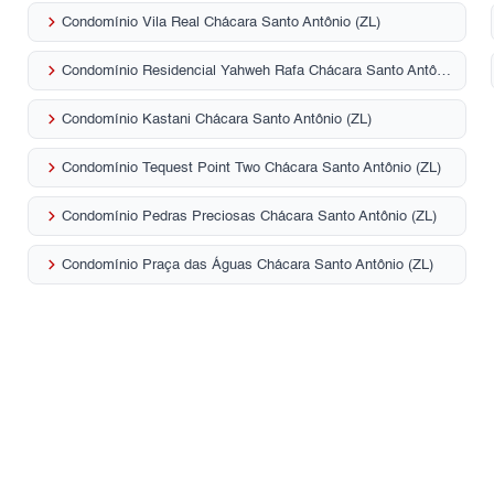
keyboard_arrow_right
Condomínio Vila Real Chácara Santo Antônio (ZL)
keyboard_arrow_right
Condomínio Residencial Yahweh Rafa Chácara Santo Antônio (ZL)
keyboard_arrow_right
Condomínio Kastani Chácara Santo Antônio (ZL)
keyboard_arrow_right
Condomínio Tequest Point Two Chácara Santo Antônio (ZL)
keyboard_arrow_right
Condomínio Pedras Preciosas Chácara Santo Antônio (ZL)
keyboard_arrow_right
Condomínio Praça das Águas Chácara Santo Antônio (ZL)