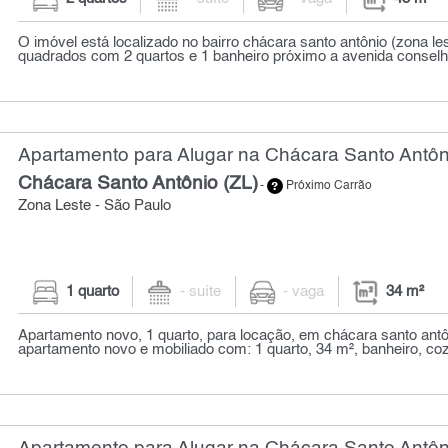
O imóvel está localizado no bairro chácara santo antônio (zona l
quadrados com 2 quartos e 1 banheiro próximo a avenida conselhe
Apartamento para Alugar na Chácara Santo Antôni
Chácara Santo Antônio (ZL)
-
Próximo Carrão
Zona Leste - São Paulo
1 quarto
- suíte
- vaga
34 m²
Apartamento novo, 1 quarto, para locação, em chácara santo antôn
apartamento novo e mobiliado com: 1 quarto, 34 m², banheiro, cozi