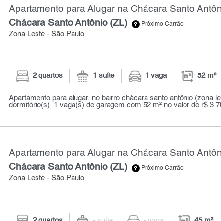
Apartamento para Alugar na Chácara Santo Antôni
Chácara Santo Antônio (ZL)
-
Próximo Carrão
Zona Leste - São Paulo
2 quartos
1 suíte
1 vaga
52 m²
Apartamento para alugar, no bairro chácara santo antônio (zona le
dormitório(s), 1 vaga(s) de garagem com 52 m² no valor de r$ 3.7
Apartamento para Alugar na Chácara Santo Antôni
Chácara Santo Antônio (ZL)
-
Próximo Carrão
Zona Leste - São Paulo
2 quartos
- suíte
- vaga
45 m²