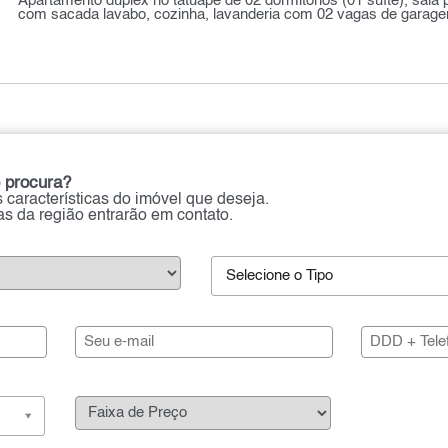
Apartamento duplex no tatuapé de 02 dormitórios (01 suíte), sala
com sacada lavabo, cozinha, lavanderia com 02 vagas de garagem
 procura?
 características do imóvel que deseja.
ias da região entrarão em contato.
Selecione o Tipo