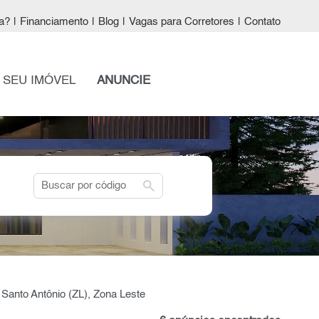
a?
|
Financiamento
|
Blog
|
Vagas para Corretores
|
Contato
 SEU IMÓVEL
ANUNCIE
search
Santo Antônio (ZL), Zona Leste