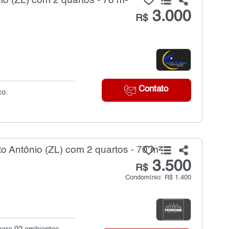
o (ZL) com 2 quartos - 78 m²
3.000
R$
Contato
ço.
 Antônio (ZL) com 2 quartos - 70 m²
3.500
R$
Condomínio: R$ 1.400