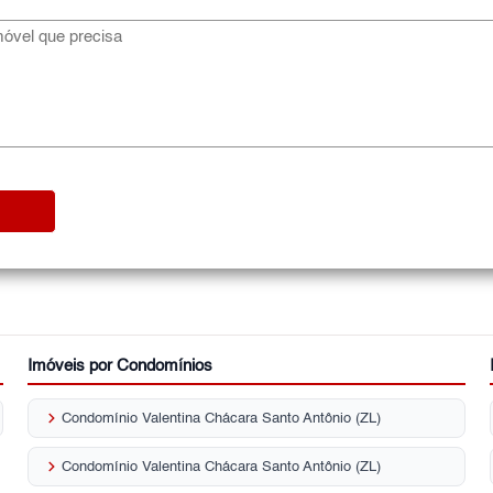
Imóveis por Condomínios
keyboard_arrow_right
Condomínio Valentina Chácara Santo Antônio (ZL)
keyboard_arrow_right
Condomínio Valentina Chácara Santo Antônio (ZL)