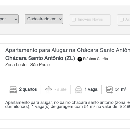
Imóveis Novos
Ac
Apartamento para Alugar na Chácara Santo Antôni
Chácara Santo Antônio (ZL)
-
Próximo Carrão
Zona Leste - São Paulo
2 quartos
- suíte
1 vaga
51 m²
Apartamento para alugar, no bairro chácara santo antônio (zona le
dormitório(s), 1 vaga(s) de garagem com 51 m² no valor de r$ 2.8