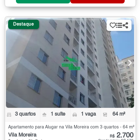
Destaque
3 quartos
1 suíte
1 vaga
64 m²
Apartamento para Alugar na Vila Moreira com 3 quartos - 64 m²
2.700
Vila Moreira
R$