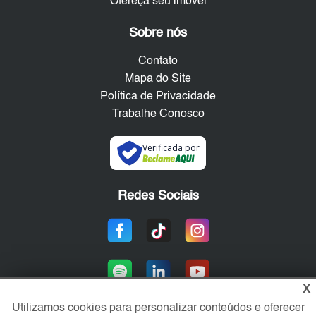
Ofereça seu imóvel
Sobre nós
Contato
Mapa do Site
Política de Privacidade
Trabalhe Conosco
Verificada por
Redes Sociais
X
Utilizamos cookies para personalizar conteúdos e oferecer