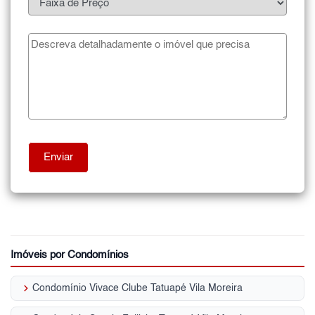
Imóveis por Condomínios
keyboard_arrow_right
Condomínio Vivace Clube Tatuapé Vila Moreira