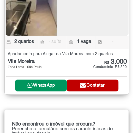
2 quartos
- suíte
1 vaga
-
Apartamento para Alugar na Vila Moreira com 2 quartos
3.000
Vila Moreira
R$
Condomínio: R$ 320
Zona Leste - São Paulo
WhatsApp
Contatar
Não encontrou o imóvel que procura?
Preencha o formulário com as características do