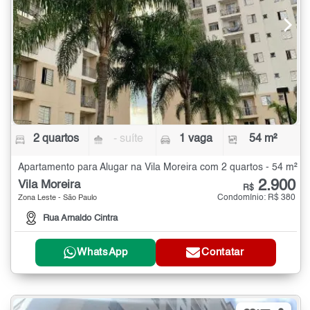
2 quartos
- suíte
1 vaga
54 m²
Apartamento para Alugar na Vila Moreira com 2 quartos - 54 m²
2.900
Vila Moreira
R$
Condomínio: R$ 380
Zona Leste - São Paulo
Rua Arnaldo Cintra
WhatsApp
Contatar