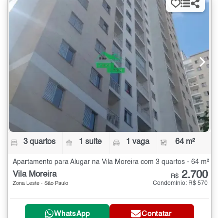
3 quartos
1 suíte
1 vaga
64 m²
Apartamento para Alugar na Vila Moreira com 3 quartos - 64 m²
2.700
Vila Moreira
R$
Condomínio: R$ 570
Zona Leste - São Paulo
WhatsApp
Contatar