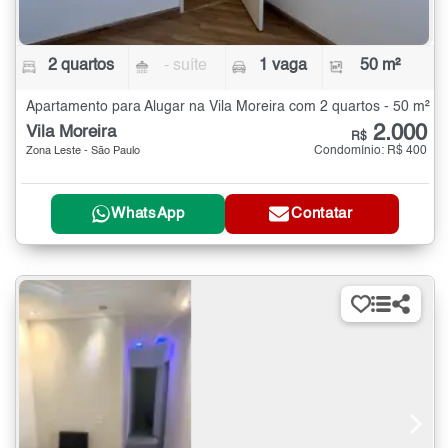
2 quartos
- suíte
1 vaga
50 m²
Apartamento para Alugar na Vila Moreira com 2 quartos - 50 m²
2.000
Vila Moreira
R$
Condomínio: R$ 400
Zona Leste - São Paulo
WhatsApp
Contatar