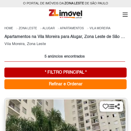
O PORTAL DE IMÓVEIS DA
ZONA LESTE
DE SÃO PAULO
HOME
ZONA LESTE
ALUGAR
APARTAMENTOS
VILA MOREIRA
Apartamentos na Vila Moreira para Alugar, Zona Leste de São Paulo, SP
Vila Moreira, Zona Leste
5 anúncios encontrados
* FILTRO PRINCIPAL *
Refinar e Ordenar