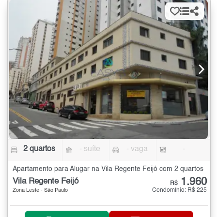
2 quartos
- suíte
- vaga
-
Apartamento para Alugar na Vila Regente Feijó com 2 quartos
1.960
Vila Regente Feijó
R$
Condomínio: R$ 225
Zona Leste - São Paulo