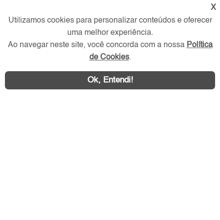
X
Utilizamos cookies para personalizar conteúdos e oferecer
Redes Sociais
uma melhor experiência.
Ao navegar neste site, você concorda com a nossa
Política
de Cookies
.
Ok, Entendi!
Área exclusiva aos anunciantes,
acesse sua conta: