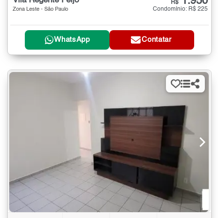
1.950
Vila Regente Feijó
R$
Condomínio: R$ 225
Zona Leste - São Paulo
WhatsApp
Contatar