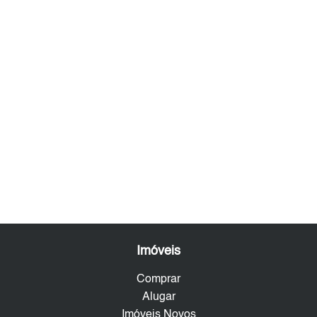
Imóveis
Comprar
Alugar
Imóveis Novos