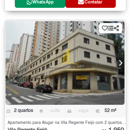
WhatsApp
Contatar
2 quartos
- suíte
- vaga
52 m²
Apartamento para Alugar na Vila Regente Feijó com 2 quartos - 52 m²