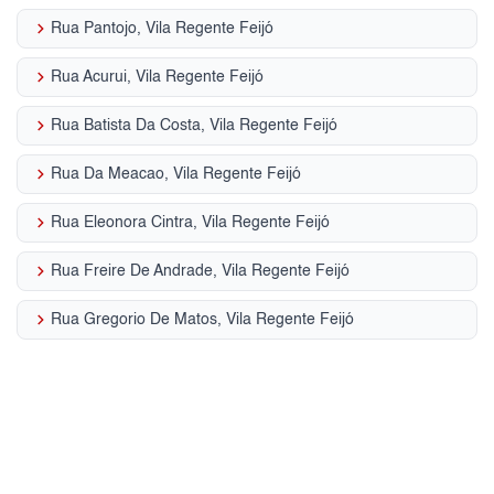
keyboard_arrow_right
Rua Pantojo, Vila Regente Feijó
keyboard_arrow_right
Rua Acurui, Vila Regente Feijó
keyboard_arrow_right
Rua Batista Da Costa, Vila Regente Feijó
keyboard_arrow_right
Rua Da Meacao, Vila Regente Feijó
keyboard_arrow_right
Rua Eleonora Cintra, Vila Regente Feijó
keyboard_arrow_right
Rua Freire De Andrade, Vila Regente Feijó
keyboard_arrow_right
Rua Gregorio De Matos, Vila Regente Feijó