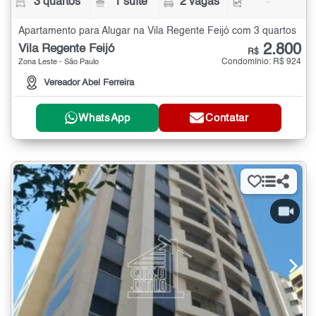
3 quartos
1 suíte
2 vagas
-
Apartamento para Alugar na Vila Regente Feijó com 3 quartos
2.800
Vila Regente Feijó
R$
Condomínio: R$ 924
Zona Leste - São Paulo
Vereador Abel Ferreira
WhatsApp
Contatar