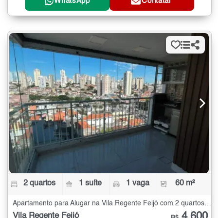
WhatsApp
Contatar
2 quartos
1 suíte
1 vaga
60 m²
Apartamento para Alugar na Vila Regente Feijó com 2 quartos - 60 m²
4.600
Vila Regente Feijó
R$