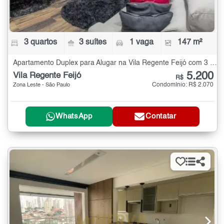
3 quartos
3 suítes
1 vaga
147 m²
Apartamento Duplex para Alugar na Vila Regente Feijó com 3 quartos - 147 m²
5.200
Vila Regente Feijó
R$
Condomínio: R$ 2.070
Zona Leste - São Paulo
WhatsApp
Contatar