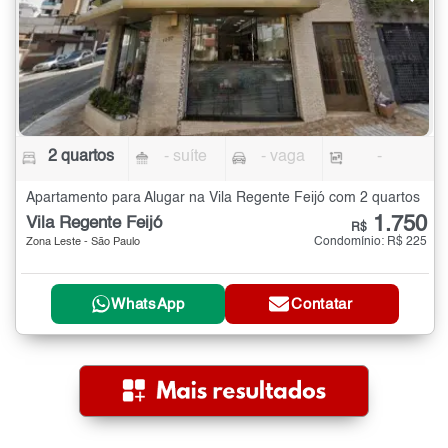
2 quartos
- suíte
- vaga
-
Apartamento para Alugar na Vila Regente Feijó com 2 quartos
1.750
Vila Regente Feijó
R$
Condomínio: R$ 225
Zona Leste - São Paulo
WhatsApp
Contatar