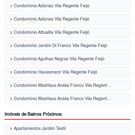
keyboard_arrow_right
Condomínio Astúrias Vila Regente Feijó
keyboard_arrow_right
Condomínio Astúrias Vila Regente Feijó
keyboard_arrow_right
Condomínio Attualita Vila Regente Feijó
keyboard_arrow_right
Condomínio Jardim Di Franco Vila Regente Feijó
keyboard_arrow_right
Condomínio Agulhas Negras Vila Regente Feijó
keyboard_arrow_right
Condomínio Haussmann Vila Regente Feijó
keyboard_arrow_right
Condomínio MaxHaus Anália Franco Vila Regente Feijó
keyboard_arrow_right
Condomínio MaxHaus Anália Franco Vila Regente Feijó
Imóveis de Bairros Próximos
keyboard_arrow_right
Apartamentos Jardim Textil