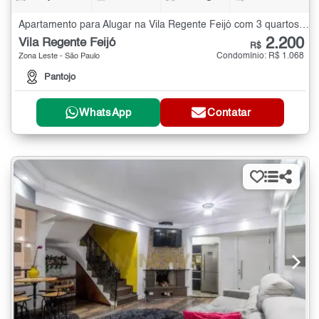
Apartamento para Alugar na Vila Regente Feijó com 3 quartos - 70 m²
2.200
Vila Regente Feijó
R$
Condomínio: R$ 1.068
Zona Leste - São Paulo
Pantojo
WhatsApp
Contatar