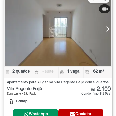
2 quartos
- suíte
1 vaga
62 m²
Apartamento para Alugar na Vila Regente Feijó com 2 quartos - 62 m²
2.100
Vila Regente Feijó
R$
Condomínio: R$ 977
Zona Leste - São Paulo
Pantojo
WhatsApp
Contatar