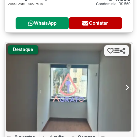
Condomínio: R$ 560
Zona Leste - São Paulo
WhatsApp
Contatar
Destaque