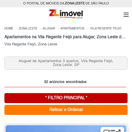
O PORTAL DE IMÓVEIS DA
ZONA LESTE
DE SÃO PAULO
HOME
ZONA LESTE
ALUGAR
APARTAMENTOS
VILA REGENTE FEIJÓ
Apartamentos na Vila Regente Feijó para Alugar, Zona Leste de São Paulo, SP
Vila Regente Feijó, Zona Leste
Aluguel de Apartamentos 3 quartos, Vila Regente Feijó,
Zona Leste, SP
32 anúncios encontrados
* FILTRO PRINCIPAL *
Refinar e Ordenar