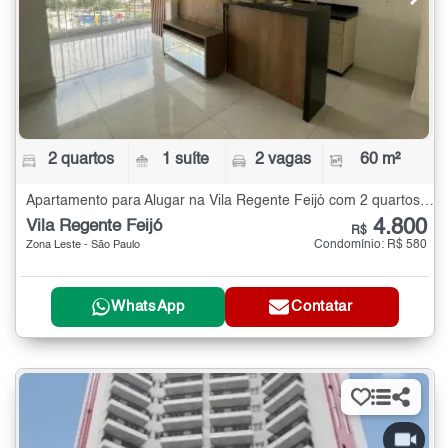
2 quartos
1 suíte
2 vagas
60 m²
Apartamento para Alugar na Vila Regente Feijó com 2 quartos - 60 m²
4.800
Vila Regente Feijó
R$
Condomínio: R$ 580
Zona Leste - São Paulo
WhatsApp
Contatar