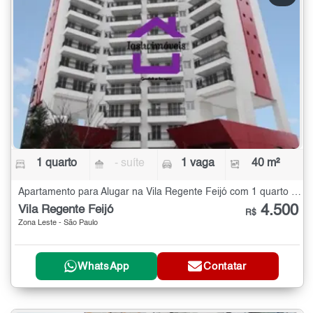
1 quarto
- suíte
1 vaga
40 m²
Apartamento para Alugar na Vila Regente Feijó com 1 quarto - 40 m²
4.500
Vila Regente Feijó
R$
Zona Leste - São Paulo
WhatsApp
Contatar