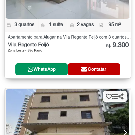
3 quartos
1 suíte
2 vagas
95 m²
Apartamento para Alugar na Vila Regente Feijó com 3 quartos - 95 m²
9.300
Vila Regente Feijó
R$
Zona Leste - São Paulo
WhatsApp
Contatar