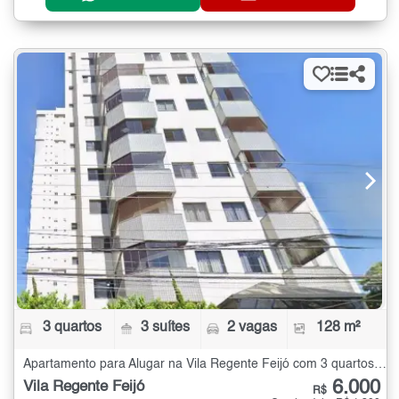
3 quartos
3 suítes
2 vagas
128 m²
Apartamento para Alugar na Vila Regente Feijó com 3 quartos - 128 m²
6.000
Vila Regente Feijó
R$