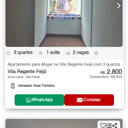
3 quartos
1 suíte
2 vagas
-
Apartamento para Alugar na Vila Regente Feijó com 3 quartos
2.800
Vila Regente Feijó
R$
Condomínio: R$ 924
Zona Leste - São Paulo
Vereador Abel Ferreira
WhatsApp
Contatar