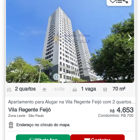
2 quartos
- suíte
1 vaga
70 m²
Apartamento para Alugar na Vila Regente Feijó com 2 quartos - 70 m²
4.653
Vila Regente Feijó
R$
Condomínio: R$ 700
Zona Leste - São Paulo
Endereço no círculo do mapa