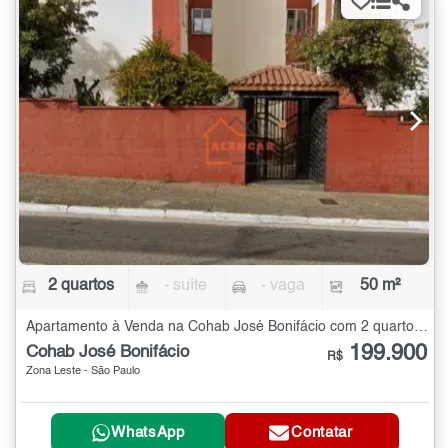
2 quartos
- suíte
- vaga
50 m²
Apartamento à Venda na Cohab José Bonifácio com 2 quartos - 50 m²
199.900
Cohab José Bonifácio
R$
Zona Leste - São Paulo
WhatsApp
Contatar