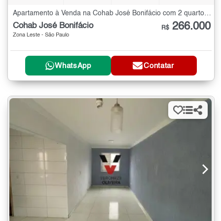
Apartamento à Venda na Cohab José Bonifácio com 2 quartos - 56 m²
266.000
Cohab José Bonifácio
R$
Zona Leste - São Paulo
WhatsApp
Contatar