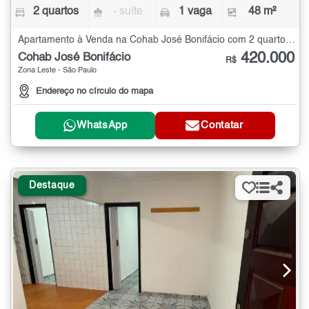
2 quartos
- suíte
1 vaga
48 m²
Apartamento à Venda na Cohab José Bonifácio com 2 quartos - 48 m²
420.000
Cohab José Bonifácio
R$
Zona Leste - São Paulo
Endereço no círculo do mapa
WhatsApp
Contatar
Destaque