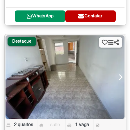
WhatsApp
Contatar
Destaque
2 quartos
- suíte
1 vaga
-