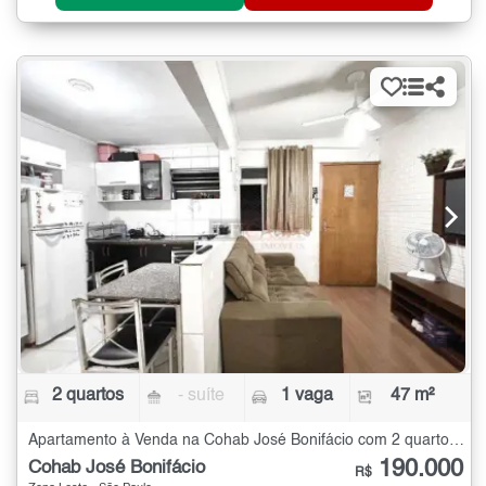
2 quartos
- suíte
1 vaga
47 m²
Apartamento à Venda na Cohab José Bonifácio com 2 quartos - 47 m²
190.000
Cohab José Bonifácio
R$