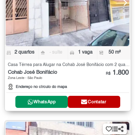
2 quartos
- suíte
1 vaga
50 m²
Casa Térrea para Alugar na Cohab José Bonifácio com 2 quartos - 50 m²
1.800
Cohab José Bonifácio
R$
Zona Leste - São Paulo
Endereço no círculo do mapa
WhatsApp
Contatar