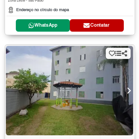
Zona Leste - São Paulo
Endereço no círculo do mapa
WhatsApp
Contatar