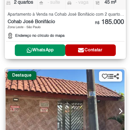
2 quartos
- suíte
- vaga
45 m²
Apartamento à Venda na Cohab José Bonifácio com 2 quartos - 45 m²
185.000
Cohab José Bonifácio
R$
Zona Leste - São Paulo
Endereço no círculo do mapa
WhatsApp
Contatar
Destaque