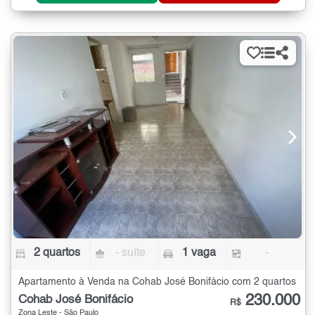
2 quartos
- suíte
1 vaga
-
Apartamento à Venda na Cohab José Bonifácio com 2 quartos
230.000
Cohab José Bonifácio
R$
Zona Leste - São Paulo