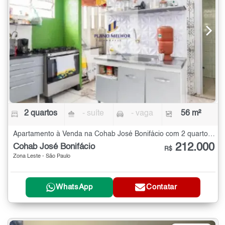
2 quartos
- suíte
- vaga
56 m²
Apartamento à Venda na Cohab José Bonifácio com 2 quartos - 56 m²
212.000
Cohab José Bonifácio
R$
Zona Leste - São Paulo
WhatsApp
Contatar