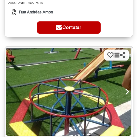
Zona Leste - São Paulo
Rua Andréas Amon
Contatar