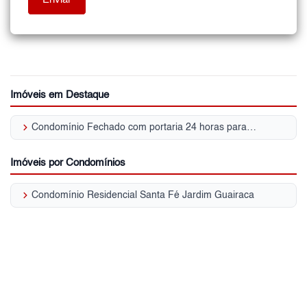
Imóveis em Destaque
keyboard_arrow_right
Condomínio Fechado com portaria 24 horas para Venda | Jardim Guairaca
Imóveis por Condomínios
keyboard_arrow_right
Condomínio Residencial Santa Fé Jardim Guairaca