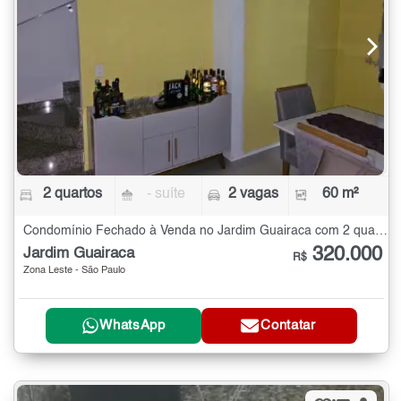
2 quartos
- suíte
2 vagas
60 m²
Condomínio Fechado à Venda no Jardim Guairaca com 2 quartos - 60 m²
320.000
Jardim Guairaca
R$
Zona Leste - São Paulo
WhatsApp
Contatar