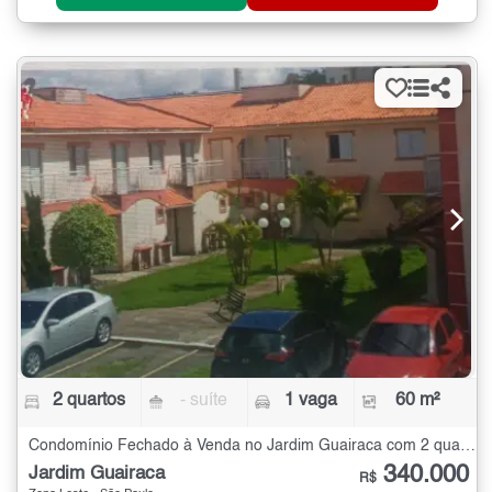
2 quartos
- suíte
1 vaga
60 m²
Condomínio Fechado à Venda no Jardim Guairaca com 2 quartos - 60 m²
340.000
Jardim Guairaca
R$