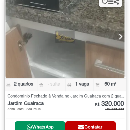
2 quartos
- suíte
1 vaga
60 m²
Condomínio Fechado à Venda no Jardim Guairaca com 2 quartos - 60 m²
320.000
Jardim Guairaca
R$
Zona Leste - São Paulo
R$ 330.000
WhatsApp
Contatar