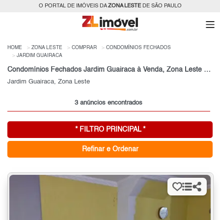
O PORTAL DE IMÓVEIS DA
ZONA LESTE
DE SÃO PAULO
HOME
ZONA LESTE
COMPRAR
CONDOMÍNIOS FECHADOS
JARDIM GUAIRACA
Condomínios Fechados Jardim Guairaca à Venda, Zona Leste de São Paulo, SP
Jardim Guairaca, Zona Leste
3 anúncios encontrados
* FILTRO PRINCIPAL *
Refinar e Ordenar