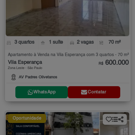
3 quartos
1 suíte
2 vagas
70 m²
Apartamento à Venda na Vila Esperança com 3 quartos - 70 m²
600.000
Vila Esperança
R$
Zona Leste - São Paulo
AV Padres Olivetanos
WhatsApp
Contatar
Oportunidade