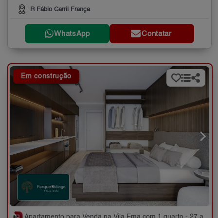
R Fábio Carril França
WhatsApp
Contatar
Em construção
Apartamento para Venda na Vila Ema com 1 quarto - 27 a 38 m²