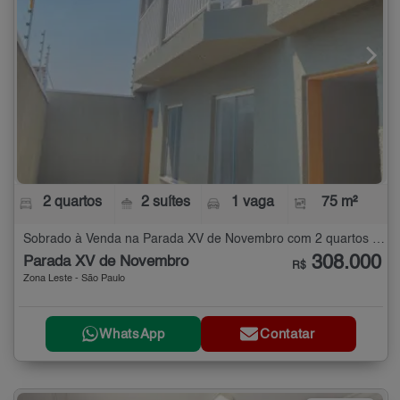
2 quartos
2 suítes
1 vaga
75 m²
Sobrado à Venda na Parada XV de Novembro com 2 quartos - 75 m²
308.000
Parada XV de Novembro
R$
Zona Leste - São Paulo
WhatsApp
Contatar