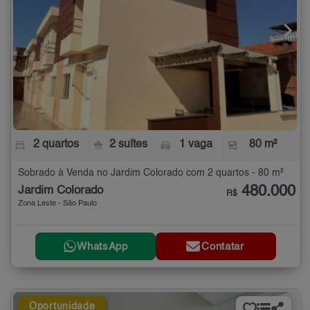
2 quartos
2 suítes
1 vaga
80 m²
Sobrado à Venda no Jardim Colorado com 2 quartos - 80 m²
480.000
Jardim Colorado
R$
Zona Leste - São Paulo
WhatsApp
Contatar
Oportunidade