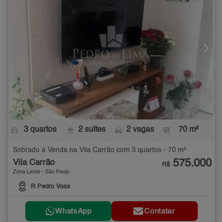
3 quartos
2 suítes
2 vagas
70 m²
Sobrado à Venda na Vila Carrão com 3 quartos - 70 m²
575.000
Vila Carrão
R$
Zona Leste - São Paulo
R Pedro Voss
WhatsApp
Contatar