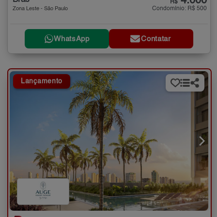
4.000
R$
Condomínio: R$ 500
Zona Leste - São Paulo
WhatsApp
Contatar
Lançamento