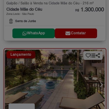
Galpão / Salão à Venda na Cidade Mãe do Céu - 216 m²
1.300.000
Cidade Mãe do Céu
R$
Zona Leste - São Paulo
Serra de Juréa
WhatsApp
Contatar
Lançamento