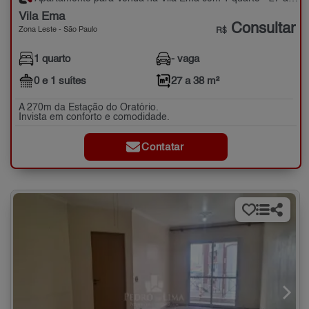
Vila Ema
Consultar
Zona Leste - São Paulo
R$
1 quarto
- vaga
0 e 1 suítes
27 a 38 m²
A 270m da Estação do Oratório.
Invista em conforto e comodidade.
Contatar