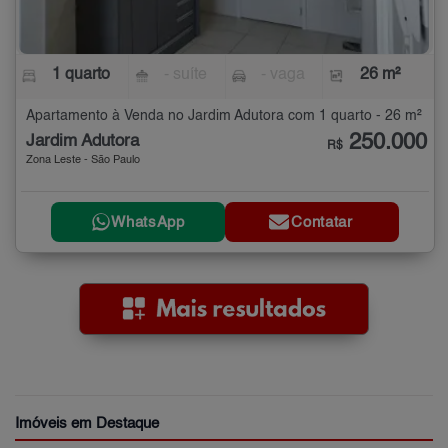
1 quarto
- suíte
- vaga
26 m²
Apartamento à Venda no Jardim Adutora com 1 quarto - 26 m²
250.000
Jardim Adutora
R$
Zona Leste - São Paulo
WhatsApp
Contatar
Imóveis em Destaque