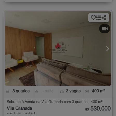
3 quartos
- suíte
3 vagas
400 m²
Sobrado à Venda na Vila Granada com 3 quartos - 400 m²
530.000
Vila Granada
R$
Zona Leste - São Paulo