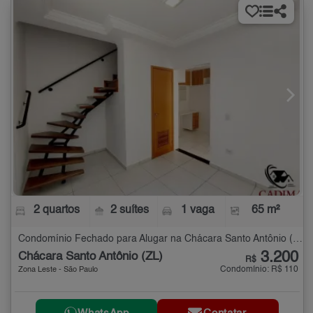
2 quartos
2 suítes
1 vaga
65 m²
Condomínio Fechado para Alugar na Chácara Santo Antônio (ZL) com 2 quartos - 65 m²
3.200
Chácara Santo Antônio (ZL)
R$
Condomínio: R$ 110
Zona Leste - São Paulo