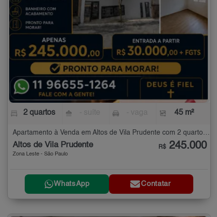
2 quartos
- suíte
- vaga
45 m²
Apartamento à Venda em Altos de Vila Prudente com 2 quartos - 45 m²
245.000
Altos de Vila Prudente
R$
Zona Leste - São Paulo
WhatsApp
Contatar