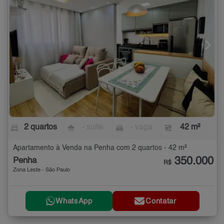
2 quartos
- suíte
- vaga
42 m²
Apartamento à Venda na Penha com 2 quartos - 42 m²
350.000
Penha
R$
Zona Leste - São Paulo
WhatsApp
Contatar