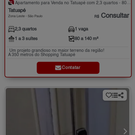
Apartamento para Venda no Tatuapé com 2,3 quartos - 80 a 140 m²
Tatuapé
Consultar
Zona Leste - São Paulo
R$
2,3 quartos
1 vaga
1 a 3 suítes
80 a 140 m²
Um projeto grandioso no maior terreno da região!
A 350 metros do Shopping Tatuapé
Contatar