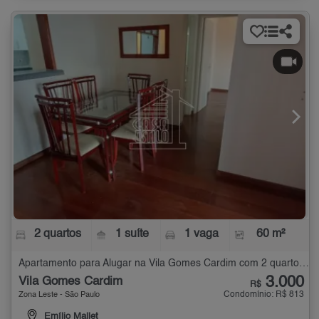
2 quartos
1 suíte
1 vaga
60 m²
Apartamento para Alugar na Vila Gomes Cardim com 2 quartos - 60 m²
3.000
Vila Gomes Cardim
R$
Condomínio: R$ 813
Zona Leste - São Paulo
Emílio Mallet