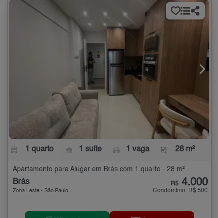
1 quarto
1 suíte
1 vaga
28 m²
Apartamento para Alugar em Brás com 1 quarto - 28 m²
4.000
Brás
R$
Condomínio: R$ 500
Zona Leste - São Paulo