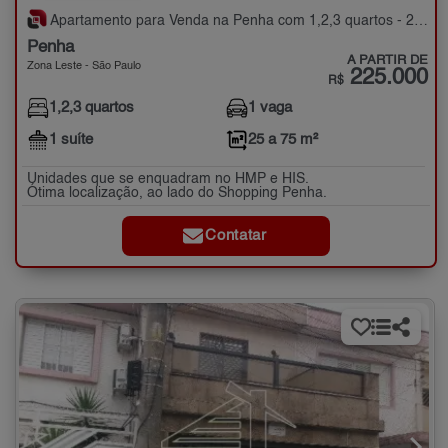
Apartamento para Venda na Penha com 1,2,3 quartos - 25 a 75 m²
Penha
A PARTIR DE
Zona Leste - São Paulo
225.000
R$
1,2,3 quartos
1 vaga
1 suíte
25 a 75 m²
Unidades que se enquadram no HMP e HIS.
Ótima localização, ao lado do Shopping Penha.
Contatar