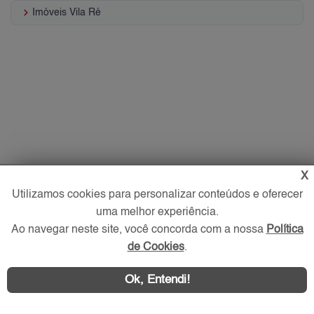
keyboard_arrow_right
Imóveis Vila Ré
X
Utilizamos cookies para personalizar conteúdos e oferecer
uma melhor experiência.
Ao navegar neste site, você concorda com a nossa
Política
de Cookies
.
Ok, Entendi!