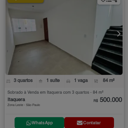
3 quartos
1 suíte
1 vaga
84 m²
Sobrado à Venda em Itaquera com 3 quartos - 84 m²
500.000
Itaquera
R$
Zona Leste - São Paulo
WhatsApp
Contatar