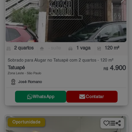
2 quartos
- suíte
1 vaga
120 m²
Sobrado para Alugar no Tatuapé com 2 quartos - 120 m²
4.900
Tatuapé
R$
Zona Leste - São Paulo
José Romano
WhatsApp
Contatar
Oportunidade