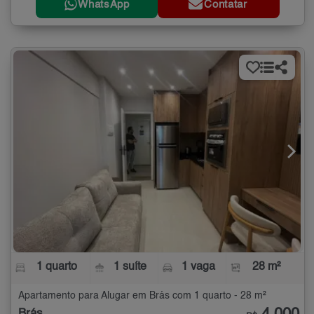
WhatsApp
Contatar
1 quarto
1 suíte
1 vaga
28 m²
Apartamento para Alugar em Brás com 1 quarto - 28 m²
Brás