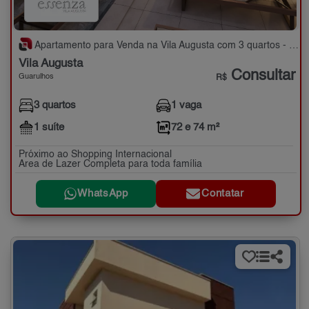
Apartamento para Venda na Vila Augusta com 3 quartos - 72 e 74 m²
Vila Augusta
Consultar
Guarulhos
R$
3 quartos
1 vaga
1 suíte
72 e 74 m²
Próximo ao Shopping Internacional
Area de Lazer Completa para toda família
WhatsApp
Contatar