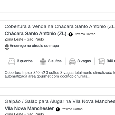
Cobertura à Venda na Chácara Santo Antônio (ZL)
Chácara Santo Antônio (ZL)
-
Próximo Carrão
Zona Leste - São Paulo
Endereço no círculo do mapa
3 quartos
3 suítes
3 vagas
340 
Cobertura triplex 340m2 3 suítes 3 vagas totalmente climatizada 
automatizada área gourmet com cooktop churras...
Galpão / Salão para Alugar na Vila Nova Manches
Vila Nova Manchester
-
Próximo Carrão
Zona Leste - São Paulo