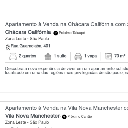
Apartamento à Venda na Chácara Califórnia com 2
Chácara Califórnia
-
Próximo Tatuapé
Zona Leste - São Paulo
Rua Guaraciaba, 401
2 quartos
1 suíte
1 vaga
70 m²
Descubra a nova experiência de viver em um apartamento sofist
localizado em uma das regiões mais privilegiadas de são paulo, na
Apartamento à Venda na Vila Nova Manchester co
Vila Nova Manchester
-
Próximo Carrão
Zona Leste - São Paulo