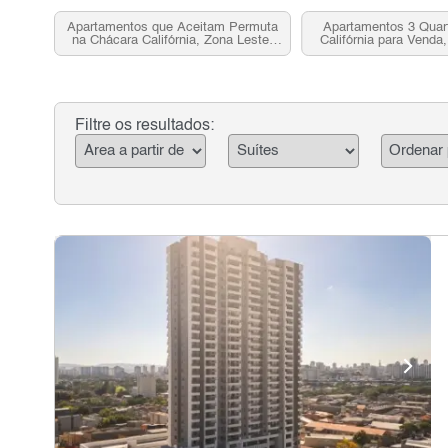
Apartamentos que Aceitam Permuta
Apartamentos 3 Quar
na Chácara Califórnia, Zona Leste,
Califórnia para Venda
SP para Venda
SP
Filtre os resultados: