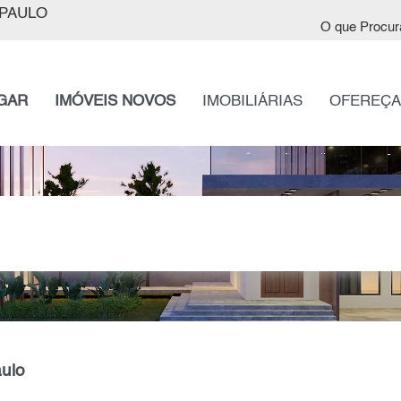
PAULO
O que Procur
GAR
IMÓVEIS NOVOS
IMOBILIÁRIAS
OFEREÇA
aulo