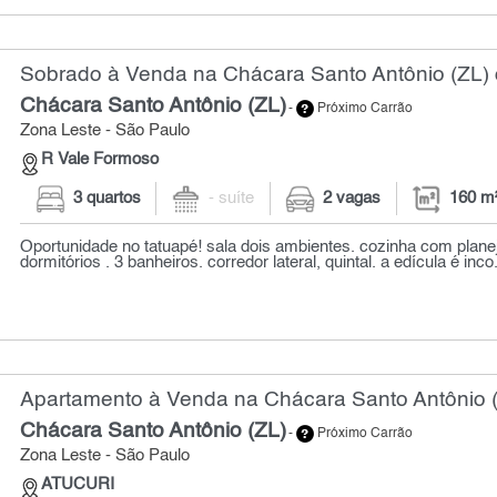
Sobrado à Venda na Chácara Santo Antônio (ZL) 
Chácara Santo Antônio (ZL)
-
Próximo Carrão
Zona Leste - São Paulo
R Vale Formoso
3 quartos
- suíte
2 vagas
160 m
Oportunidade no tatuapé! sala dois ambientes. cozinha com planej
dormitórios . 3 banheiros. corredor lateral, quintal. a edícula é inco.
Apartamento à Venda na Chácara Santo Antônio (
Chácara Santo Antônio (ZL)
-
Próximo Carrão
Zona Leste - São Paulo
ATUCURI