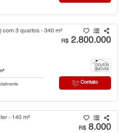
 com 3 quartos - 340 m²
2.800.000
R$
m²
Contato
totalmente
ter - 140 m²
8.000
R$