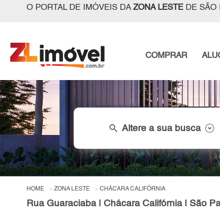
O PORTAL DE IMÓVEIS DA
ZONA LESTE
DE SÃO 
COMPRAR
ALU
search
Altere a sua busca
HOME
ZONA LESTE
CHÁCARA CALIFÓRNIA
Rua Guaraciaba | Chácara Califórnia | São P