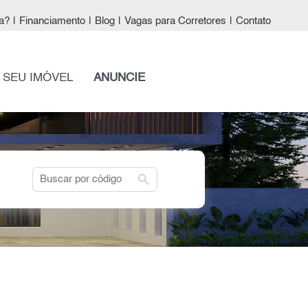
a?
|
Financiamento
|
Blog
|
Vagas para Corretores
|
Contato
 SEU IMÓVEL
ANUNCIE
search