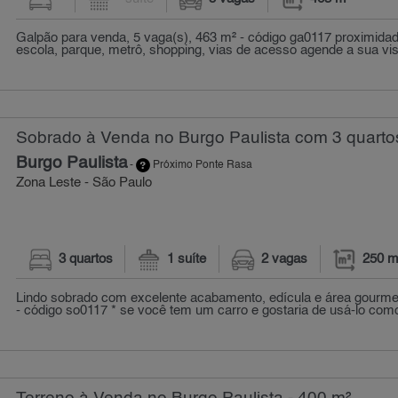
Galpão para venda, 5 vaga(s), 463 m² - código ga0117 proximida
escola, parque, metrô, shopping, vias de acesso agende a sua visit
Sobrado à Venda no Burgo Paulista com 3 quarto
Burgo Paulista
-
Próximo Ponte Rasa
Zona Leste - São Paulo
3 quartos
1 suíte
2 vagas
250 m
Lindo sobrado com excelente acabamento, edícula e área gourmet
- código so0117 * se você tem um carro e gostaria de usá-lo como 