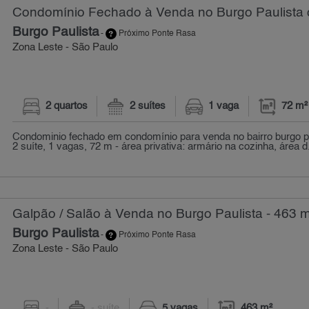
Condomínio Fechado à Venda no Burgo Paulista c
Burgo Paulista
-
Próximo Ponte Rasa
Zona Leste - São Paulo
2 quartos
2 suítes
1 vaga
72 m²
Condominio fechado em condomínio para venda no bairro burgo pau
2 suíte, 1 vagas, 72 m - área privativa: armário na cozinha, área d.
Galpão / Salão à Venda no Burgo Paulista - 463 
Burgo Paulista
-
Próximo Ponte Rasa
Zona Leste - São Paulo
-
- suíte
5 vagas
463 m²