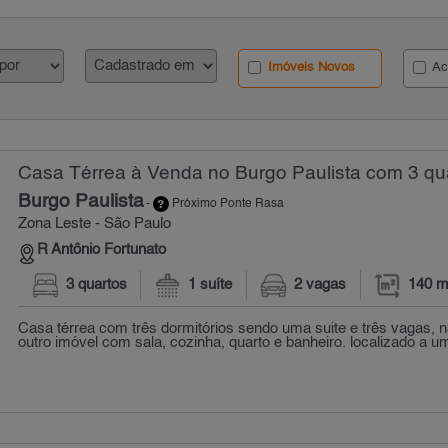
Imóveis Novos
Ac
Casa Térrea à Venda no Burgo Paulista com 3 qua
Burgo Paulista
-
Próximo Ponte Rasa
Zona Leste - São Paulo
R Antônio Fortunato
3 quartos
1 suíte
2 vagas
140 m
Casa térrea com três dormitórios sendo uma suite e três vagas, n
outro imóvel com sala, cozinha, quarto e banheiro. localizado a um