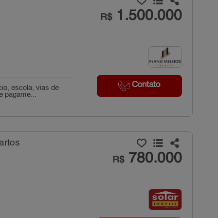
1.500.000
R$
Contato
io, escola, vias de
de pagame...
artos
780.000
R$