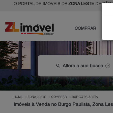
O PORTAL DE IMÓVEIS DA
ZONA LESTE
DE SÃO 
COMPRAR
ALU
search
Altere a sua busca
HOME
ZONA LESTE
COMPRAR
BURGO PAULISTA
Imóveis à Venda no Burgo Paulista, Zona Le