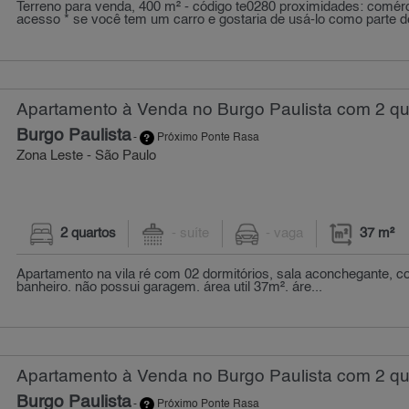
Terreno para venda, 400 m² - código te0280 proximidades: comérc
acesso * se você tem um carro e gostaria de usá-lo como parte 
Apartamento à Venda no Burgo Paulista com 2 qua
Burgo Paulista
-
Próximo Ponte Rasa
Zona Leste - São Paulo
2 quartos
- suíte
- vaga
37 m²
Apartamento na vila ré com 02 dormitórios, sala aconchegante, co
banheiro. não possui garagem. área util 37m². áre...
Apartamento à Venda no Burgo Paulista com 2 qu
Burgo Paulista
-
Próximo Ponte Rasa