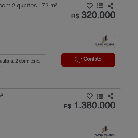
om 2 quartos - 72 m²
320.000
R$
Contato
lista, 2 dormitório,
..
m²
1.380.000
R$