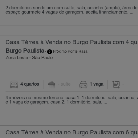
2 dormitórios sendo um com suíte, sala, cozinha (ampla), área de s
espaço gourmete 4 vagas de garagem. aceita financiamento. ...
Casa Térrea à Venda no Burgo Paulista com 4 qu
Burgo Paulista
-
Próximo Ponte Rasa
Zona Leste - São Paulo
4 quartos
- suíte
1 vaga
-
4 imóveis no mesmo terreno: casa 1: 1 dormitório, sala, cozinha, 
e 1 vaga de garagem. casa 2: 1 dormitório, sala, ...
Casa Térrea à Venda no Burgo Paulista com 6 qua