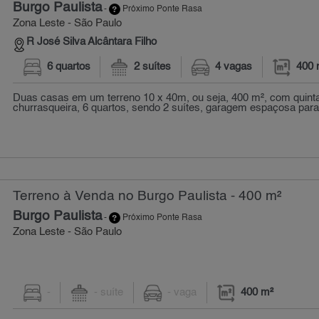
Burgo Paulista
-
Próximo Ponte Rasa
Zona Leste - São Paulo
R José Silva Alcântara Filho
6 quartos
2 suítes
4 vagas
400 
Duas casas em um terreno 10 x 40m, ou seja, 400 m², com quintal
churrasqueira, 6 quartos, sendo 2 suítes, garagem espaçosa para 4
Terreno à Venda no Burgo Paulista - 400 m²
Burgo Paulista
-
Próximo Ponte Rasa
Zona Leste - São Paulo
-
- suíte
- vaga
400 m²