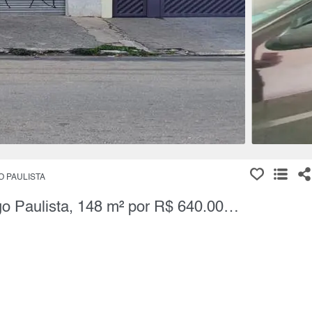
 PAULISTA
Sobrado, 4 Quartos à Venda, Burgo Paulista, 148 m² por R$ 640.000,00