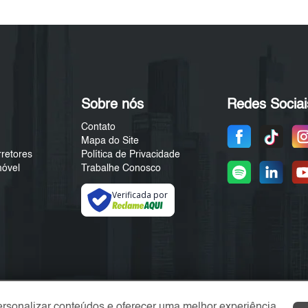
Sobre nós
Redes Sociai
Contato
Mapa do Site
rretores
Política de Privacidade
móvel
Trabalhe Conosco
Verificada por
ersonalizar conteúdos e oferecer uma melhor experiência.