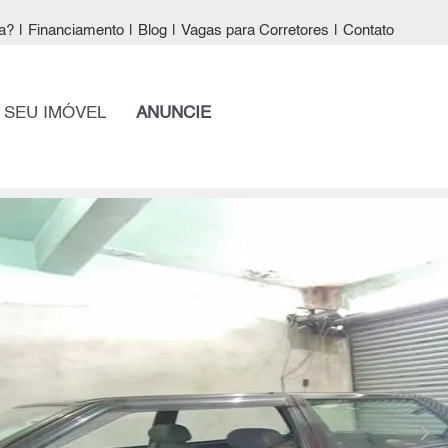
a?
|
Financiamento
|
Blog
|
Vagas para Corretores
|
Contato
 SEU IMÓVEL
ANUNCIE