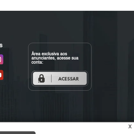
s
Área exclusiva aos
anunciantes, acesse sua
conta:
X