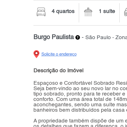
4 quartos
1 suíte
Burgo Paulista
-
São Paulo - Zon
Solicite o endereço
Descrição do Imóvel
Espaçoso e Confortável Sobrado Resid
Seja bem-vindo ao seu novo lar no co
tipo sobrado, pronto para te receber 
conforto. Com uma área total de 148m
aconchegantes, sendo uma suíte maste
banheiros bem distribuídos pela cas
A propriedade também dispõe de um edí
os detalhes que fazem a diferença, o