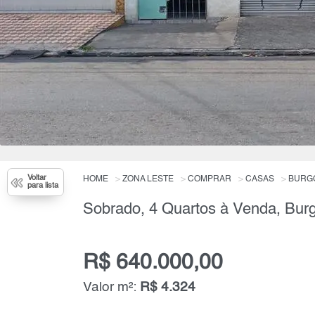
Voltar
HOME
ZONA LESTE
COMPRAR
CASAS
BURGO
para lista
R$ 640.000,00
Valor m²:
R$ 4.324