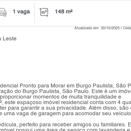
1 vaga
148 m²
Atualizado em: 30/10/2025 | Cód
a Leste
encial Pronto para Morar em Burgo Paulista, São 
ração do Burgo Paulista, São Paulo. Este é um imóv
e proporcionar momentos de muita tranquilidade e
², este espaçoso imóvel residencial conta com 4 qua
r para garantir a sua privacidade. Além disso, são 
a e uma vaga de garagem para acomodar seu veículo
cula, perfeito para receber amigos ou familiares. E
 imóvel possui uma área de serviço com lavanderia 