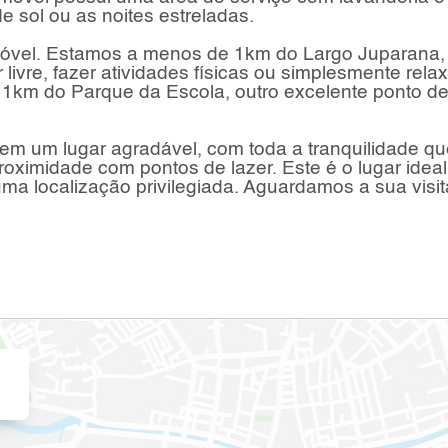
e sol ou as noites estreladas.
imóvel. Estamos a menos de 1km do Largo Juparana
livre, fazer atividades físicas ou simplesmente relax
1km do Parque da Escola, outro excelente ponto d
 em um lugar agradável, com toda a tranquilidade qu
oximidade com pontos de lazer. Este é o lugar ideal
a localização privilegiada. Aguardamos a sua visit