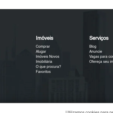
Imóveis
Serviços
Comprar
Blog
Alugar
Anuncie
Imóveis Novos
Vagas para co
Imobiliária
Ofereça seu i
O que procura?
Favoritos
Utilizamos cookies para p