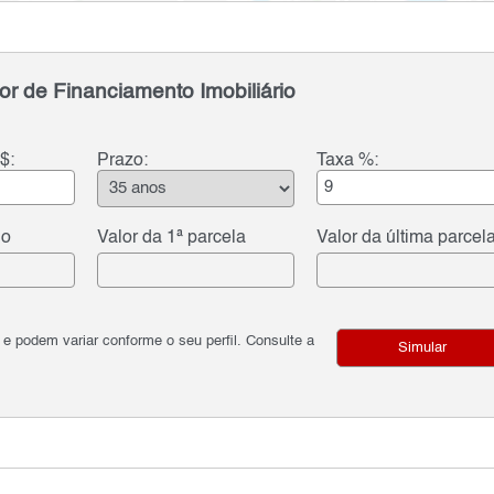
or de Financiamento Imobiliário
$:
Prazo:
Taxa %:
do
Valor da 1ª parcela
Valor da última parcel
podem variar conforme o seu perfil. Consulte a
Simular