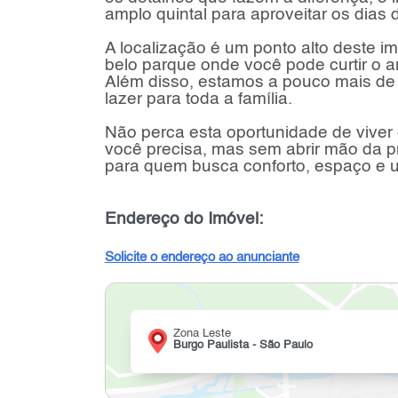
amplo quintal para aproveitar os dias d
A localização é um ponto alto deste 
belo parque onde você pode curtir o ar 
Além disso, estamos a pouco mais de 
lazer para toda a família.
Não perca esta oportunidade de viver
você precisa, mas sem abrir mão da pr
para quem busca conforto, espaço e um
Endereço do Imóvel:
Solicite o endereço ao anunciante
Zona Leste
Burgo Paulista - São Paulo