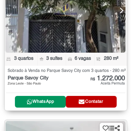
3 quartos
3 suítes
6 vagas
280 m²
Sobrado à Venda no Parque Savoy City com 3 quartos - 280 m²
1.272.000
Parque Savoy City
R$
Aceita Permuta
Zona Leste - São Paulo
WhatsApp
Contatar