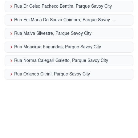
keyboard_arrow_right
Rua Dr Celso Pacheco Bentim, Parque Savoy City
keyboard_arrow_right
Rua Eni Maria De Souza Coimbra, Parque Savoy City
keyboard_arrow_right
Rua Malva Silvestre, Parque Savoy City
keyboard_arrow_right
Rua Moacirua Fagundes, Parque Savoy City
keyboard_arrow_right
Rua Norma Calegari Galetto, Parque Savoy City
keyboard_arrow_right
Rua Orlando Citrini, Parque Savoy City