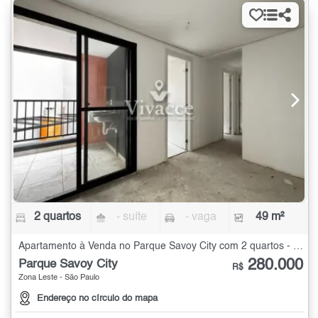
2 quartos
- suíte
- vaga
49 m²
Apartamento à Venda no Parque Savoy City com 2 quartos - 49 m²
280.000
Parque Savoy City
R$
Zona Leste - São Paulo
Endereço no círculo do mapa