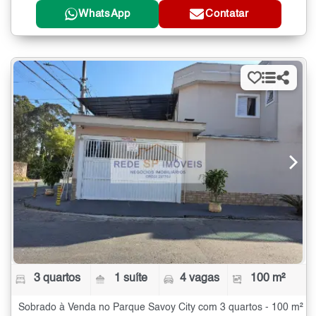
WhatsApp
Contatar
3 quartos
1 suíte
4 vagas
100 m²
Sobrado à Venda no Parque Savoy City com 3 quartos - 100 m²