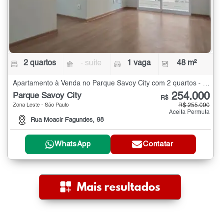
2 quartos
- suíte
1 vaga
48 m²
Apartamento à Venda no Parque Savoy City com 2 quartos - 48 m²
254.000
Parque Savoy City
R$
Zona Leste - São Paulo
R$ 255.000
Aceita Permuta
Rua Moacir Fagundes, 98
WhatsApp
Contatar