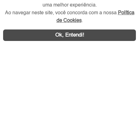
uma melhor experiência.
Ao navegar neste site, você concorda com a nossa
Política
de Cookies
.
Ok, Entendi!
Área exclusiva aos anunciantes,
acesse sua conta: