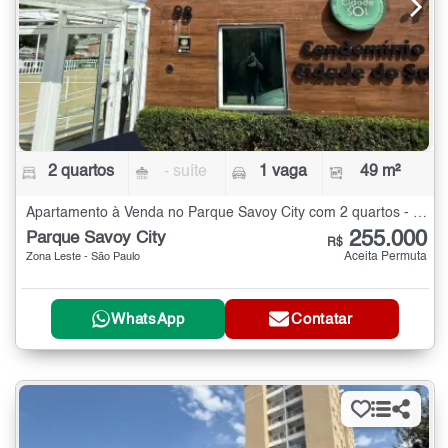
2 quartos
- suíte
1 vaga
49 m²
Apartamento à Venda no Parque Savoy City com 2 quartos - 49 m²
255.000
Parque Savoy City
R$
Aceita Permuta
Zona Leste - São Paulo
WhatsApp
Contatar