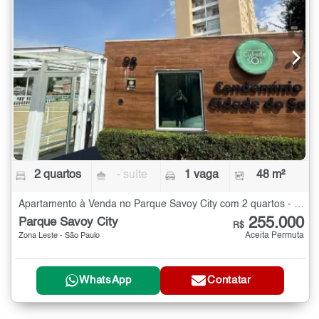
2 quartos
- suíte
1 vaga
48 m²
Apartamento à Venda no Parque Savoy City com 2 quartos - 48 m²
255.000
Parque Savoy City
R$
Aceita Permuta
Zona Leste - São Paulo
WhatsApp
Contatar