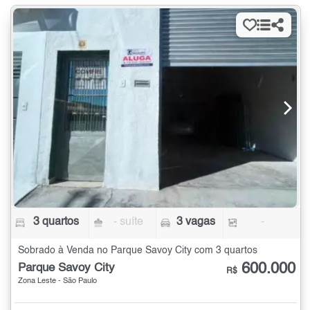
3 quartos
- suíte
3 vagas
-
Sobrado à Venda no Parque Savoy City com 3 quartos
600.000
Parque Savoy City
R$
Zona Leste - São Paulo