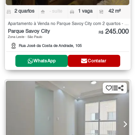
2 quartos
- suíte
1 vaga
42 m²
Apartamento à Venda no Parque Savoy City com 2 quartos - 42 m²
245.000
Parque Savoy City
R$
Zona Leste - São Paulo
Rua José da Costa de Andrade, 105
WhatsApp
Contatar