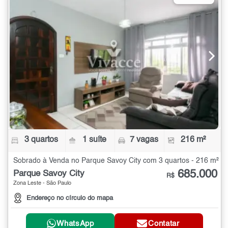
3 quartos
1 suíte
7 vagas
216 m²
Sobrado à Venda no Parque Savoy City com 3 quartos - 216 m²
685.000
Parque Savoy City
R$
Zona Leste - São Paulo
Endereço no círculo do mapa
WhatsApp
Contatar