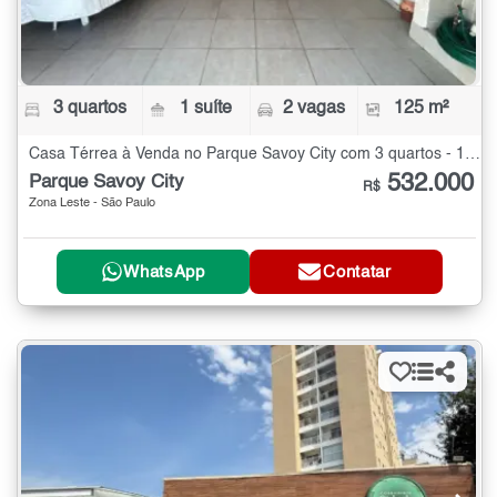
3 quartos
1 suíte
2 vagas
125 m²
Casa Térrea à Venda no Parque Savoy City com 3 quartos - 125 m²
532.000
Parque Savoy City
R$
Zona Leste - São Paulo
WhatsApp
Contatar