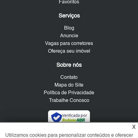
Favoritos
Serviços
Blog
Anuncie
Vagas para corretores
Ofereça seu imóvel
Sobre nós
Contato
Mapa do Site
Política de Privacidade
Trabalhe Conosco
Verificada por
X
Utilizamos cookies para personalizar conteúdos e oferecer
Redes Sociais