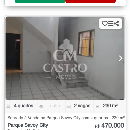
4 quartos
- suíte
2 vagas
230 m²
Sobrado à Venda no Parque Savoy City com 4 quartos - 230 m²
470.000
Parque Savoy City
R$