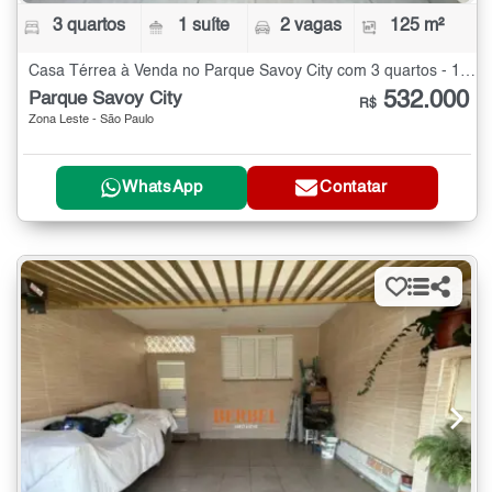
3 quartos
1 suíte
2 vagas
125 m²
Casa Térrea à Venda no Parque Savoy City com 3 quartos - 125 m²
532.000
Parque Savoy City
R$
Zona Leste - São Paulo
WhatsApp
Contatar