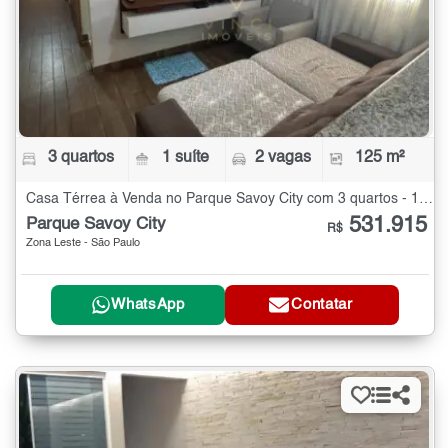
3 quartos
1 suíte
2 vagas
125 m²
Casa Térrea à Venda no Parque Savoy City com 3 quartos - 125 m²
531.915
Parque Savoy City
R$
Zona Leste - São Paulo
WhatsApp
Contatar