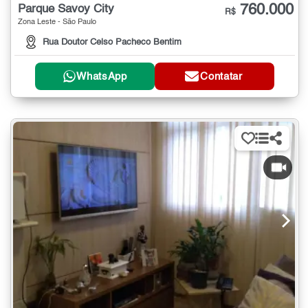
760.000
Parque Savoy City
R$
Zona Leste - São Paulo
Rua Doutor Celso Pacheco Bentim
WhatsApp
Contatar