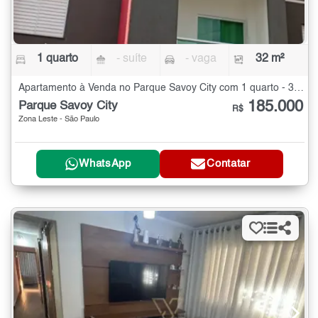
1 quarto
- suíte
- vaga
32 m²
Apartamento à Venda no Parque Savoy City com 1 quarto - 32 m²
185.000
Parque Savoy City
R$
Zona Leste - São Paulo
WhatsApp
Contatar