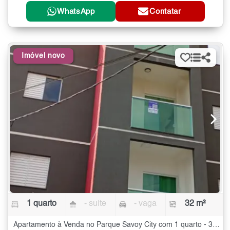
WhatsApp
Contatar
Imóvel novo
1 quarto
- suíte
- vaga
32 m²
Apartamento à Venda no Parque Savoy City com 1 quarto - 32 m²