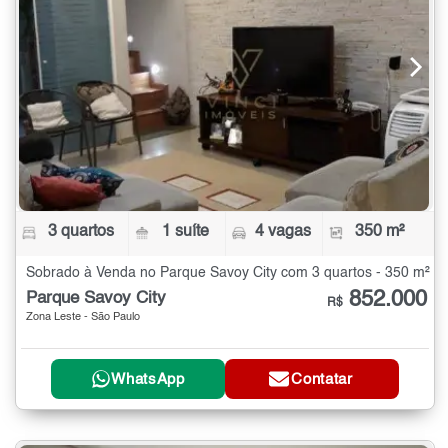
3 quartos
1 suíte
4 vagas
350 m²
Sobrado à Venda no Parque Savoy City com 3 quartos - 350 m²
852.000
Parque Savoy City
R$
Zona Leste - São Paulo
WhatsApp
Contatar