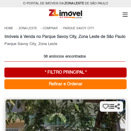
O PORTAL DE IMÓVEIS DA
ZONA LESTE
DE SÃO PAULO
HOME
ZONA LESTE
COMPRAR
PARQUE SAVOY CITY
Imóveis à Venda no Parque Savoy City, Zona Leste de São Paulo
Parque Savoy City, Zona Leste
36 anúncios encontrados
* FILTRO PRINCIPAL *
Refinar e Ordenar