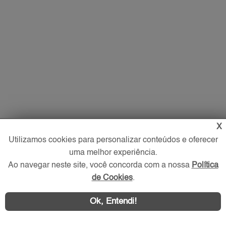
X
Utilizamos cookies para personalizar conteúdos e oferecer
uma melhor experiência.
Ao navegar neste site, você concorda com a nossa
Política
de Cookies
.
Imóveis
Ok, Entendi!
Comprar