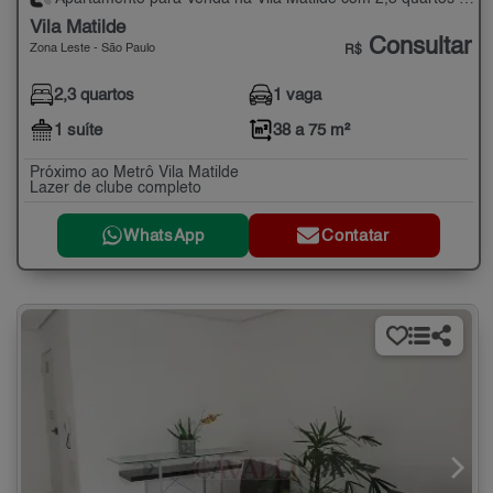
Vila Matilde
Consultar
Zona Leste - São Paulo
R$
2,3 quartos
1 vaga
1 suíte
38 a 75 m²
Próximo ao Metrô Vila Matilde
Lazer de clube completo
WhatsApp
Contatar