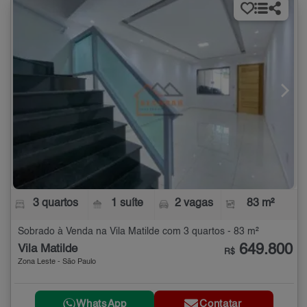
3 quartos
1 suíte
2 vagas
83 m²
Sobrado à Venda na Vila Matilde com 3 quartos - 83 m²
649.800
Vila Matilde
R$
Zona Leste - São Paulo
WhatsApp
Contatar