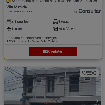
Apartamento para Venda na Vila Matilde com 2,3 quartos - 70 a 88 m²
Vila Matilde
Consultar
Zona Leste - São Paulo
R$
2,3 quartos
1 vaga
1 suíte
70 a 88 m²
Rodeado de comércios e serviços.
A 350 metros do Metrô Vila Matilde.
Contatar