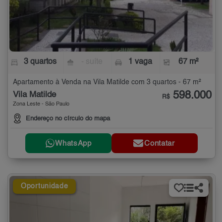
3 quartos
- suíte
1 vaga
67 m²
Apartamento à Venda na Vila Matilde com 3 quartos - 67 m²
598.000
Vila Matilde
R$
Zona Leste - São Paulo
Endereço no círculo do mapa
WhatsApp
Contatar
Oportunidade