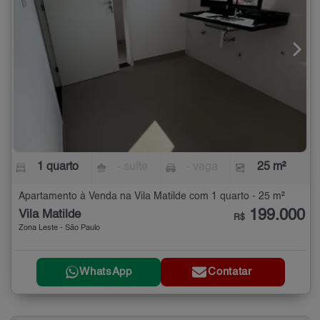
1 quarto
- suíte
- vaga
25 m²
Apartamento à Venda na Vila Matilde com 1 quarto - 25 m²
199.000
Vila Matilde
R$
Zona Leste - São Paulo
WhatsApp
Contatar