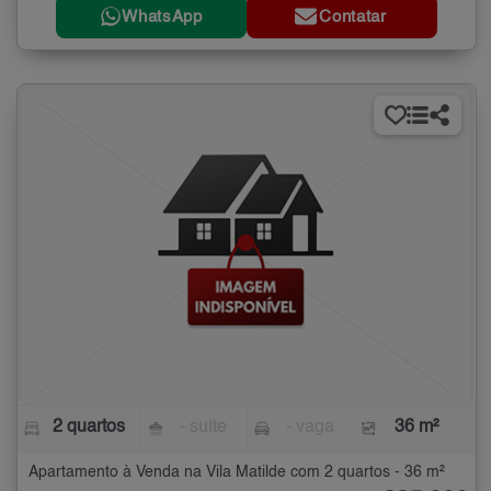
WhatsApp
Contatar
2 quartos
- suíte
- vaga
36 m²
Apartamento à Venda na Vila Matilde com 2 quartos - 36 m²