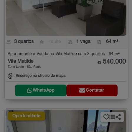
3 quartos
- suíte
1 vaga
64 m²
Apartamento à Venda na Vila Matilde com 3 quartos - 64 m²
540.000
Vila Matilde
R$
Zona Leste - São Paulo
Endereço no círculo do mapa
WhatsApp
Contatar
Oportunidade