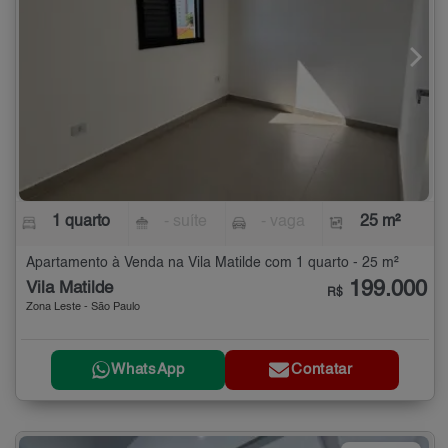
1 quarto
- suíte
- vaga
25 m²
Apartamento à Venda na Vila Matilde com 1 quarto - 25 m²
199.000
Vila Matilde
R$
Zona Leste - São Paulo
WhatsApp
Contatar