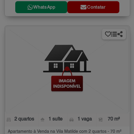
WhatsApp
Contatar
2 quartos
1 suíte
1 vaga
70 m²
Apartamento à Venda na Vila Matilde com 2 quartos - 70 m²