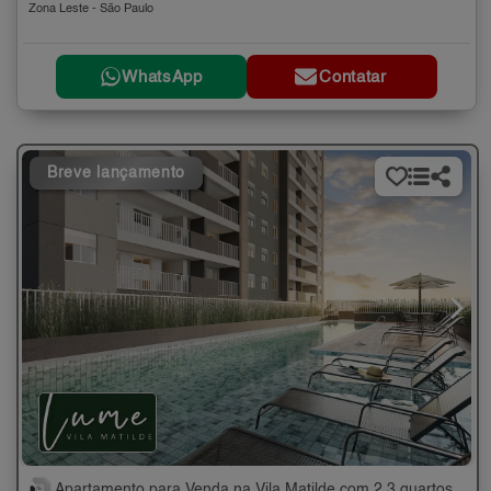
Zona Leste - São Paulo
WhatsApp
Contatar
Breve lançamento
Apartamento para Venda na Vila Matilde com 2,3 quartos - 38 a 75 m²