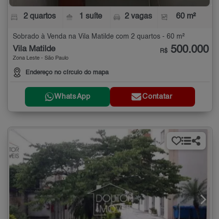
2 quartos
1 suíte
2 vagas
60 m²
Sobrado à Venda na Vila Matilde com 2 quartos - 60 m²
500.000
Vila Matilde
R$
Zona Leste - São Paulo
Endereço no círculo do mapa
WhatsApp
Contatar