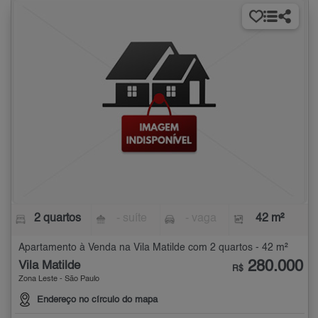
2 quartos
- suíte
- vaga
42 m²
Apartamento à Venda na Vila Matilde com 2 quartos - 42 m²
280.000
Vila Matilde
R$
Zona Leste - São Paulo
Endereço no círculo do mapa