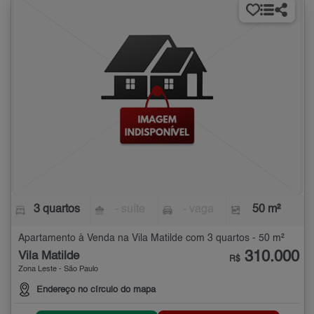
3 quartos
- suíte
- vaga
50 m²
Apartamento à Venda na Vila Matilde com 3 quartos - 50 m²
310.000
Vila Matilde
R$
Zona Leste - São Paulo
Endereço no círculo do mapa