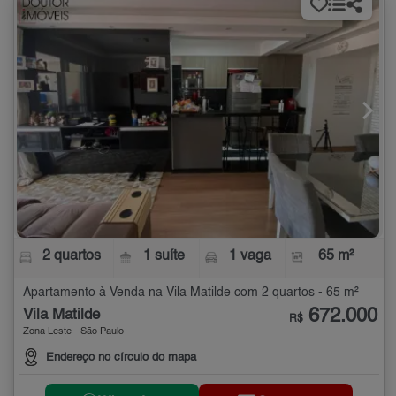
2 quartos
1 suíte
1 vaga
65 m²
Apartamento à Venda na Vila Matilde com 2 quartos - 65 m²
672.000
Vila Matilde
R$
Zona Leste - São Paulo
Endereço no círculo do mapa