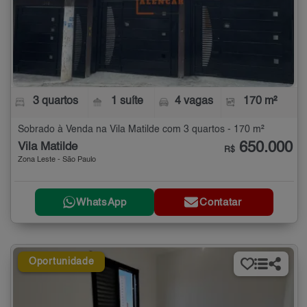
3 quartos
1 suíte
4 vagas
170 m²
Sobrado à Venda na Vila Matilde com 3 quartos - 170 m²
650.000
Vila Matilde
R$
Zona Leste - São Paulo
WhatsApp
Contatar
Oportunidade