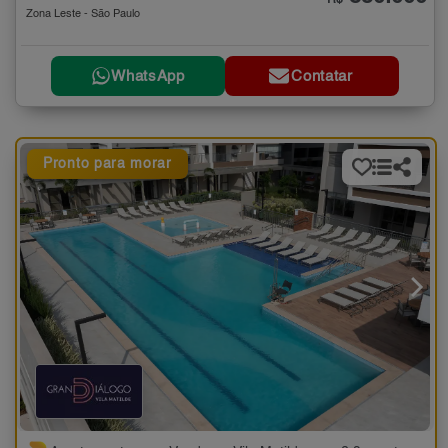
Zona Leste - São Paulo
WhatsApp
Contatar
Pronto para morar