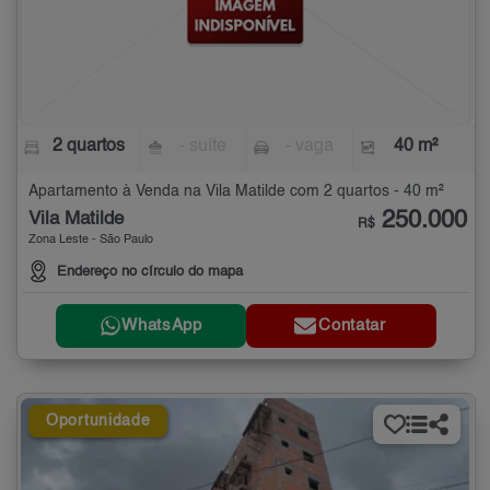
2 quartos
- suíte
- vaga
40 m²
Apartamento à Venda na Vila Matilde com 2 quartos - 40 m²
250.000
Vila Matilde
R$
Zona Leste - São Paulo
Endereço no círculo do mapa
WhatsApp
Contatar
Oportunidade