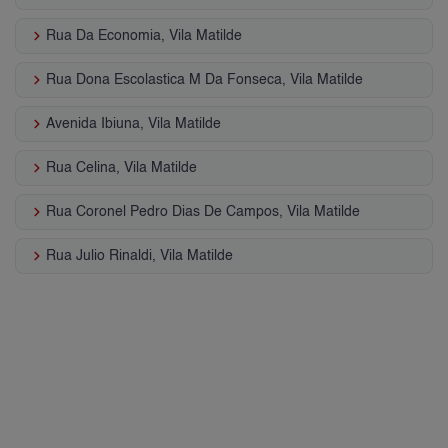
keyboard_arrow_right
Rua Da Economia, Vila Matilde
keyboard_arrow_right
Rua Dona Escolastica M Da Fonseca, Vila Matilde
keyboard_arrow_right
Avenida Ibiuna, Vila Matilde
keyboard_arrow_right
Rua Celina, Vila Matilde
keyboard_arrow_right
Rua Coronel Pedro Dias De Campos, Vila Matilde
keyboard_arrow_right
Rua Julio Rinaldi, Vila Matilde