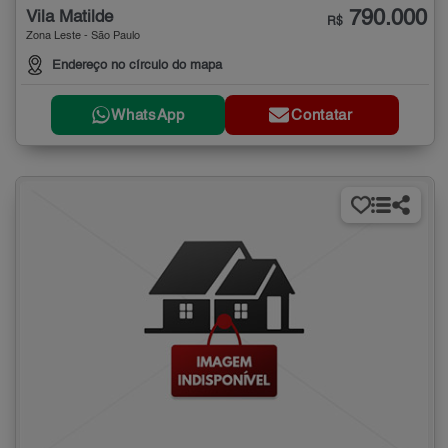
790.000
Vila Matilde
R$
Zona Leste - São Paulo
Endereço no círculo do mapa
WhatsApp
Contatar