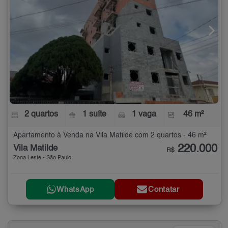
2 quartos
1 suíte
1 vaga
46 m²
Apartamento à Venda na Vila Matilde com 2 quartos - 46 m²
220.000
Vila Matilde
R$
Zona Leste - São Paulo
WhatsApp
Contatar