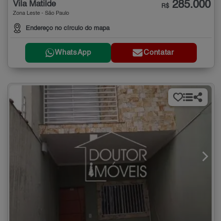
285.000
Vila Matilde
R$
Zona Leste - São Paulo
Endereço no círculo do mapa
WhatsApp
Contatar