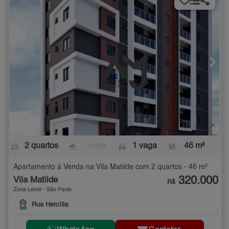
2 quartos
- suíte
1 vaga
46 m²
Apartamento à Venda na Vila Matilde com 2 quartos - 46 m²
320.000
Vila Matilde
R$
Zona Leste - São Paulo
Rua Hercília