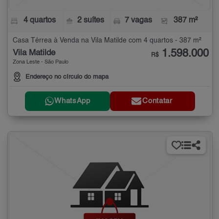
4 quartos
2 suítes
7 vagas
387 m²
Casa Térrea à Venda na Vila Matilde com 4 quartos - 387 m²
1.598.000
Vila Matilde
R$
Zona Leste - São Paulo
Endereço no círculo do mapa
WhatsApp
Contatar