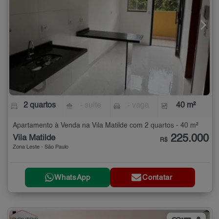
2 quartos
- suíte
- vaga
40 m²
Apartamento à Venda na Vila Matilde com 2 quartos - 40 m²
225.000
Vila Matilde
R$
Zona Leste - São Paulo
WhatsApp
Contatar