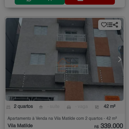
2 quartos
- suíte
- vaga
42 m²
Apartamento à Venda na Vila Matilde com 2 quartos - 42 m²
339.000
Vila Matilde
R$