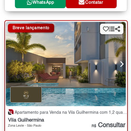
WhatsApp
Contatar
Breve lançamento
Apartamento para Venda na Vila Guilhermina com 1,2 quartos - 31 e 48 m²
Vila Guilhermina
Consultar
Zona Leste - São Paulo
R$