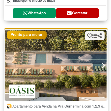
Endereço no círculo do mapa
WhatsApp
Contatar
Pronto para morar
Apartamento para Venda na Vila Guilhermina com 1,2,3 quartos - 32 a 94 m²