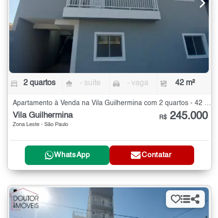
2 quartos
- suíte
- vaga
42 m²
Apartamento à Venda na Vila Guilhermina com 2 quartos - 42 m²
245.000
Vila Guilhermina
R$
Zona Leste - São Paulo
WhatsApp
Contatar