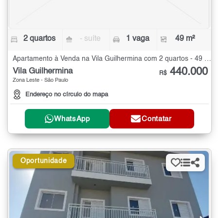
2 quartos
- suíte
1 vaga
49 m²
Apartamento à Venda na Vila Guilhermina com 2 quartos - 49 m²
440.000
Vila Guilhermina
R$
Zona Leste - São Paulo
Endereço no círculo do mapa
WhatsApp
Contatar
Oportunidade