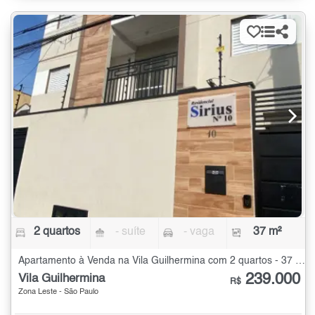
2 quartos
- suíte
- vaga
37 m²
Apartamento à Venda na Vila Guilhermina com 2 quartos - 37 m²
239.000
Vila Guilhermina
R$
Zona Leste - São Paulo