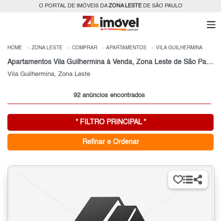
O PORTAL DE IMÓVEIS DA
ZONA LESTE
DE SÃO PAULO
HOME
ZONA LESTE
COMPRAR
APARTAMENTOS
VILA GUILHERMINA
Apartamentos Vila Guilhermina à Venda, Zona Leste de São Paulo, SP
Vila Guilhermina, Zona Leste
92 anúncios encontrados
* FILTRO PRINCIPAL *
Refinar e Ordenar