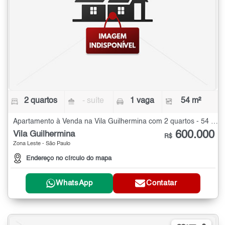
2 quartos
- suíte
1 vaga
54 m²
Apartamento à Venda na Vila Guilhermina com 2 quartos - 54 m²
600.000
Vila Guilhermina
R$
Zona Leste - São Paulo
Endereço no círculo do mapa
WhatsApp
Contatar