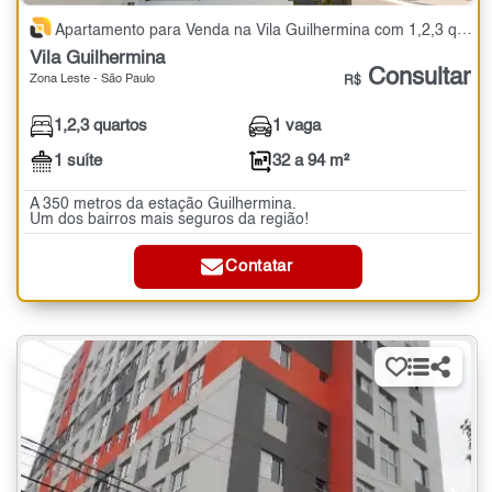
Apartamento para Venda na Vila Guilhermina com 1,2,3 quartos - 32 a 94 m²
Vila Guilhermina
Consultar
Zona Leste - São Paulo
R$
1,2,3 quartos
1 vaga
1 suíte
32 a 94 m²
A 350 metros da estação Guilhermina.
Um dos bairros mais seguros da região!
Contatar