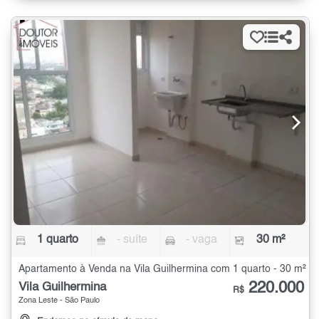
1 quarto
- suíte
- vaga
30 m²
Apartamento à Venda na Vila Guilhermina com 1 quarto - 30 m²
220.000
Vila Guilhermina
R$
Zona Leste - São Paulo