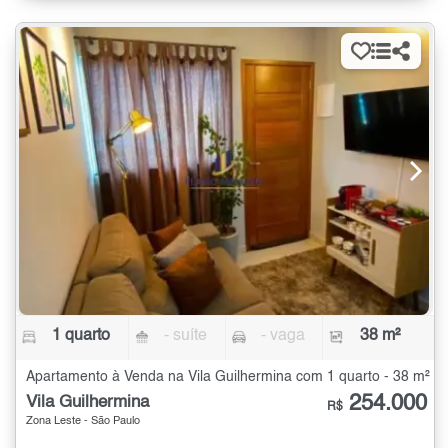
1 quarto
- suíte
- vaga
38 m²
Apartamento à Venda na Vila Guilhermina com 1 quarto - 38 m²
254.000
Vila Guilhermina
R$
Zona Leste - São Paulo