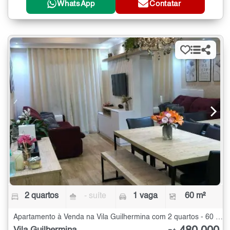
WhatsApp
Contatar
2 quartos
- suíte
1 vaga
60 m²
Apartamento à Venda na Vila Guilhermina com 2 quartos - 60 m²