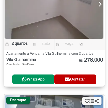
2 quartos
- suíte
- vaga
-
Apartamento à Venda na Vila Guilhermina com 2 quartos
278.000
Vila Guilhermina
R$
Zona Leste - São Paulo
WhatsApp
Contatar
Destaque