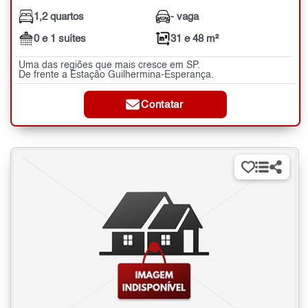
1,2 quartos
- vaga
0 e 1 suítes
31 e 48 m²
Uma das regiões que mais cresce em SP.
De frente a Estação Guilhermina-Esperança.
Contatar