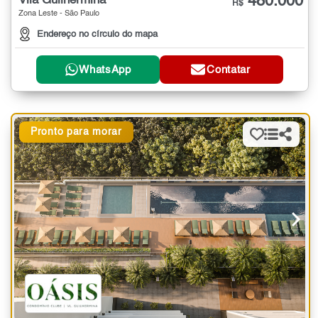
480.000
Vila Guilhermina
R$
Zona Leste - São Paulo
Endereço no círculo do mapa
WhatsApp
Contatar
Pronto para morar