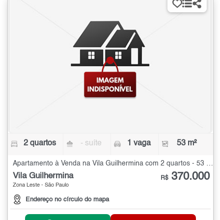
2 quartos
- suíte
1 vaga
53 m²
Apartamento à Venda na Vila Guilhermina com 2 quartos - 53 m²
370.000
Vila Guilhermina
R$
Zona Leste - São Paulo
Endereço no círculo do mapa