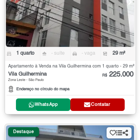
1 quarto
- suíte
- vaga
29 m²
Apartamento à Venda na Vila Guilhermina com 1 quarto - 29 m²
225.000
Vila Guilhermina
R$
Zona Leste - São Paulo
Endereço no círculo do mapa
WhatsApp
Contatar
Destaque