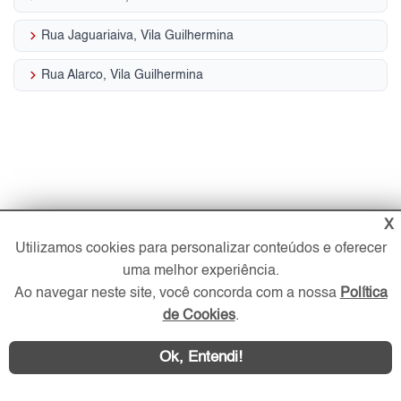
keyboard_arrow_right
Rua Jaguariaiva, Vila Guilhermina
keyboard_arrow_right
Rua Alarco, Vila Guilhermina
X
Utilizamos cookies para personalizar conteúdos e oferecer
uma melhor experiência.
Ao navegar neste site, você concorda com a nossa
Política
de Cookies
.
Ok, Entendi!