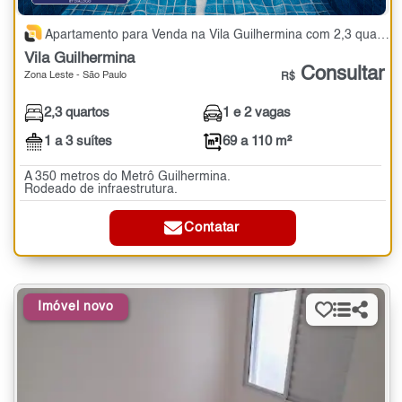
Apartamento para Venda na Vila Guilhermina com 2,3 quartos - 69 a 110 m²
Vila Guilhermina
Consultar
Zona Leste - São Paulo
R$
2,3 quartos
1 e 2 vagas
1 a 3 suítes
69 a 110 m²
A 350 metros do Metrô Guilhermina.
Rodeado de infraestrutura.
Contatar
Imóvel novo