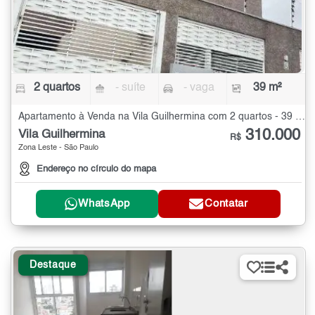
2 quartos
- suíte
- vaga
39 m²
Apartamento à Venda na Vila Guilhermina com 2 quartos - 39 m²
310.000
Vila Guilhermina
R$
Zona Leste - São Paulo
Endereço no círculo do mapa
WhatsApp
Contatar
Destaque