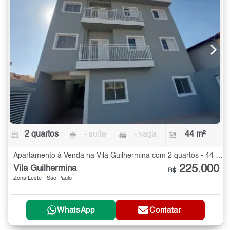
2 quartos
- suíte
- vaga
44 m²
Apartamento à Venda na Vila Guilhermina com 2 quartos - 44 m²
225.000
Vila Guilhermina
R$
Zona Leste - São Paulo
WhatsApp
Contatar