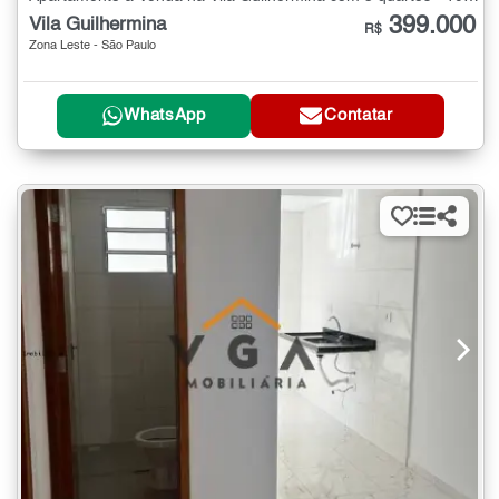
399.000
Vila Guilhermina
R$
Zona Leste - São Paulo
WhatsApp
Contatar