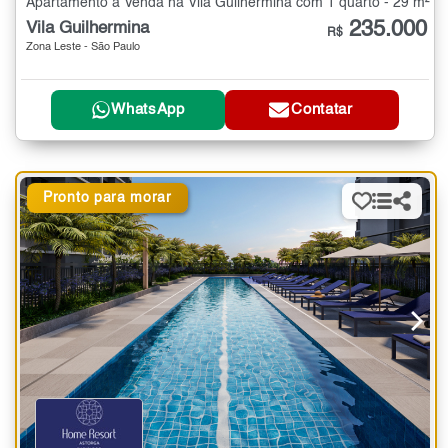
Apartamento à Venda na Vila Guilhermina com 1 quarto - 29 m²
235.000
Vila Guilhermina
R$
Zona Leste - São Paulo
WhatsApp
Contatar
Pronto para morar