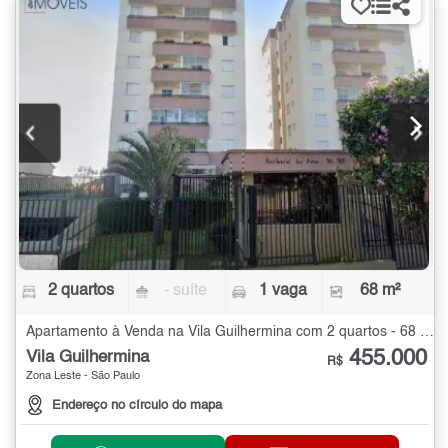
2 quartos
- suíte
1 vaga
68 m²
Apartamento à Venda na Vila Guilhermina com 2 quartos - 68 m²
455.000
Vila Guilhermina
R$
Zona Leste - São Paulo
Endereço no círculo do mapa