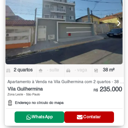
2 quartos
- suíte
- vaga
38 m²
Apartamento à Venda na Vila Guilhermina com 2 quartos - 38 m²
235.000
Vila Guilhermina
R$
Zona Leste - São Paulo
Endereço no círculo do mapa
WhatsApp
Contatar