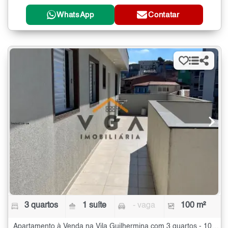
WhatsApp
Contatar
3 quartos
1 suíte
- vaga
100 m²
Apartamento à Venda na Vila Guilhermina com 3 quartos - 100 m²