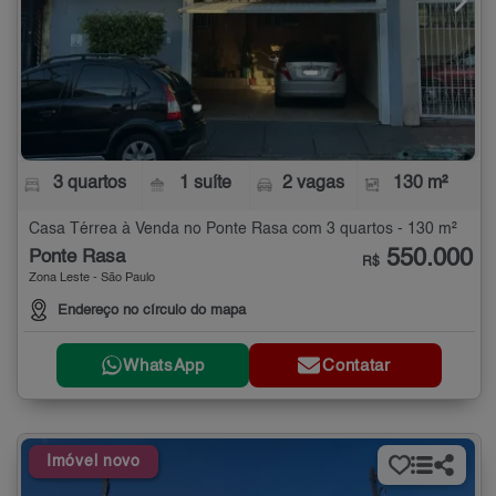
3 quartos
1 suíte
2 vagas
130 m²
Casa Térrea à Venda no Ponte Rasa com 3 quartos - 130 m²
550.000
Ponte Rasa
R$
Zona Leste - São Paulo
Endereço no círculo do mapa
WhatsApp
Contatar
Imóvel novo