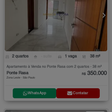
2 quartos
- suíte
1 vaga
38 m²
Apartamento à Venda no Ponte Rasa com 2 quartos - 38 m²
350.000
Ponte Rasa
R$
Zona Leste - São Paulo
WhatsApp
Contatar