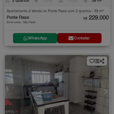
2 quartos
- suíte
- vaga
39 m²
Apartamento à Venda no Ponte Rasa com 2 quartos - 39 m²
229.000
Ponte Rasa
R$
Zona Leste - São Paulo
WhatsApp
Contatar