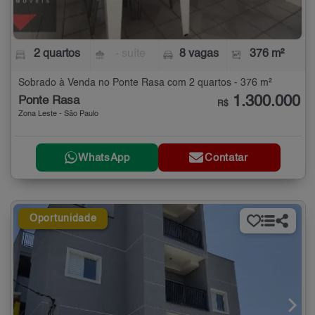
2 quartos
- suíte
8 vagas
376 m²
Sobrado à Venda no Ponte Rasa com 2 quartos - 376 m²
1.300.000
Ponte Rasa
R$
Zona Leste - São Paulo
WhatsApp
Contatar
Oportunidade