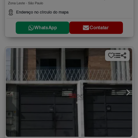
Zona Leste - São Paulo
Endereço no círculo do mapa
WhatsApp
Contatar