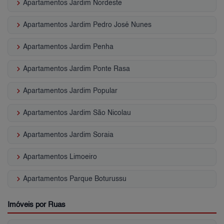
keyboard_arrow_right
Apartamentos Jardim Nordeste
keyboard_arrow_right
Apartamentos Jardim Pedro José Nunes
keyboard_arrow_right
Apartamentos Jardim Penha
keyboard_arrow_right
Apartamentos Jardim Ponte Rasa
keyboard_arrow_right
Apartamentos Jardim Popular
keyboard_arrow_right
Apartamentos Jardim São Nicolau
keyboard_arrow_right
Apartamentos Jardim Soraia
keyboard_arrow_right
Apartamentos Limoeiro
keyboard_arrow_right
Apartamentos Parque Boturussu
Imóveis por Ruas