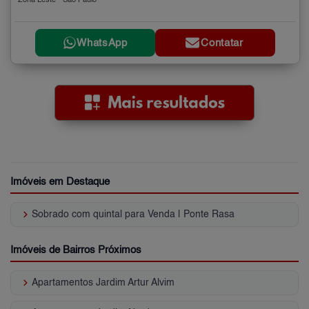
Zona Leste - São Paulo
WhatsApp
Contatar
Imóveis em Destaque
keyboard_arrow_right
Sobrado com quintal para Venda | Ponte Rasa
Imóveis de Bairros Próximos
keyboard_arrow_right
Apartamentos Jardim Artur Alvim