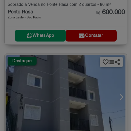
Sobrado à Venda no Ponte Rasa com 2 quartos - 80 m²
600.000
Ponte Rasa
R$
Zona Leste - São Paulo
WhatsApp
Contatar
Destaque