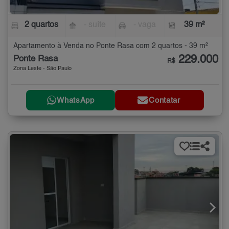
2 quartos
- suíte
- vaga
39 m²
Apartamento à Venda no Ponte Rasa com 2 quartos - 39 m²
229.000
Ponte Rasa
R$
Zona Leste - São Paulo
WhatsApp
Contatar