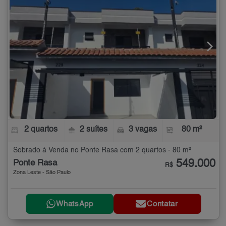
2 quartos
2 suítes
3 vagas
80 m²
Sobrado à Venda no Ponte Rasa com 2 quartos - 80 m²
549.000
Ponte Rasa
R$
Zona Leste - São Paulo
WhatsApp
Contatar