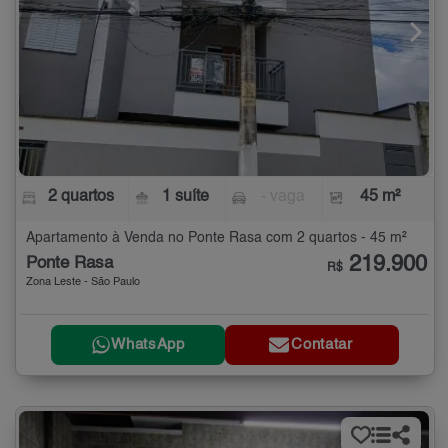
2 quartos
1 suíte
- vaga
45 m²
Apartamento à Venda no Ponte Rasa com 2 quartos - 45 m²
219.900
Ponte Rasa
R$
Zona Leste - São Paulo
WhatsApp
Contatar