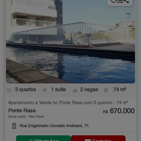
3 quartos
1 suíte
2 vagas
74 m²
Apartamento à Venda no Ponte Rasa com 3 quartos - 74 m²
670.000
Ponte Rasa
R$
Zona Leste - São Paulo
Rua Engenheiro Osvaldo Andreani, 71