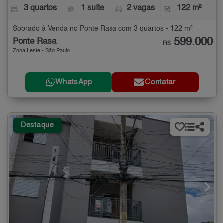
3 quartos
1 suíte
2 vagas
122 m²
Sobrado à Venda no Ponte Rasa com 3 quartos - 122 m²
599.000
Ponte Rasa
R$
Zona Leste - São Paulo
WhatsApp
Contatar
Destaque