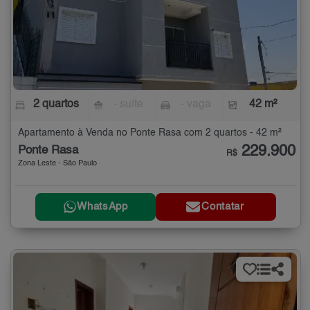
2 quartos
- suíte
- vaga
42 m²
Apartamento à Venda no Ponte Rasa com 2 quartos - 42 m²
229.900
Ponte Rasa
R$
Zona Leste - São Paulo
WhatsApp
Contatar