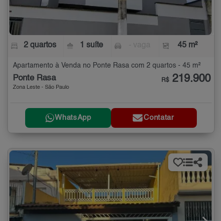
2 quartos
1 suíte
- vaga
45 m²
Apartamento à Venda no Ponte Rasa com 2 quartos - 45 m²
219.900
Ponte Rasa
R$
Zona Leste - São Paulo
WhatsApp
Contatar