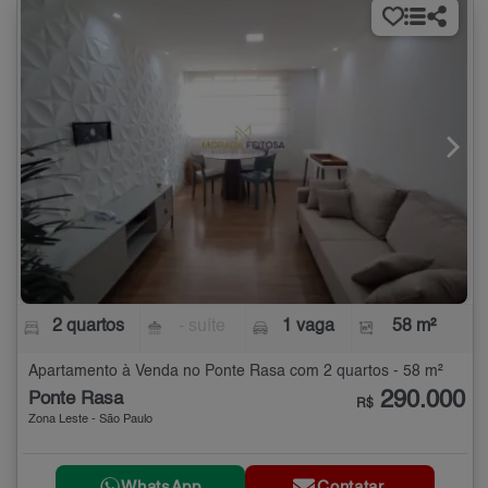
2 quartos
- suíte
1 vaga
58 m²
Apartamento à Venda no Ponte Rasa com 2 quartos - 58 m²
290.000
Ponte Rasa
R$
Zona Leste - São Paulo
WhatsApp
Contatar