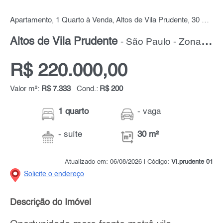
Apartamento, 1 Quarto à Venda, Altos de Vila Prudente, 30 m² por R$ 220.000,00
Altos de Vila Prudente
- São Paulo - Zona Leste
R$ 220.000,00
Valor m²:
R$ 7.333
Cond.:
R$ 200
1 quarto
- vaga
- suíte
30 m²
Atualizado em: 06/08/2026 | Código:
Vl.prudente 01
Solicite o endereço
Descrição do Imóvel