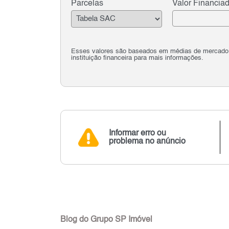
Parcelas
Valor Financia
Esses valores são baseados em médias de mercado e 
instituição financeira para mais informações.
Informar erro ou
problema no anúncio
Blog do Grupo SP Imóvel