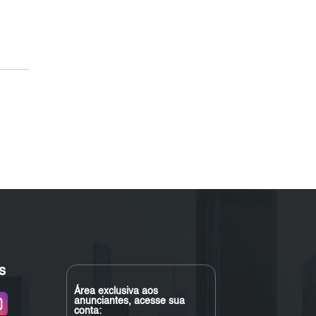
s
Área exclusiva aos
anunciantes, acesse sua
conta: