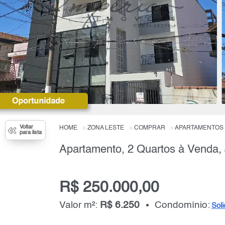
Voltar
HOME
ZONA LESTE
COMPRAR
APARTAMENTOS
para lista
R$ 250.000,00
Valor m²:
R$ 6.250
Condomínio:
Soli