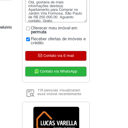
belunno
Oferecer meu imóvel em
permuta
Receber ofertas de imóveis e
crédito
Contato via E-mail
Contato via WhatsApp
118 pessoas visualizaram
esse imóvel recentemente