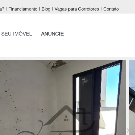
a?
|
Financiamento
|
Blog
|
Vagas para Corretores
|
Contato
 SEU IMÓVEL
ANUNCIE