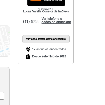
CRECI: 263.670-F
Lucas Varella Corretor de Imóveis
Ver telefone e
(11) 9738...
dados do anunciante
Ver todas ofertas deste anunciante
17
anúncios encontrados
Desde
setembro de 2023