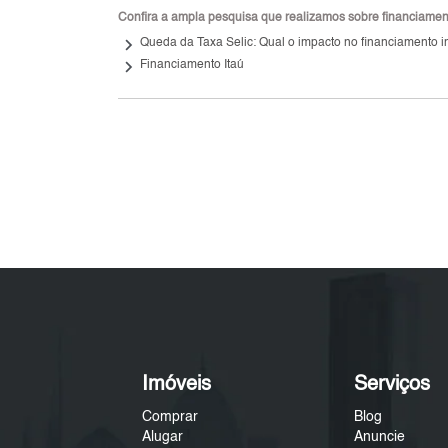
Confira a ampla pesquisa que realizamos sobre financiamento
keyboard_arrow_right
Queda da Taxa Selic: Qual o impacto no financiamento i
keyboard_arrow_right
Financiamento Itaú
Imóveis
Serviços
Comprar
Blog
Alugar
Anuncie