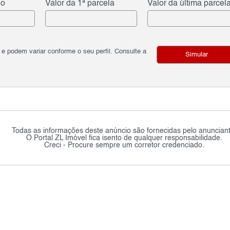
do
Valor da 1ª parcela
Valor da última parcel
podem variar conforme o seu perfil. Consulte a
Simular
Todas as informações deste anúncio são fornecidas pelo anunciant
O Portal ZL Imóvel fica isento de qualquer responsabilidade.
Creci - Procure sempre um corretor credenciado.