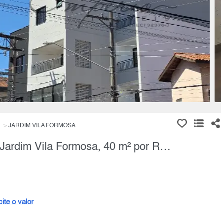
JARDIM VILA FORMOSA
Apartamento, 2 Quartos à Venda, Jardim Vila Formosa, 40 m² por R$ 250.000,00
cite o valor