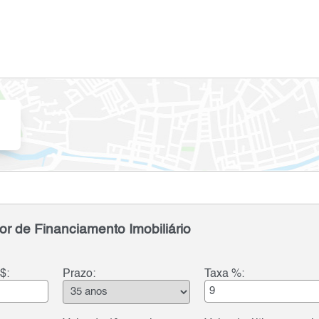
or de Financiamento Imobiliário
$:
Prazo:
Taxa %: