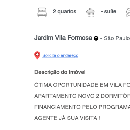
2 quartos
- suíte
Jardim Vila Formosa
-
São Paulo
Solicite o endereço
Descrição do Imóvel
ÓTIMA OPORTUNIDADE EM VILA F
APARTAMENTO NOVO 2 DORMITÓR
FINANCIAMENTO PELO PROGRAMA 
AGENTE JÁ SUA VISITA !