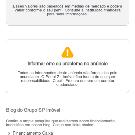
Esses valores são baseados em médias de mercado e podem
variar conforme o seu perfil. Consulte a instituição financeira
para mais informações.
Informar erro ou problema no anúncio
Todas as informações deste anúncio são fornecidas pelo
anunciante.
O Portal ZL Imóvel fica isento de qualquer
responsabilidade.
Creci - Procure sempre um corretor
credenciado.
Blog do Grupo SP Imóvel
Confira a ampla pesquisa que realizamos sobre financiamento
imobiliário em nosso blog. Clique nos links abaixo:
keyboard_arrow_right
Financiamento Caixa