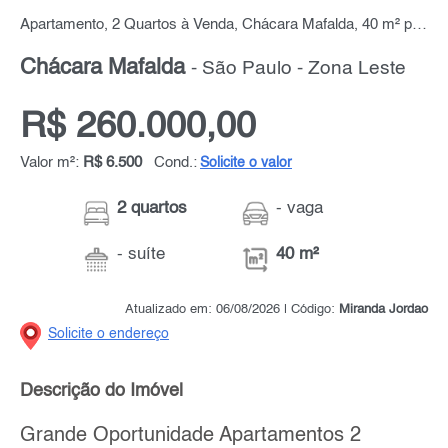
Apartamento, 2 Quartos à Venda, Chácara Mafalda, 40 m² por R$ 260.000,00
Chácara Mafalda
- São Paulo - Zona Leste
R$ 260.000,00
Valor m²:
R$ 6.500
Cond.:
Solicite o valor
2 quartos
- vaga
- suíte
40 m²
Atualizado em: 06/08/2026 | Código:
Miranda Jordao
Solicite o endereço
Descrição do Imóvel
Grande Oportunidade Apartamentos 2