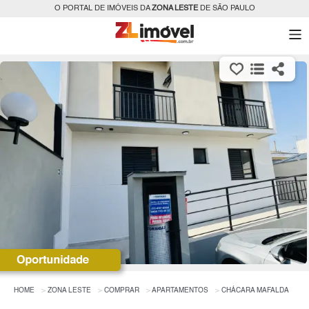
O PORTAL DE IMÓVEIS DA
ZONA LESTE
DE SÃO PAULO
HOME
ZONA LESTE
COMPRAR
APARTAMENTOS
CHÁCARA MAFALDA