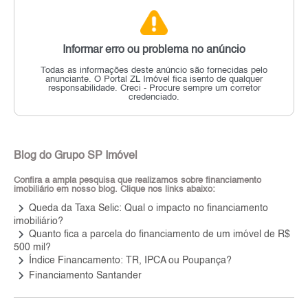
Informar erro ou problema no anúncio
Todas as informações deste anúncio são fornecidas pelo
anunciante.
O Portal ZL Imóvel fica isento de qualquer
responsabilidade.
Creci - Procure sempre um corretor
credenciado.
Blog do Grupo SP Imóvel
Confira a ampla pesquisa que realizamos sobre financiamento
imobiliário em nosso blog. Clique nos links abaixo:
keyboard_arrow_right
Queda da Taxa Selic: Qual o impacto no financiamento
imobiliário?
keyboard_arrow_right
Quanto fica a parcela do financiamento de um imóvel de R$
500 mil?
keyboard_arrow_right
Índice Financamento: TR, IPCA ou Poupança?
keyboard_arrow_right
Financiamento Santander