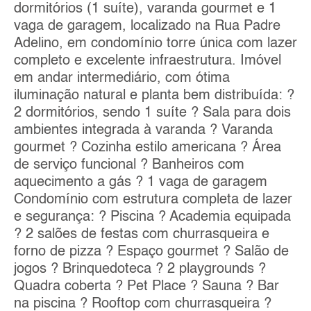
dormitórios (1 suíte), varanda gourmet e 1
vaga de garagem, localizado na Rua Padre
Adelino, em condomínio torre única com lazer
completo e excelente infraestrutura. Imóvel
em andar intermediário, com ótima
iluminação natural e planta bem distribuída: ?
2 dormitórios, sendo 1 suíte ? Sala para dois
ambientes integrada à varanda ? Varanda
gourmet ? Cozinha estilo americana ? Área
de serviço funcional ? Banheiros com
aquecimento a gás ? 1 vaga de garagem
Condomínio com estrutura completa de lazer
e segurança: ? Piscina ? Academia equipada
? 2 salões de festas com churrasqueira e
forno de pizza ? Espaço gourmet ? Salão de
jogos ? Brinquedoteca ? 2 playgrounds ?
Quadra coberta ? Pet Place ? Sauna ? Bar
na piscina ? Rooftop com churrasqueira ?