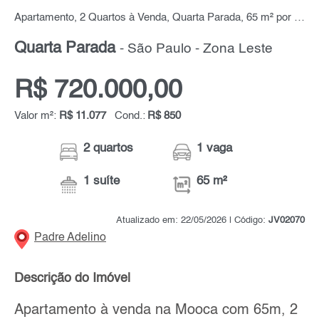
Apartamento, 2 Quartos à Venda, Quarta Parada, 65 m² por R$ 720.000,00
Quarta Parada
- São Paulo - Zona Leste
R$ 720.000,00
Valor m²:
R$ 11.077
Cond.:
R$ 850
2 quartos
1 vaga
1 suíte
65 m²
Atualizado em: 22/05/2026 | Código:
JV02070
Padre Adelino
Descrição do Imóvel
Apartamento à venda na Mooca com 65m, 2