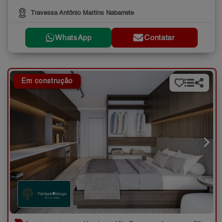
Travessa Antônio Martins Nabarrete
WhatsApp
Contatar
Em construção