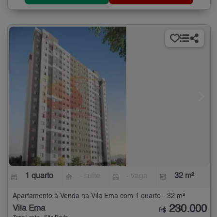
1 quarto
- suíte
- vaga
32 m²
Apartamento à Venda na Vila Ema com 1 quarto - 32 m²
230.000
Vila Ema
R$