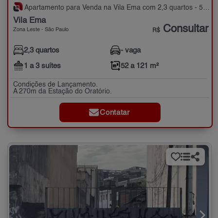
Apartamento para Venda na Vila Ema com 2,3 quartos - 52 a 121 m²
Vila Ema
Consultar
Zona Leste - São Paulo
R$
2,3 quartos
- vaga
1 a 3 suítes
52 a 121 m²
Condições de Lançamento.
A 270m da Estação do Oratório.
Contatar