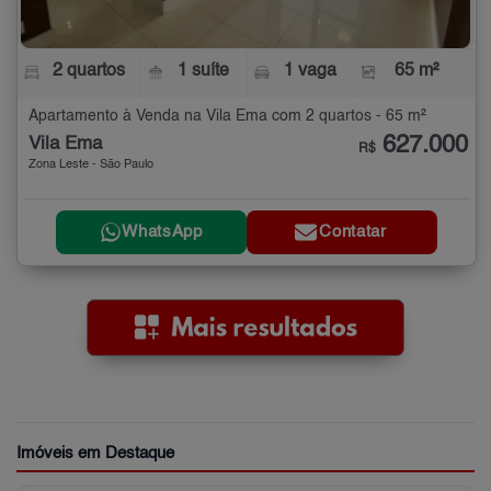
2 quartos
1 suíte
1 vaga
65 m²
Apartamento à Venda na Vila Ema com 2 quartos - 65 m²
627.000
Vila Ema
R$
Zona Leste - São Paulo
WhatsApp
Contatar
Imóveis em Destaque