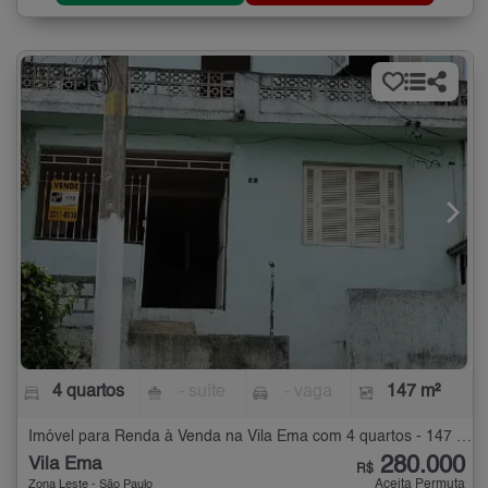
4 quartos
- suíte
- vaga
147 m²
Imóvel para Renda à Venda na Vila Ema com 4 quartos - 147 m²
280.000
Vila Ema
R$
Aceita Permuta
Zona Leste - São Paulo