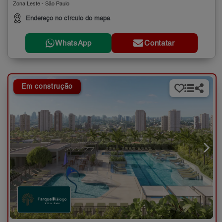
Zona Leste - São Paulo
Endereço no círculo do mapa
WhatsApp
Contatar
Em construção