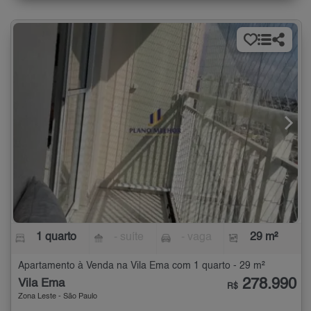
1 quarto
- suíte
- vaga
29 m²
Apartamento à Venda na Vila Ema com 1 quarto - 29 m²
278.990
Vila Ema
R$
Zona Leste - São Paulo