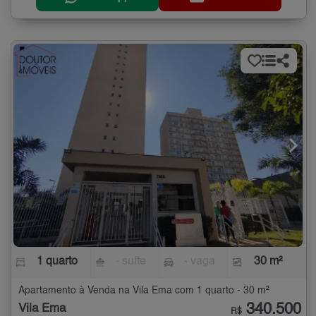
1 quarto
- suíte
- vaga
30 m²
Apartamento à Venda na Vila Ema com 1 quarto - 30 m²
340.500
Vila Ema
R$