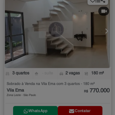
3 quartos
- suíte
2 vagas
180 m²
Sobrado à Venda na Vila Ema com 3 quartos - 180 m²
770.000
Vila Ema
R$
Zona Leste - São Paulo
WhatsApp
Contatar