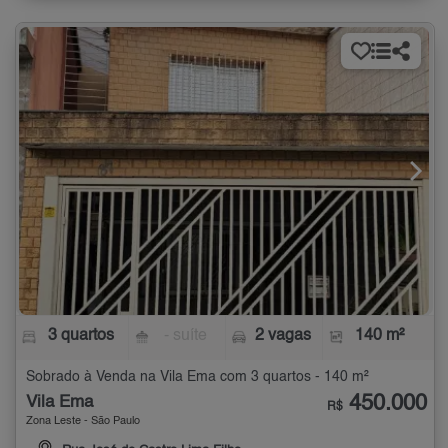
3 quartos
- suíte
2 vagas
140 m²
Sobrado à Venda na Vila Ema com 3 quartos - 140 m²
450.000
Vila Ema
R$
Zona Leste - São Paulo