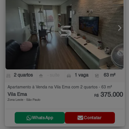
2 quartos
- suíte
1 vaga
63 m²
Apartamento à Venda na Vila Ema com 2 quartos - 63 m²
375.000
Vila Ema
R$
Zona Leste - São Paulo
WhatsApp
Contatar