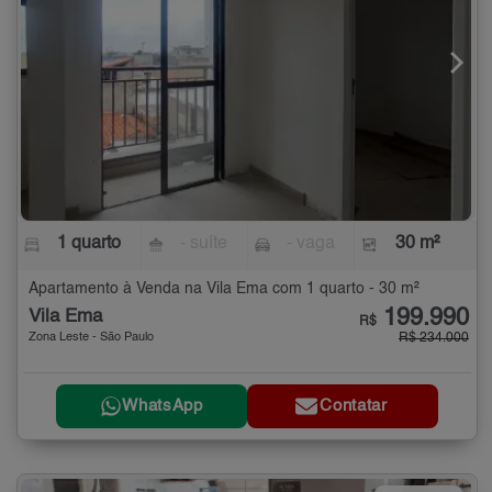
1 quarto
- suíte
- vaga
30 m²
Apartamento à Venda na Vila Ema com 1 quarto - 30 m²
199.990
Vila Ema
R$
Zona Leste - São Paulo
R$ 234.000
WhatsApp
Contatar