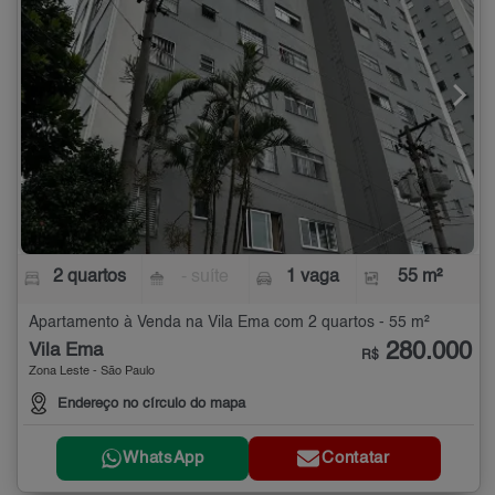
2 quartos
- suíte
1 vaga
55 m²
Apartamento à Venda na Vila Ema com 2 quartos - 55 m²
280.000
Vila Ema
R$
Zona Leste - São Paulo
Endereço no círculo do mapa
WhatsApp
Contatar