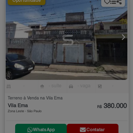
Oportunidade
-
- suíte
- vaga
-
Terreno à Venda na Vila Ema
380.000
Vila Ema
R$
Zona Leste - São Paulo
WhatsApp
Contatar