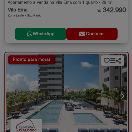
Apartamento à Venda na Vila Ema com 1 quarto - 29 m²
342.990
Vila Ema
R$
Zona Leste - São Paulo
WhatsApp
Contatar
Pronto para morar