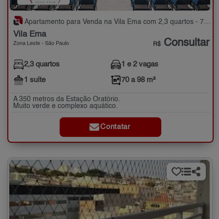
Apartamento para Venda na Vila Ema com 2,3 quartos - 70 a 98 m²
Vila Ema
Consultar
Zona Leste - São Paulo
R$
2,3 quartos
1 e 2 vagas
1 suíte
70 a 98 m²
A 350 metros da Estação Oratório.
Muito verde e complexo aquático.
Contatar