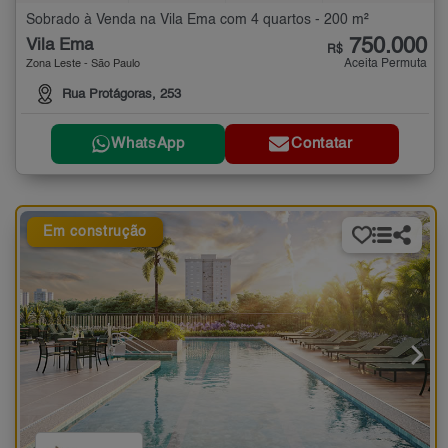
Sobrado à Venda na Vila Ema com 4 quartos - 200 m²
750.000
Vila Ema
R$
Aceita Permuta
Zona Leste - São Paulo
Rua Protágoras, 253
WhatsApp
Contatar
Em construção