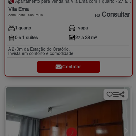
Apartamento para Venda na Vila Ema com 1 quarto - 27 a 38 m²
Vila Ema
Consultar
Zona Leste - São Paulo
R$
1 quarto
- vaga
0 e 1 suítes
27 a 38 m²
A 270m da Estação do Oratório.
Invista em conforto e comodidade.
Contatar