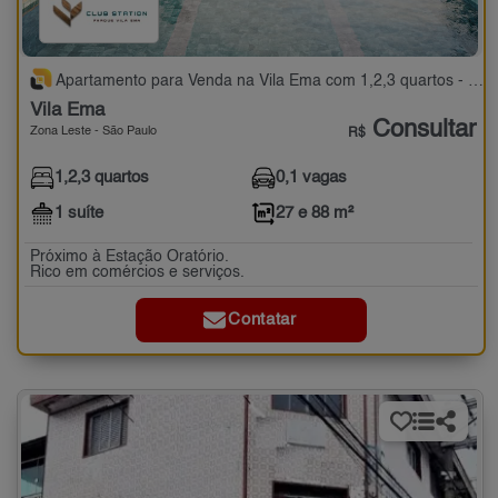
Apartamento para Venda na Vila Ema com 1,2,3 quartos - 27 e 88 m²
Vila Ema
Consultar
Zona Leste - São Paulo
R$
1,2,3 quartos
0,1 vagas
1 suíte
27 e 88 m²
Próximo à Estação Oratório.
Rico em comércios e serviços.
Contatar