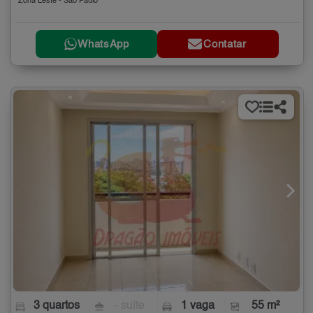
Zona Leste - São Paulo
WhatsApp
Contatar
3 quartos
- suíte
1 vaga
55 m²