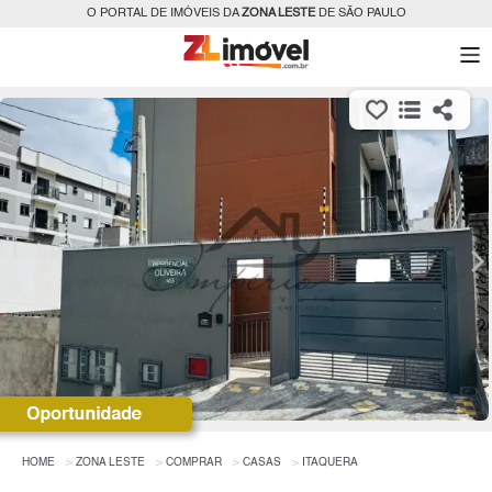
O PORTAL DE IMÓVEIS DA
ZONA LESTE
DE SÃO PAULO
HOME
ZONA LESTE
COMPRAR
CASAS
ITAQUERA