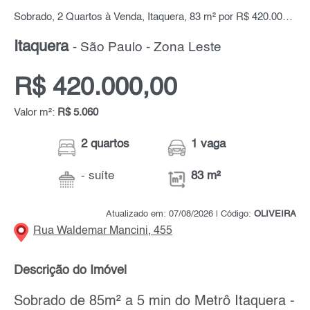
Sobrado, 2 Quartos à Venda, Itaquera, 83 m² por R$ 420.000,00
Itaquera
- São Paulo - Zona Leste
R$ 420.000,00
Valor m²:
R$ 5.060
2 quartos
1 vaga
- suíte
83 m²
Atualizado em: 07/08/2026 | Código:
OLIVEIRA
Rua Waldemar Mancini, 455
Descrição do Imóvel
Sobrado de 85m² a 5 min do Metrô Itaquera -