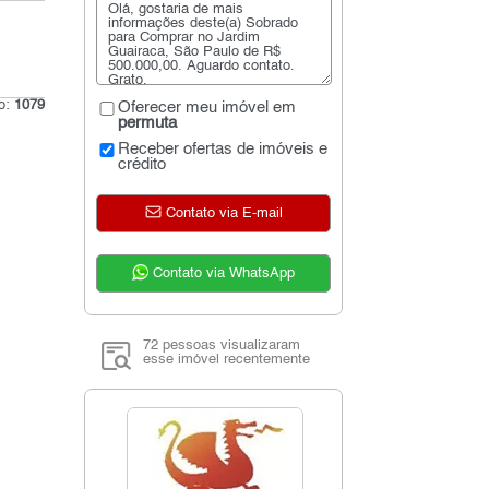
go:
1079
Oferecer meu imóvel em
permuta
Receber ofertas de imóveis e
crédito
Contato via E-mail
Contato via WhatsApp
72 pessoas visualizaram
esse imóvel recentemente