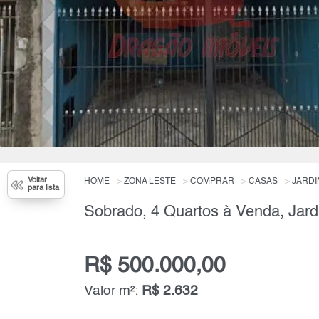
Voltar
HOME
ZONA LESTE
COMPRAR
CASAS
JARDI
para lista
R$ 500.000,00
Valor m²:
R$ 2.632