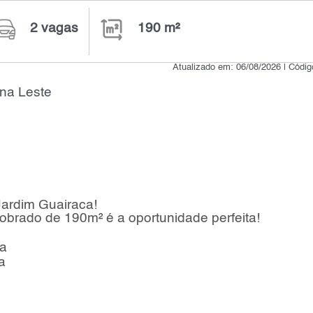
2 vagas
190 m²
Atualizado em: 06/08/2026 | Códi
na Leste
Jardim Guairaca!
sobrado de 190m² é a oportunidade perfeita!
a
a