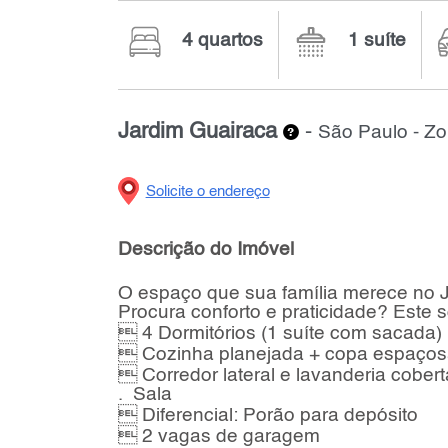
4 quartos
1 suíte
Jardim Guairaca
-
São Paulo - Zo
Solicite o endereço
Descrição do Imóvel
O espaço que sua família merece no 
Procura conforto e praticidade? Este 
 4 Dormitórios (1 suíte com sacada)
 Cozinha planejada + copa espaços
 Corredor lateral e lavanderia cobert
. Sala
 Diferencial: Porão para depósito
 2 vagas de garagem