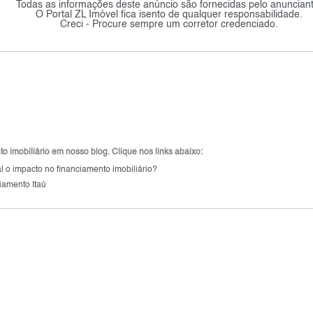
Todas as informações deste anúncio são fornecidas pelo anunciant
O Portal ZL Imóvel fica isento de qualquer responsabilidade.
Creci - Procure sempre um corretor credenciado.
 imobiliário em nosso blog. Clique nos links abaixo:
 o impacto no financiamento imobiliário?
iamento Itaú