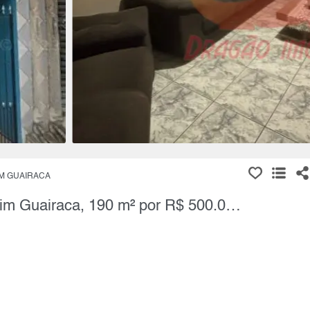
M GUAIRACA
Sobrado, 4 Quartos à Venda, Jardim Guairaca, 190 m² por R$ 500.000,00