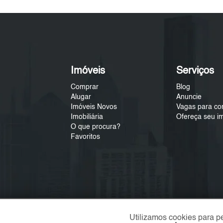
Imóveis
Serviços
Comprar
Blog
Alugar
Anuncie
Imóveis Novos
Vagas para co
Imobiliária
Ofereça seu i
O que procura?
Favoritos
Utilizamos cookies para p