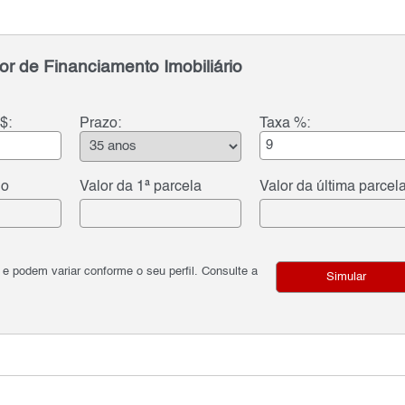
or de Financiamento Imobiliário
$:
Prazo:
Taxa %:
do
Valor da 1ª parcela
Valor da última parcel
podem variar conforme o seu perfil. Consulte a
Simular