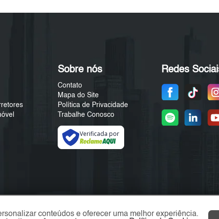
Sobre nós
Redes Sociai
Contato
Mapa do Site
rretores
Política de Privacidade
móvel
Trabalhe Conosco
Verificada por
ersonalizar conteúdos e oferecer uma melhor experiência.