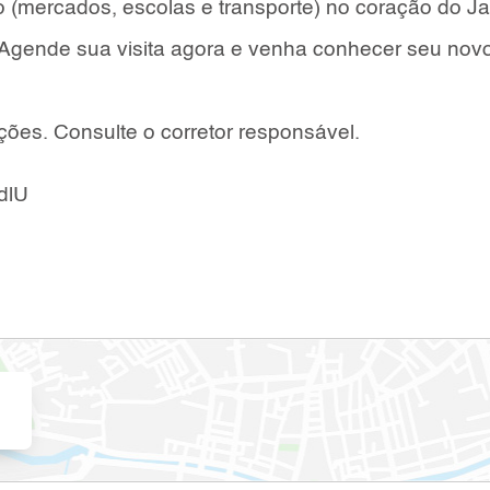
do (mercados, escolas e transporte) no coração do J
Agende sua visita agora e venha conhecer seu novo 
ções. Consulte o corretor responsável.
dlU