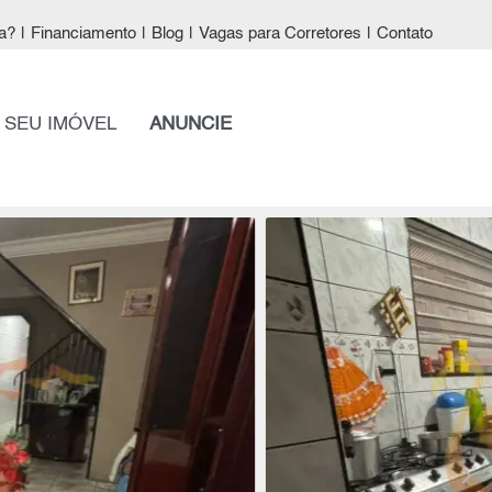
a?
|
Financiamento
|
Blog
|
Vagas para Corretores
|
Contato
 SEU IMÓVEL
ANUNCIE