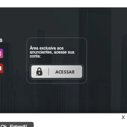
s
Área exclusiva aos
anunciantes, acesse sua
conta:
X