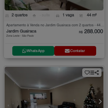
2 quartos
- suíte
1 vaga
44 m²
Apartamento à Venda no Jardim Guairaca com 2 quartos - 44 m²
288.000
Jardim Guairaca
R$
Zona Leste - São Paulo
WhatsApp
Contatar