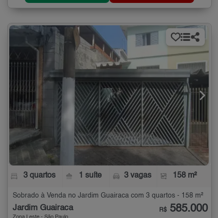
3 quartos
1 suíte
3 vagas
158 m²
Sobrado à Venda no Jardim Guairaca com 3 quartos - 158 m²
585.000
Jardim Guairaca
R$
Zona Leste - São Paulo