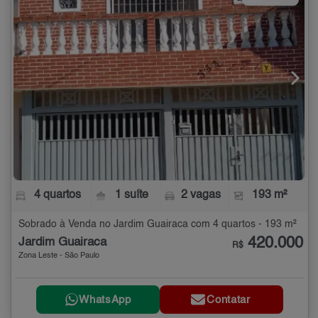
4 quartos
1 suíte
2 vagas
193 m²
Sobrado à Venda no Jardim Guairaca com 4 quartos - 193 m²
420.000
Jardim Guairaca
R$
Zona Leste - São Paulo
WhatsApp
Contatar