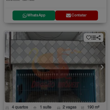
Zona Leste - São Paulo
WhatsApp
Contatar
4 quartos
1 suíte
2 vagas
190 m²