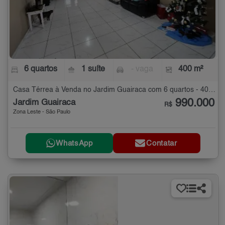
6 quartos
1 suíte
- vaga
400 m²
Casa Térrea à Venda no Jardim Guairaca com 6 quartos - 400 m²
990.000
Jardim Guairaca
R$
Zona Leste - São Paulo
WhatsApp
Contatar