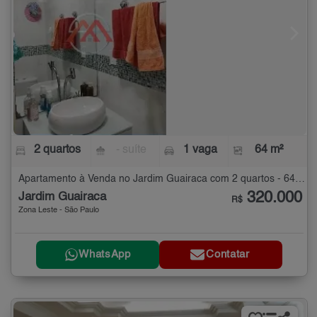
2 quartos
- suíte
1 vaga
64 m²
Apartamento à Venda no Jardim Guairaca com 2 quartos - 64 m²
320.000
Jardim Guairaca
R$
Zona Leste - São Paulo
WhatsApp
Contatar