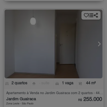
2 quartos
- suíte
1 vaga
44 m²
Apartamento à Venda no Jardim Guairaca com 2 quartos - 44 m²
255.000
Jardim Guairaca
R$
Zona Leste - São Paulo