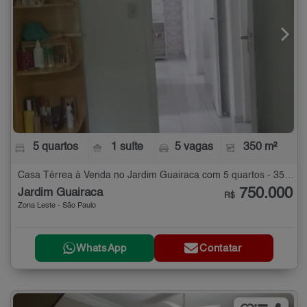
5 quartos
1 suíte
5 vagas
350 m²
Casa Térrea à Venda no Jardim Guairaca com 5 quartos - 350 m²
750.000
Jardim Guairaca
R$
Zona Leste - São Paulo
WhatsApp
Contatar