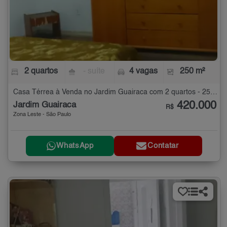
2 quartos
- suíte
4 vagas
250 m²
Casa Térrea à Venda no Jardim Guairaca com 2 quartos - 250 m²
420.000
Jardim Guairaca
R$
Zona Leste - São Paulo
WhatsApp
Contatar