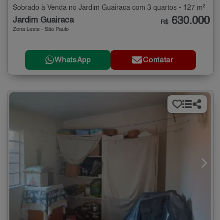
Sobrado à Venda no Jardim Guairaca com 3 quartos - 127 m²
630.000
Jardim Guairaca
R$
Zona Leste - São Paulo
WhatsApp
Contatar