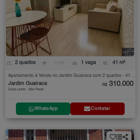
2 quartos
- suíte
1 vaga
41 m²
Apartamento à Venda no Jardim Guairaca com 2 quartos - 41 m²
310.000
Jardim Guairaca
R$
Zona Leste - São Paulo
WhatsApp
Contatar