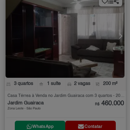
3 quartos
1 suíte
2 vagas
200 m²
Casa Térrea à Venda no Jardim Guairaca com 3 quartos - 200 m²
460.000
Jardim Guairaca
R$
Zona Leste - São Paulo
WhatsApp
Contatar