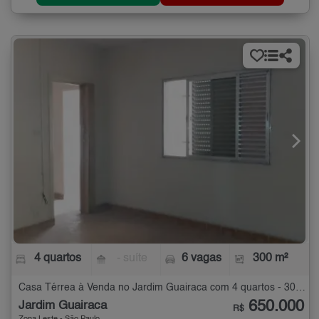
4 quartos
- suíte
6 vagas
300 m²
Casa Térrea à Venda no Jardim Guairaca com 4 quartos - 300 m²
650.000
Jardim Guairaca
R$