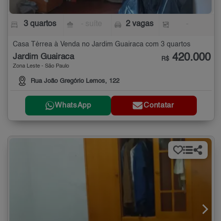
3 quartos
- suíte
2 vagas
-
Casa Térrea à Venda no Jardim Guairaca com 3 quartos
420.000
Jardim Guairaca
R$
Zona Leste - São Paulo
Rua João Gregório Lemos, 122
WhatsApp
Contatar