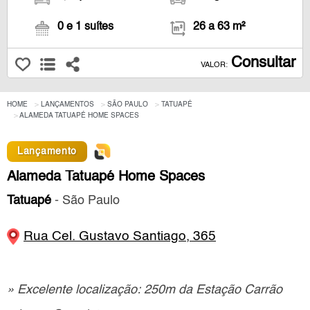
0 e 1 suítes
26 a 63 m²
Consultar
VALOR:
HOME
LANÇAMENTOS
SÃO PAULO
TATUAPÉ
ALAMEDA TATUAPÉ HOME SPACES
Lançamento
Alameda Tatuapé Home Spaces
Tatuapé
- São Paulo
Rua Cel. Gustavo Santiago, 365
» Excelente localização: 250m da Estação Carrão