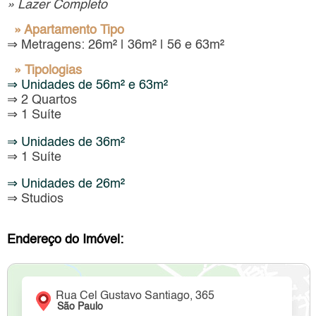
» Lazer Completo
» Apartamento Tipo
⇒ Metragens: 26m² | 36m² | 56 e 63m²
» Tipologias
⇒ Unidades de 56m² e 63m²
⇒ 2 Quartos
⇒ 1 Suíte
⇒ Unidades de 36m²
⇒ 1 Suíte
⇒ Unidades de 26m²
⇒ Studios
Endereço do Imóvel:
Rua Cel Gustavo Santiago, 365
São Paulo