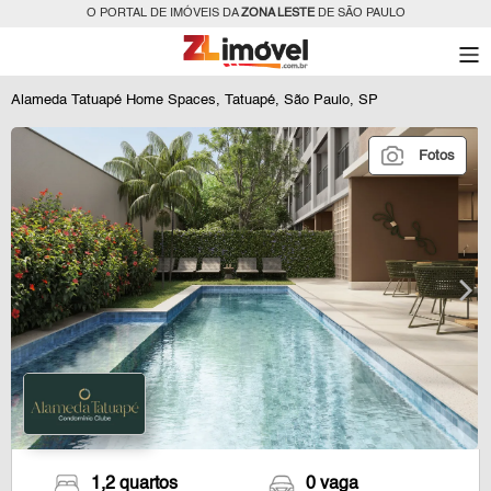
O PORTAL DE IMÓVEIS DA
ZONA LESTE
DE SÃO PAULO
Alameda Tatuapé Home Spaces, Tatuapé, São Paulo, SP
Fotos
1,2 quartos
0 vaga